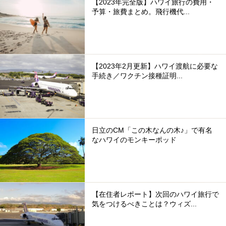
【2023年完全版】ハワイ旅行の費用・
予算・旅費まとめ。飛行機代...
【2023年2月更新】ハワイ渡航に必要な
手続き／ワクチン接種証明...
日立のCM「この木なんの木♪」で有名
なハワイのモンキーポッド
【在住者レポート】次回のハワイ旅行で
気をつけるべきことは？ウィズ...