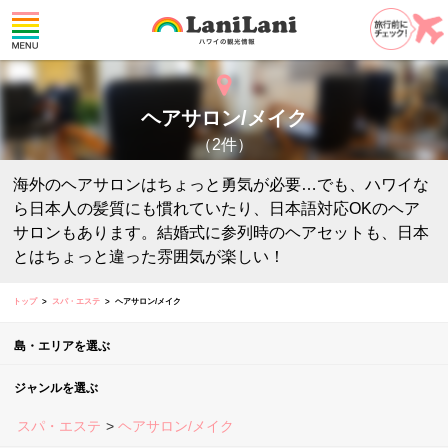
ヘアサロン/メイク
（2件）
海外のヘアサロンはちょっと勇気が必要…でも、ハワイな
ら日本人の髪質にも慣れていたり、日本語対応OKのヘア
サロンもあります。結婚式に参列時のヘアセットも、日本
とはちょっと違った雰囲気が楽しい！
トップ
スパ・エステ
ヘアサロン/メイク
島・エリアを選ぶ
ジャンルを選ぶ
スパ・エステ
ヘアサロン/メイク