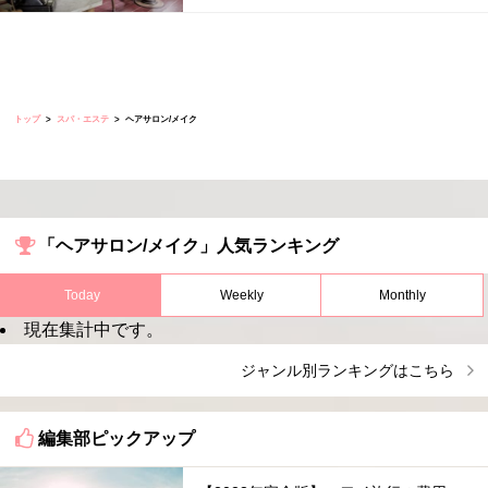
トップ
スパ・エステ
ヘアサロン/メイク
「ヘアサロン/メイク」人気ランキング
Today
Weekly
Monthly
現在集計中です。
ジャンル別ランキングはこちら
編集部ピックアップ