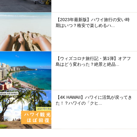
【2023年最新版】ハワイ旅行の安い時
期はいつ？格安で楽しめるハ...
【ウィズコロナ旅行記・第1弾】オアフ
島はどう変わった？絶景と絶品...
【4K HAWAII】ハワイに活気が戻ってき
た！？ハワイの「クヒ...