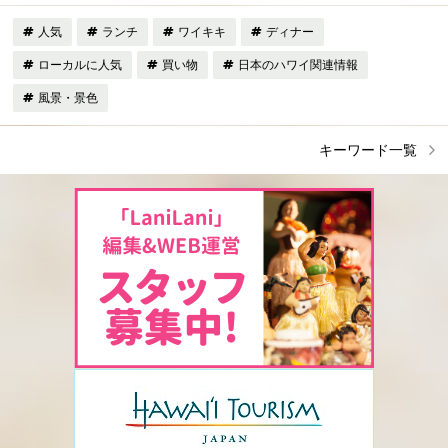
人気
ランチ
ワイキキ
ディナー
ローカルに人気
買い物
日本のハワイ関連情報
風景・景色
キーワード一覧