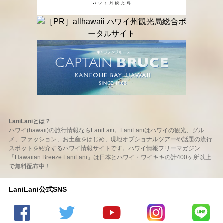
LaniLaniとは？
ハワイ(hawaii)の旅行情報ならLaniLani。LaniLaniはハワイの観光、グル
メ、ファッション、お土産をはじめ、現地オプショナルツアーや話題の流行
スポットを紹介するハワイ情報サイトです。ハワイ情報フリーマガジン
「Hawaiian Breeze LaniLani」は日本とハワイ・ワイキキの計400ヶ所以上
で無料配布中！
LaniLani公式SNS