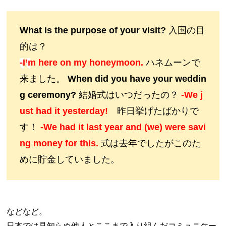
What is the purpose of your visit?
入国の目
的は？
-I’m here on my honeymoon.
ハネムーンで
来ました。
When did you have your weddin
g ceremony?
結婚式はいつだったの？
-We j
ust had it yesterday!
昨日挙げたばかりで
す！
-We had it last year and (we) were savi
ng money for this.
式は去年でしたがこのた
めに貯金していました。
などなど。
日本では見知らぬ他人とここまで入り組んだコミュニケー