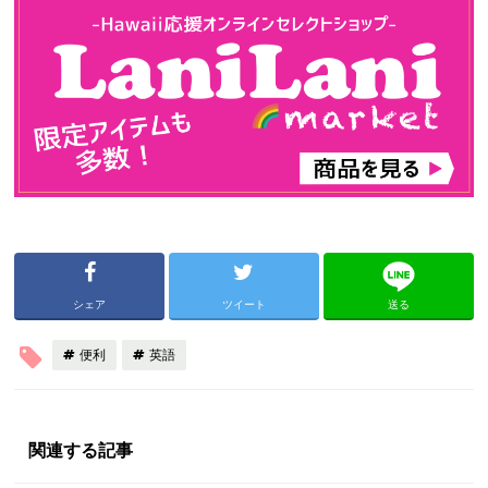
シェア
ツイート
送る
便利
英語
関連する記事