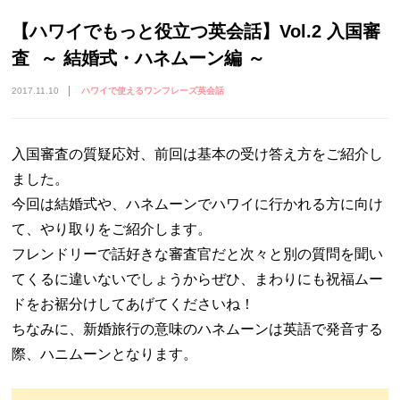
【ハワイでもっと役立つ英会話】Vol.2 入国審
査 ～ 結婚式・ハネムーン編 ～
2017.11.10
ハワイで使えるワンフレーズ英会話
入国審査の質疑応対、前回は基本の受け答え方をご紹介し
ました。
今回は結婚式や、ハネムーンでハワイに行かれる方に向け
て、やり取りをご紹介します。
フレンドリーで話好きな審査官だと次々と別の質問を聞い
てくるに違いないでしょうからぜひ、まわりにも祝福ムー
ドをお裾分けしてあげてくださいね！
ちなみに、新婚旅行の意味のハネムーンは英語で発音する
際、ハニムーンとなります。