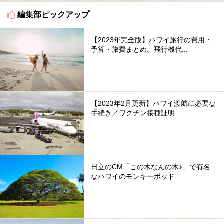
編集部ピックアップ
【2023年完全版】ハワイ旅行の費用・
予算・旅費まとめ。飛行機代...
【2023年2月更新】ハワイ渡航に必要な
手続き／ワクチン接種証明...
日立のCM「この木なんの木♪」で有名
なハワイのモンキーポッド