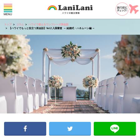
トップ
コラム
ハワイで使えるワンフレーズ英会話
【ハワイでもっと役立つ英会話】Vol.2 入国審査 ～ 結婚式・ハネムーン編 ～