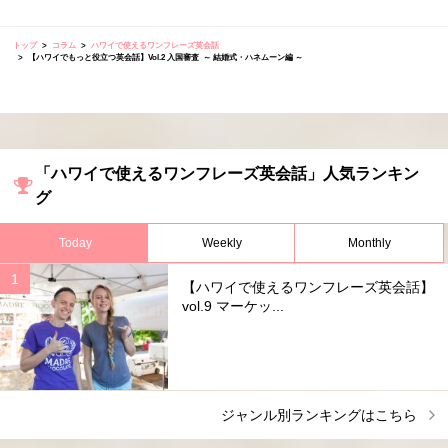
トップ
コラム
ハワイで使えるワンフレーズ英会話
【ハワイでもっと役立つ英会話】Vol.2 入国審査 ～ 結婚式・ハネムーン編 ～
「ハワイで使えるワンフレーズ英会話」人気ランキン
グ
Today
Weekly
Monthly
【ハワイで使えるワンフレーズ英会話】
vol.9 マーケッ...
ジャンル別ランキングはこちら