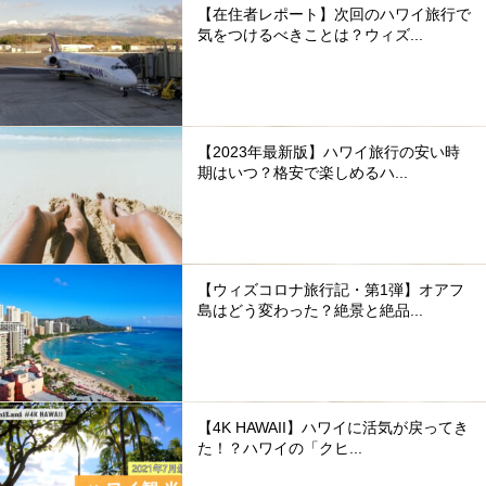
【在住者レポート】次回のハワイ旅行で
気をつけるべきことは？ウィズ...
【2023年最新版】ハワイ旅行の安い時
期はいつ？格安で楽しめるハ...
【ウィズコロナ旅行記・第1弾】オアフ
島はどう変わった？絶景と絶品...
【4K HAWAII】ハワイに活気が戻ってき
た！？ハワイの「クヒ...