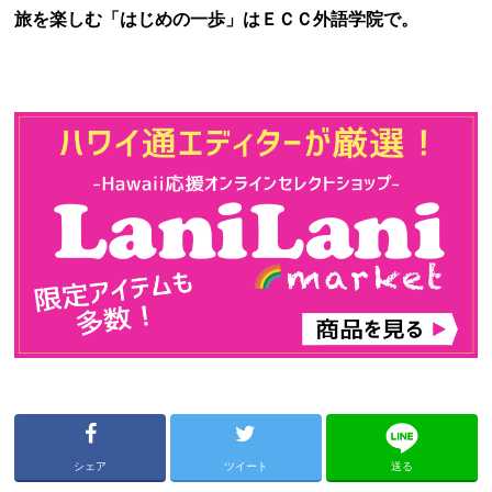
旅を楽しむ「はじめの一歩」はＥＣＣ外語学院で。
シェア
ツイート
送る