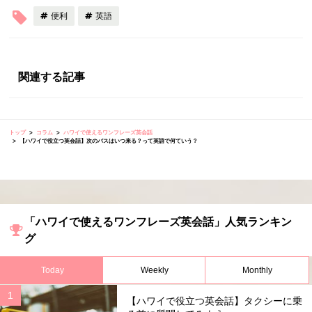
便利
英語
関連する記事
トップ
コラム
ハワイで使えるワンフレーズ英会話
【ハワイで役立つ英会話】次のバスはいつ来る？って英語で何ていう？
「ハワイで使えるワンフレーズ英会話」人気ランキン
グ
Today
Weekly
Monthly
【ハワイで役立つ英会話】タクシーに乗