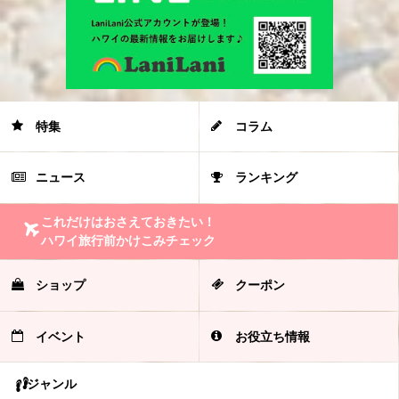
特集
コラム
ニュース
ランキング
これだけはおさえておきたい！
ハワイ旅行前かけこみチェック
ショップ
クーポン
イベント
お役立ち情報
ジャンル