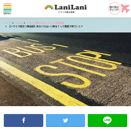
トップ
コラム
ハワイで使えるワンフレーズ英会話
【ハワイで役立つ英会話】次のバスはいつ来る？って英語で何ていう？