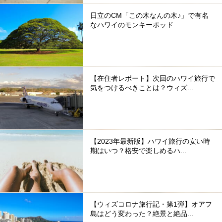
日立のCM「この木なんの木♪」で有名
なハワイのモンキーポッド
【在住者レポート】次回のハワイ旅行で
気をつけるべきことは？ウィズ...
【2023年最新版】ハワイ旅行の安い時
期はいつ？格安で楽しめるハ...
【ウィズコロナ旅行記・第1弾】オアフ
島はどう変わった？絶景と絶品...