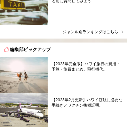
る前に質問してみよう...
ジャンル別ランキングはこちら
編集部ピックアップ
【2023年完全版】ハワイ旅行の費用・
予算・旅費まとめ。飛行機代...
【2023年2月更新】ハワイ渡航に必要な
手続き／ワクチン接種証明...