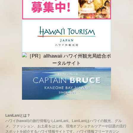
LaniLaniとは？
ハワイ(hawaii)の旅行情報ならLaniLani。LaniLaniはハワイの観光、グル
メ、ファッション、お土産をはじめ、現地オプショナルツアーや話題の流行
スポットを紹介するハワイ情報サイトです。ハワイ情報フリーマガジン