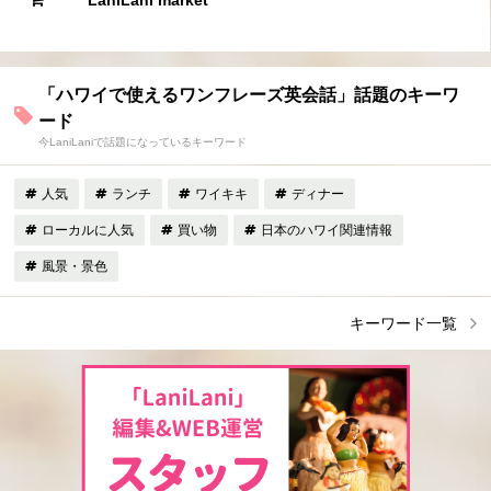
LaniLani market
「ハワイで使えるワンフレーズ英会話」話題のキーワ
ード
今LaniLaniで話題になっているキーワード
人気
ランチ
ワイキキ
ディナー
ローカルに人気
買い物
日本のハワイ関連情報
風景・景色
キーワード一覧