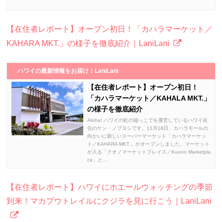
【在住者レポート】オープン初日！「カハラマーケット／
KAHARA MKT.」の様子を徹底紹介｜LaniLani
ハワイの最新情報をお届け！LaniLani
【在住者レポート】オープン初日！
「カハラマーケット／KAHALA MKT.」
の様子を徹底紹介
Aloha! ハワイの虹の端っこでを運営しているハワイ在
住のケン・ノブヨシです。11月18日、カハラモールの
向かいに新しいスーパーマーケット「カハラマーケッ
ト／KAHARA MKT.」がオープンしました。マーケット
が入る「クオノマーケットプレイス／Kuono Marketpla
ce」と...
【在住者レポート】ハワイにホエールウォッチングの季節
到来！マカプウトレイルにクジラを見に行こう｜LaniLani