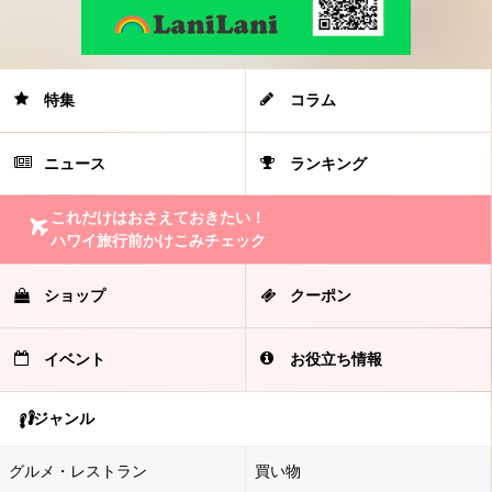
特集
コラム
ニュース
ランキング
これだけはおさえておきたい！
ハワイ旅行前かけこみチェック
ショップ
クーポン
イベント
お役立ち情報
ジャンル
グルメ・レストラン
買い物