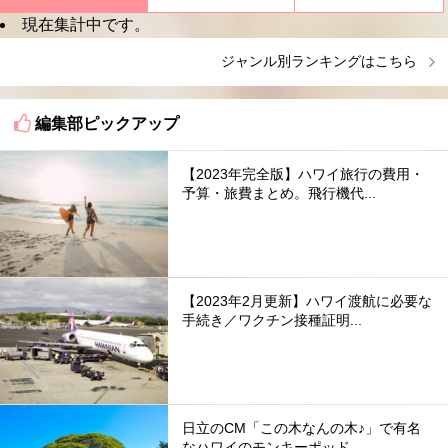
現在集計中です。
ジャンル別ランキングはこちら
編集部ピックアップ
【2023年完全版】ハワイ旅行の費用・
予算・旅費まとめ。飛行機代...
【2023年2月更新】ハワイ渡航に必要な
手続き／ワクチン接種証明...
日立のCM「この木なんの木♪」で有名
なハワイのモンキーポッド