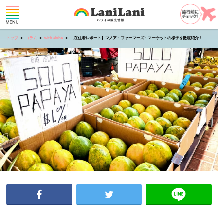
トップ
コラム
with aloha
【在住者レポート】マノア・ファーマーズ・マーケットの様子を徹底紹介！