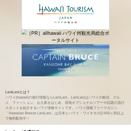
LaniLaniとは？
ハワイ(hawaii)の旅行情報ならLaniLani。LaniLaniはハワイの観光、グル
メ、ファッション、お土産をはじめ、現地オプショナルツアーや話題の流行
スポットを紹介するハワイ情報サイトです。ハワイ情報フリーマガジン
「Hawaiian Breeze LaniLani」は日本とハワイ・ワイキキの計400ヶ所以上
で無料配布中！