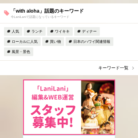
「with aloha」話題のキーワード
今LaniLaniで話題になっているキーワード
人気
ランチ
ワイキキ
ディナー
ローカルに人気
買い物
日本のハワイ関連情報
風景・景色
キーワード一覧