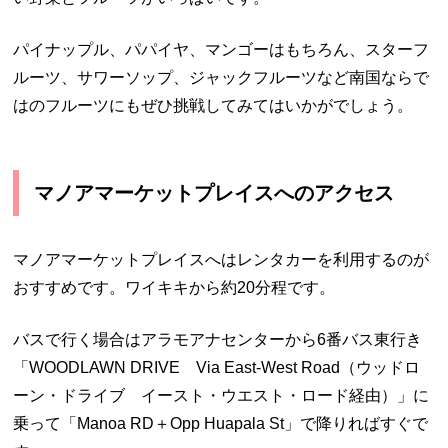
パイナップル、パパイヤ、マンゴーはもちろん、スターフ
ルーツ、サワーソップ、ジャックフルーツなど南国ならで
はのフルーツにもぜひ挑戦してみてはいかがでしょう。
マノアマーケットプレイスへのアクセス
マノアマーケットプレイスへはレンタカーを利用するのが
おすすめです。ワイキキから約20分程です。
バスで行く場合はアラモアナセンターから6番バス東行き
「WOODLAWN DRIVE Via East-West Road（ウッドロ
ーン・ドライブ イースト・ウエスト・ロード経由）」に
乗って「Manoa RD＋Opp Huapala St」で降りればすぐで