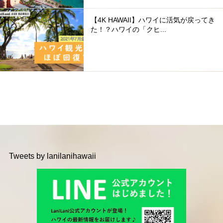
【4K HAWAII】ハワイに活気が戻ってき
た！？ハワイの「クヒ...
Tweets by lanilanihawaii