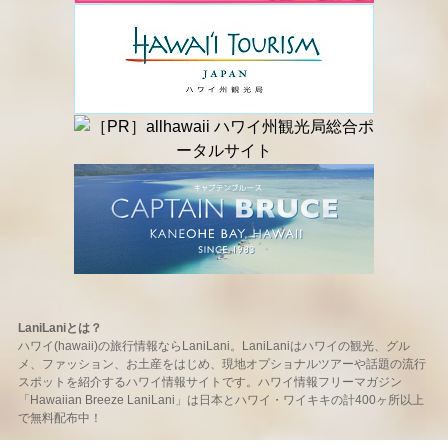
LaniLaniとは？
ハワイ(hawaii)の旅行情報ならLaniLani。LaniLaniはハワイの観光、グル
メ、ファッション、お土産をはじめ、現地オプショナルツアーや話題の流行
スポットを紹介するハワイ情報サイトです。ハワイ情報フリーマガジン
「Hawaiian Breeze LaniLani」は日本とハワイ・ワイキキの計400ヶ所以上
で無料配布中！