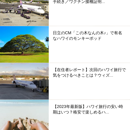
手続き／ワクチン接種証明...
日立のCM「この木なんの木♪」で有名
なハワイのモンキーポッド
【在住者レポート】次回のハワイ旅行で
気をつけるべきことは？ウィズ...
【2023年最新版】ハワイ旅行の安い時
期はいつ？格安で楽しめるハ...