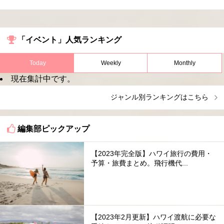
「イベント」人気ランキング
Today
Weekly
Monthly
現在集計中です。
ジャンル別ランキングはこちら
編集部ピックアップ
【2023年完全版】ハワイ旅行の費用・
予算・旅費まとめ。飛行機代...
【2023年2月更新】ハワイ渡航に必要な