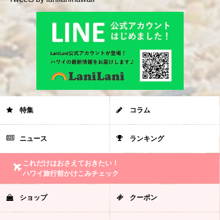
特集
コラム
ニュース
ランキング
これだけはおさえておきたい！
ハワイ旅行前かけこみチェック
ショップ
クーポン