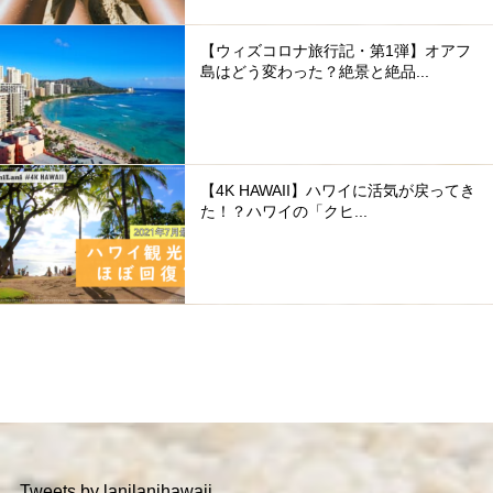
【ウィズコロナ旅行記・第1弾】オアフ
島はどう変わった？絶景と絶品...
【4K HAWAII】ハワイに活気が戻ってき
た！？ハワイの「クヒ...
Tweets by lanilanihawaii