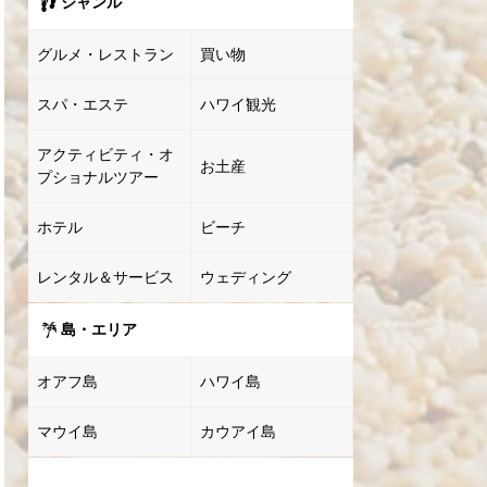
ジャンル
グルメ・レストラン
買い物
スパ・エステ
ハワイ観光
アクティビティ・オ
お土産
プショナルツアー
ホテル
ビーチ
レンタル＆サービス
ウェディング
島・エリア
オアフ島
ハワイ島
マウイ島
カウアイ島