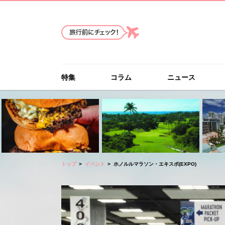
特集
コラム
ニュース
トップ
イベント
ホノルルマラソン・エキスポ(EXPO)