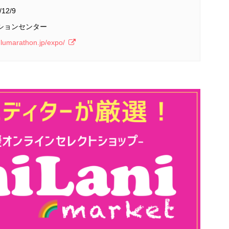
/12/9
ションセンター
ulumarathon.jp/expo/