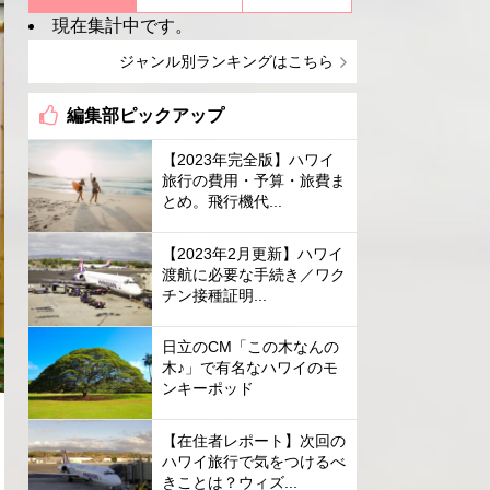
現在集計中です。
ジャンル別ランキングはこちら
編集部ピックアップ
【2023年完全版】ハワイ
旅行の費用・予算・旅費ま
とめ。飛行機代...
【2023年2月更新】ハワイ
渡航に必要な手続き／ワク
チン接種証明...
日立のCM「この木なんの
木♪」で有名なハワイのモ
ンキーポッド
【在住者レポート】次回の
ハワイ旅行で気をつけるべ
きことは？ウィズ...