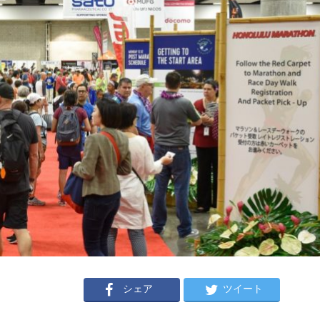
シェア
ツイート