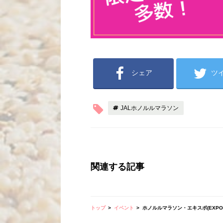
シェア
ツ
JALホノルルマラソン
関連する記事
トップ
イベント
ホノルルマラソン・エキスポ(EXPO