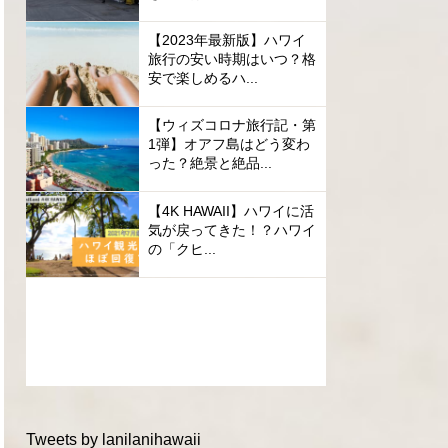
【2023年最新版】ハワイ
旅行の安い時期はいつ？格
安で楽しめるハ...
【ウィズコロナ旅行記・第
1弾】オアフ島はどう変わ
った？絶景と絶品...
【4K HAWAII】ハワイに活
気が戻ってきた！？ハワイ
の「クヒ...
Tweets by lanilanihawaii