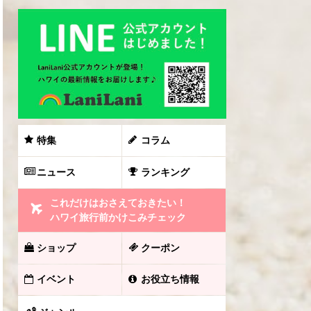
特集
コラム
ニュース
ランキング
これだけはおさえておきたい！
ハワイ旅行前かけこみチェック
ショップ
クーポン
イベント
お役立ち情報