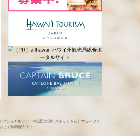
め、現地オプショナルツアーや話題の流行スポットを紹介するハワイ
ヶ所以上で無料配布中！