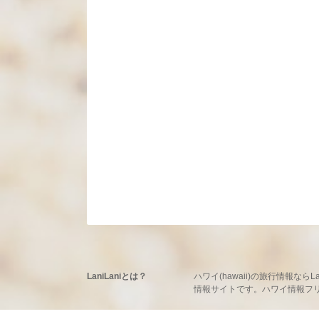
LaniLaniとは？
ハワイ(hawaii)の旅行情報
情報サイトです。ハワイ情報フリーマ