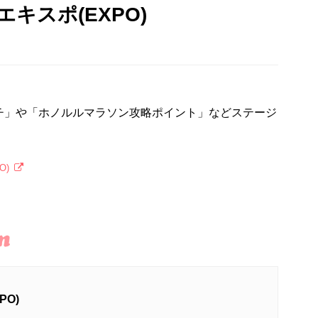
キスポ(EXPO)
チ」や「ホノルルマラソン攻略ポイント」などステージ
。
O)
O)