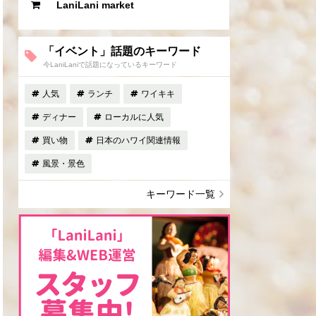
LaniLani market
「イベント」話題のキーワード
今LaniLaniで話題になっているキーワード
人気
ランチ
ワイキキ
ディナー
ローカルに人気
買い物
日本のハワイ関連情報
風景・景色
キーワード一覧