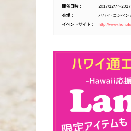
開催日時：
2017/12/7〜2017
会場：
ハワイ･コンべン
イベントサイト：
http://www.honol