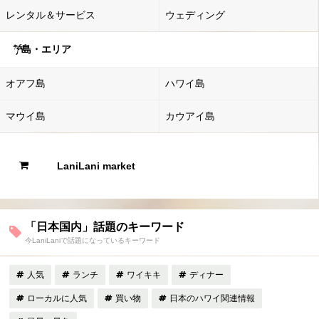
レンタル＆サービス
ウェディング
島・エリア
オアフ島
ハワイ島
マウイ島
カウアイ島
LaniLani market
「日本国内」話題のキーワード
今LaniLaniで話題になっているキーワード
人気
ランチ
ワイキキ
ディナー
ローカルに人気
買い物
日本のハワイ関連情報