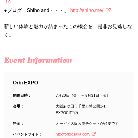
●ブログ「Shiho and・・・」
http://shiho.me/
新しい体験と魅力が詰まったこの機会を、是非お見逃しな
く。
Orbi EXPO
開催日時：
7月20日（金）～ 8月31日（金）
会場：
大阪府吹田市千里万博公園2-1
EXPOCITY内
料金：
オービィ大阪入館チケットが必要です
イベントサイト：
http://orbiosaka.com/