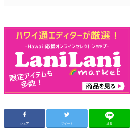
シェア
ツイート
送る