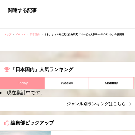
関連する記事
トップ
イベント
日本国内
オトナとコドモの夏の自由研究 「オービィ大阪Hawaiiイベント」今夏開催
「日本国内」人気ランキング
Today
Weekly
Monthly
現在集計中です。
ジャンル別ランキングはこちら
編集部ピックアップ