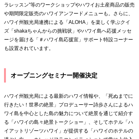
ラレッスン”等のワークショップやハワイお土産商品の販売
や期間限定販売のハワイアンフードメニューも。さらに、
ハワイ州観光局連携による「ALOHA」を楽しく学ぶクイ
ズ「shakaちゃんからの挑戦状」やハワイ島へ応援メッセ
ージを届ける「＃ハワイ島応援宣」サポート特設コーナー
も設置されています。
オープニングセミナー開催決定
ハワイ州観光局による最新のハワイ情報や、「死ぬまでに
行きたい！世界の絶景」プロデューサー詩歩さんによるハ
ワイ島を中心とした島の魅力について絶景を通じて紹介す
る「ハワイの島々絶景トークショー」、そしてホテル「ハ
イアットリゾーツハワイ」が提供する「ハワイのホテルの