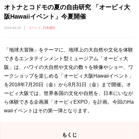
オトナとコドモの夏の自由研究 「オービィ大
阪Hawaiiイベント」今夏開催
2018.06.19
イベント
日本国内
「地球大冒険」をテーマに、地球上の大自然や文化を体験
できるエンタテインメント型ミュージアム「オービィ大
阪」は、ハワイの大自然や文化の数々を映像やショー、ワ
ークショップを楽しめる「オービィ大阪Hawaiiイベント」
を2018年7月20日（金）から8月31日（金）まで開催。オ
ービィ大阪では、世界各国の文化や自然を、日本にいなが
ら体験できる企画展「オービィEXPO」を計画。今回のHa
waiiイベントはその第一弾となります。
もくじ