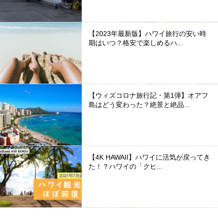
【2023年最新版】ハワイ旅行の安い時
期はいつ？格安で楽しめるハ...
【ウィズコロナ旅行記・第1弾】オアフ
島はどう変わった？絶景と絶品...
【4K HAWAII】ハワイに活気が戻ってき
た！？ハワイの「クヒ...