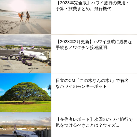
【2023年完全版】ハワイ旅行の費用・
予算・旅費まとめ。飛行機代...
【2023年2月更新】ハワイ渡航に必要な
手続き／ワクチン接種証明...
日立のCM「この木なんの木♪」で有名
なハワイのモンキーポッド
【在住者レポート】次回のハワイ旅行で
気をつけるべきことは？ウィズ...