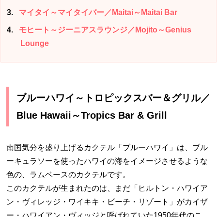
3
マイタイ～マイタイバー／Maitai～Maitai Bar
4
モヒート～ジーニアスラウンジ／Mojito～Genius
Lounge
ブルーハワイ～トロピックスバー＆グリル／
Blue Hawaii～Tropics Bar & Grill
南国気分を盛り上げるカクテル「ブルーハワイ」は、ブル
ーキュラソーを使ったハワイの海をイメージさせるような
色の、ラムベースのカクテルです。
このカクテルが生まれたのは、まだ「ヒルトン・ハワイア
ン・ヴィレッジ・ワイキキ・ビーチ・リゾート」がカイザ
ー・ハワイアン・ヴィッジと呼ばれていた1950年代のこ