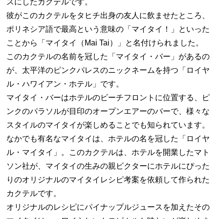
スにしたカクテルです。
彼がこのカクテルをタヒチ出身の友人に飲ませたところ、
ポリネシア語で最高という意味の「マイタイ！」といった
ことから「マイタイ（Mai Tai）」と名付けられました。
このカクテルの名前を冠した「マイタイ・バー」があるの
が、太平洋のピンクパレスのニックネームを持つ「ロイヤ
ル・ハワイアン・ホテル」です。
マイタイ・バーはホテルのビーチフロントに位置する、ピ
ンクのパラソルが目印のオープンエアーのバーで、様々な
スタイルのマイタイが楽しめることでも知られています。
なかでも有名なマイタイは、ホテルの名を冠した「ロイヤ
ル・マイタイ」。このカクテルは、ホテルを開業したマト
ソン社が、マイタイの生みの親ビクターにホテルにぴった
りのオリジナルのマイタイレシピ考案を依頼して作られた
カクテルです。
オリジナルのレシピにパイナップルジュースを加えたその