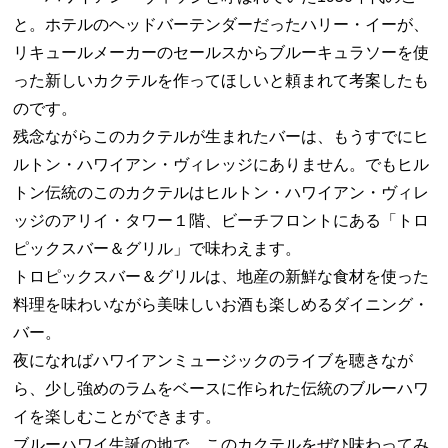
と。ホテルのヘッドバーテンダーだったハリー・イーが、
リキュールメーカーのセールスからブルーキュラソーを使
った新しいカクテルを作ってほしいと頼まれて考案したも
のです。
残念ながらこのカクテルが生まれたバーは、もうすでにヒ
ルトン・ハワイアン・ヴィレッジにありません。でもヒル
トン伝統のこのカクテルはヒルトン・ハワイアン・ヴィレ
ッジのアリイ・タワー１階、ビーチフロントにある「トロ
ピックスバー＆グリル」で味わえます。
トロピックスバー＆グリルは、地産の新鮮な食材を使った
料理を味わいながら美味しいお酒も楽しめるダイニング・
バー。
夜になればハワイアンミュージックのライブを聴きなが
ら、少し強めのラムをベースに作られた伝統のブルーハワ
イを楽しむことができます。
ブルーハワイ生誕の地で、このカクテルをぜひ味わってみ