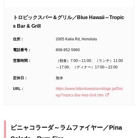
トロピックスバー＆グリル／Blue Hawaii～Tropic
s Bar & Grill
住所：
2005 Kalia Rd, Honolulu
電話番号：
808-952-5960
営業時間：
（朝食）7:00～11:00、（ランチ）11:00
～17:00、（ディナー）17:00～22:00
定休日：
無休
URL：
https://www.hiltonhawaiianvillage.jp/Dini
ng/Tropics-Bar-And-Grill.htm
ピニャコラーダ～ラムファイヤー／Pina