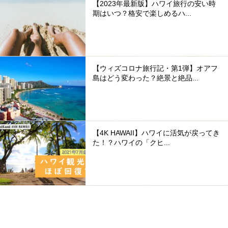
【2023年最新版】ハワイ旅行の安い時
期はいつ？格安で楽しめるハ...
【ウィズコロナ旅行記・第1弾】オアフ
島はどう変わった？絶景と絶品...
【4K HAWAII】ハワイに活気が戻ってき
た！？ハワイの「クヒ...