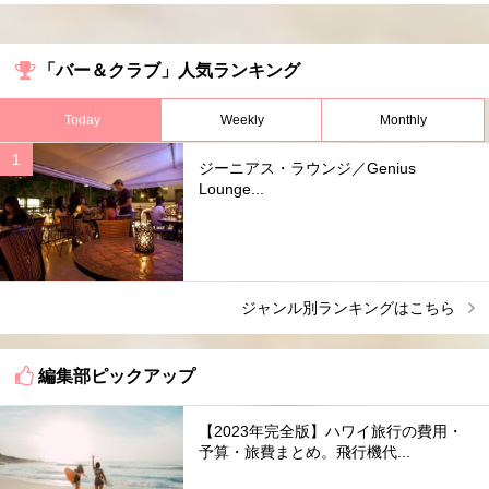
「バー＆クラブ」人気ランキング
Today
Weekly
Monthly
ジーニアス・ラウンジ／Genius
Lounge...
ジャンル別ランキングはこちら
編集部ピックアップ
【2023年完全版】ハワイ旅行の費用・
予算・旅費まとめ。飛行機代...