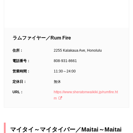
ラムファイヤー／Rum Fire
住所：
2255 Kalakaua Ave, Honolulu
電話番号：
808-931-8661
営業時間：
11:30～24:00
定休日：
無休
URL：
https://www.sheratonwaikiki.jp/rumfire.ht
m
マイタイ～マイタイバー／Maitai～Maitai