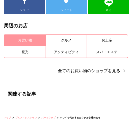
シェア
ツイート
送る
周辺のお店
お買い物
グルメ
お土産
観光
アクティビティ
スパ・エステ
全ての
お買い物
のショップを見る
関連する記事
トップ
グルメ・レストラン
バー＆クラブ
ハワイを代表するカクテルを味わおう