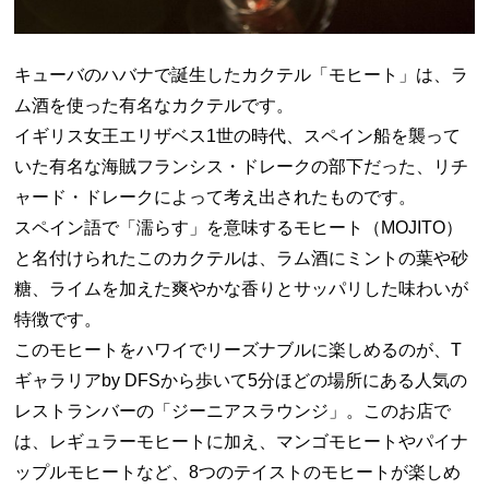
キューバのハバナで誕生したカクテル「モヒート」は、ラ
ム酒を使った有名なカクテルです。
イギリス女王エリザベス1世の時代、スペイン船を襲って
いた有名な海賊フランシス・ドレークの部下だった、リチ
ャード・ドレークによって考え出されたものです。
スペイン語で「濡らす」を意味するモヒート（MOJITO）
と名付けられたこのカクテルは、ラム酒にミントの葉や砂
糖、ライムを加えた爽やかな香りとサッパリした味わいが
特徴です。
このモヒートをハワイでリーズナブルに楽しめるのが、T
ギャラリアby DFSから歩いて5分ほどの場所にある人気の
レストランバーの「ジーニアスラウンジ」。このお店で
は、レギュラーモヒートに加え、マンゴモヒートやパイナ
ップルモヒートなど、8つのテイストのモヒートが楽しめ