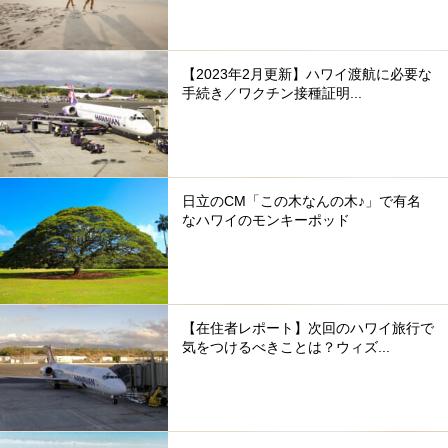
【2023年2月更新】ハワイ渡航に必要な
手続き／ワクチン接種証明...
日立のCM「この木なんの木♪」で有名
なハワイのモンキーポッド
【在住者レポート】次回のハワイ旅行で
気をつけるべきことは？ウィズ...