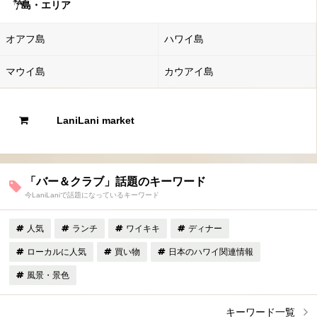
島・エリア
オアフ島
ハワイ島
マウイ島
カウアイ島
LaniLani market
「バー＆クラブ」話題のキーワード
今LaniLaniで話題になっているキーワード
人気
ランチ
ワイキキ
ディナー
ローカルに人気
買い物
日本のハワイ関連情報
風景・景色
キーワード一覧