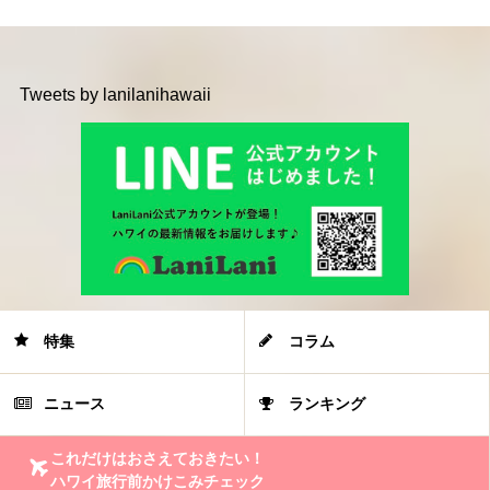
Tweets by lanilanihawaii
特集
コラム
ニュース
ランキング
これだけはおさえておきたい！
ハワイ旅行前かけこみチェック