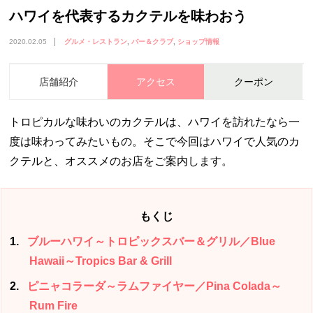
ハワイを代表するカクテルを味わおう
2020.02.05
グルメ・レストラン
バー＆クラブ
ショップ情報
店舗紹介
アクセス
クーポン
トロピカルな味わいのカクテルは、ハワイを訪れたなら一
度は味わってみたいもの。そこで今回はハワイで人気のカ
クテルと、オススメのお店をご案内します。
もくじ
1
ブルーハワイ～トロピックスバー＆グリル／Blue
Hawaii～Tropics Bar & Grill
2
ピニャコラーダ～ラムファイヤー／Pina Colada～
Rum Fire