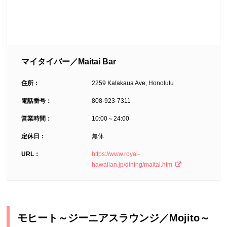
マイタイバー／Maitai Bar
住所：
2259 Kalakaua Ave, Honolulu
電話番号：
808-923-7311
営業時間：
10:00～24:00
定休日：
無休
URL：
https://www.royal-
hawaiian.jp/dining/maitai.htm
モヒート～ジーニアスラウンジ／Mojito～