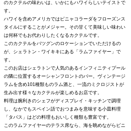
のカクテルの味わいは、いかにもハワイらしいテイストで
す。
ハワイを含めアメリカではピニャコラーダをフローズンス
タイルにすることがメジャー。その甘くて美味しい味わい
は何杯でもお代わりしたくなるカクテルです。
このカクテルをバツグンのロケーションでいただけるの
が、シェラトン・ワイキキにある「ラムファイヤー」で
す。
このお店はシェラトンで人気のあるインフィニティプール
の隣に位置するオーシャンフロントのバー。ヴィンテージ
ラムを含め101種類ものラム酒と、一流のミクロジストが
生み出す様々なカクテルが楽しめるお店です。
料理は腕利きのシェフがディスプレイ・キッチンで調理
し、なかでもスペイン語でおつまみを意味する小皿料理
「タパス」はどの料理もおいしく種類も豊富です。
このラムファイヤーのテラス席なら、海を眺めながらピニ