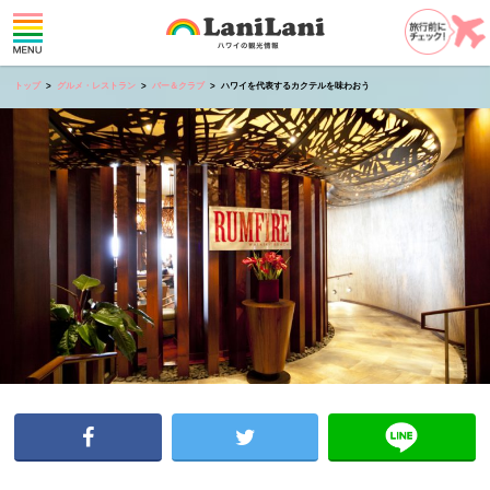
トップ
グルメ・レストラン
バー＆クラブ
ハワイを代表するカクテルを味わおう