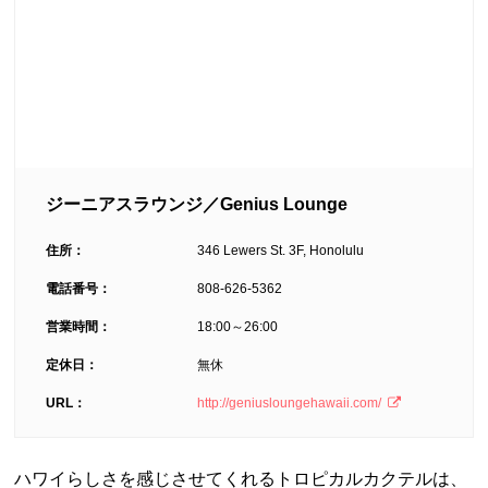
ジーニアスラウンジ／Genius Lounge
住所：
346 Lewers St. 3F, Honolulu
電話番号：
808-626-5362
営業時間：
18:00～26:00
定休日：
無休
URL：
http://geniusloungehawaii.com/
ハワイらしさを感じさせてくれるトロピカルカクテルは、