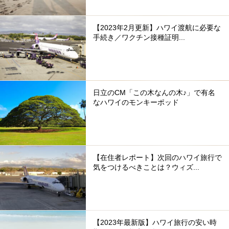
【2023年2月更新】ハワイ渡航に必要な
手続き／ワクチン接種証明...
日立のCM「この木なんの木♪」で有名
なハワイのモンキーポッド
【在住者レポート】次回のハワイ旅行で
気をつけるべきことは？ウィズ...
【2023年最新版】ハワイ旅行の安い時