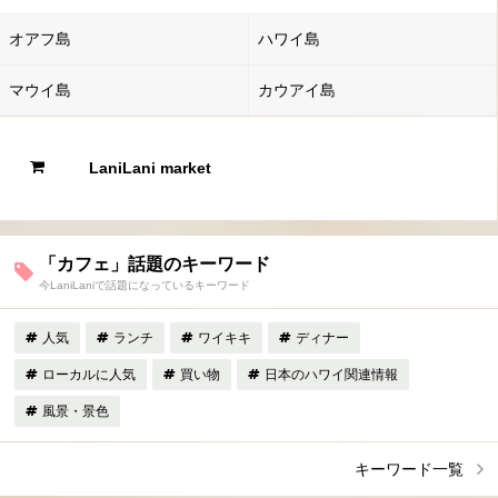
オアフ島
ハワイ島
マウイ島
カウアイ島
LaniLani market
「カフェ」話題のキーワード
今LaniLaniで話題になっているキーワード
人気
ランチ
ワイキキ
ディナー
ローカルに人気
買い物
日本のハワイ関連情報
風景・景色
キーワード一覧