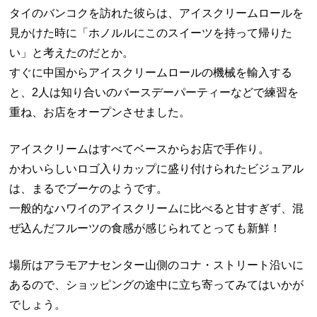
タイのバンコクを訪れた彼らは、アイスクリームロールを
見かけた時に「ホノルルにこのスイーツを持って帰りた
い」と考えたのだとか。
すぐに中国からアイスクリームロールの機械を輸入する
と、2人は知り合いのバースデーパーティーなどで練習を
重ね、お店をオープンさせました。
アイスクリームはすべてベースからお店で手作り。
かわいらしいロゴ入りカップに盛り付けられたビジュアル
は、まるでブーケのようです。
一般的なハワイのアイスクリームに比べると甘すぎず、混
ぜ込んだフルーツの食感が感じられてとっても新鮮！
場所はアラモアナセンター山側のコナ・ストリート沿いに
あるので、ショッピングの途中に立ち寄ってみてはいかが
でしょう。