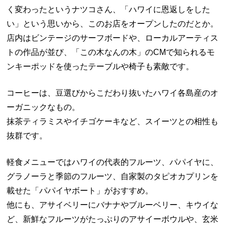
く変わったというナツコさん、「ハワイに恩返しをした
い」という思いから、このお店をオープンしたのだとか。
店内はビンテージのサーフボードや、ローカルアーティス
トの作品が並び、「この木なんの木」のCMで知られるモ
ンキーポッドを使ったテーブルや椅子も素敵です。
コーヒーは、豆選びからこだわり抜いたハワイ各島産のオ
ーガニックなもの。
抹茶ティラミスやイチゴケーキなど、スイーツとの相性も
抜群です。
軽食メニューではハワイの代表的フルーツ、パパイヤに、
グラノーラと季節のフルーツ、自家製のタピオカプリンを
載せた「パパイヤボート」がおすすめ。
他にも、アサイベリーにバナナやブルーベリー、キウイな
ど、新鮮なフルーツがたっぷりのアサイーボウルや、玄米