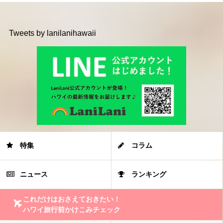
Tweets by lanilanihawaii
特集
コラム
ニュース
ランキング
これだけはおさえておきたい！
ハワイ旅行前かけこみチェック