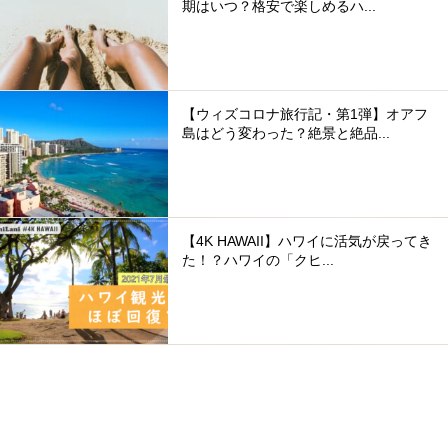
期はいつ？格安で楽しめるハ...
【ウィズコロナ旅行記・第1弾】オアフ
島はどう変わった？絶景と絶品...
【4K HAWAII】ハワイに活気が戻ってき
た！？ハワイの「クヒ...