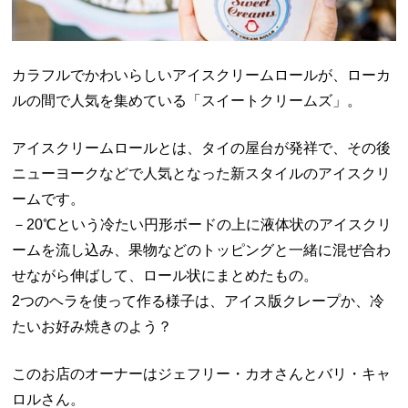
カラフルでかわいらしいアイスクリームロールが、ローカ
ルの間で人気を集めている「スイートクリームズ」。
アイスクリームロールとは、タイの屋台が発祥で、その後
ニューヨークなどで人気となった新スタイルのアイスクリ
ームです。
－20℃という冷たい円形ボードの上に液体状のアイスクリ
ームを流し込み、果物などのトッピングと一緒に混ぜ合わ
せながら伸ばして、ロール状にまとめたもの。
2つのヘラを使って作る様子は、アイス版クレープか、冷
たいお好み焼きのよう？
このお店のオーナーはジェフリー・カオさんとバリ・キャ
ロルさん。