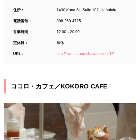
住所：
1430 Kona St., Suite 102, Honolulu
電話番号：
808-260-4725
営業時間：
12:00～20:00
定休日：
無休
URL：
http://sweetcreamshawaii.com/
ココロ・カフェ／KOKORO CAFE