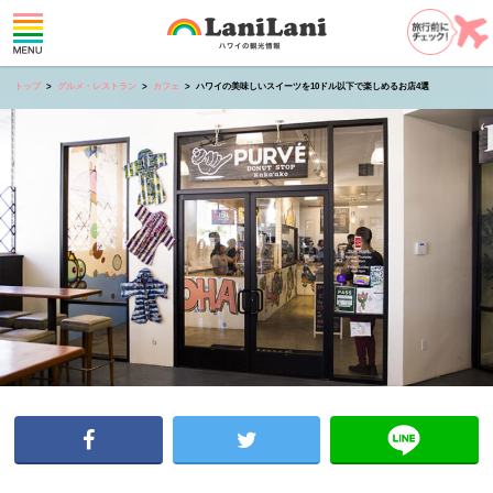
トップ
グルメ・レストラン
カフェ
ハワイの美味しいスイーツを10ドル以下で楽しめるお店4選