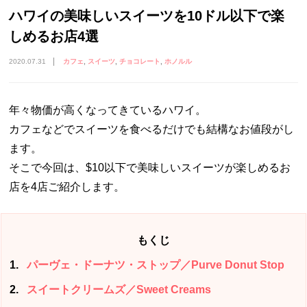
ハワイの美味しいスイーツを10ドル以下で楽
しめるお店4選
2020.07.31
カフェ
スイーツ
チョコレート
ホノルル
年々物価が高くなってきているハワイ。
カフェなどでスイーツを食べるだけでも結構なお値段がし
ます。
そこで今回は、$10以下で美味しいスイーツが楽しめるお
店を4店ご紹介します。
もくじ
1
パーヴェ・ドーナツ・ストップ／Purve Donut Stop
2
スイートクリームズ／Sweet Creams