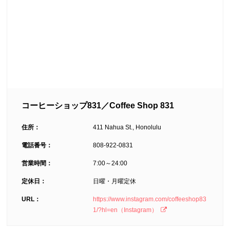
コーヒーショップ831／Coffee Shop 831
住所：
411 Nahua St., Honolulu
電話番号：
808-922-0831
営業時間：
7:00～24:00
定休日：
日曜・月曜定休
URL：
https://www.instagram.com/coffeeshop83
1/?hl=en（Instagram）