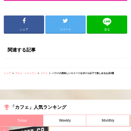
シェア
ツイート
送る
関連する記事
トップ
グルメ・レストラン
カフェ
ハワイの美味しいスイーツを10ドル以下で楽しめるお店4選
「カフェ」人気ランキング
Today
Weekly
Monthly