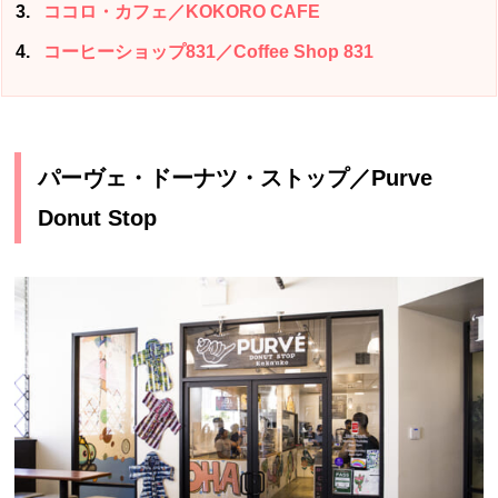
3
ココロ・カフェ／KOKORO CAFE
4
コーヒーショップ831／Coffee Shop 831
パーヴェ・ドーナツ・ストップ／Purve
Donut Stop