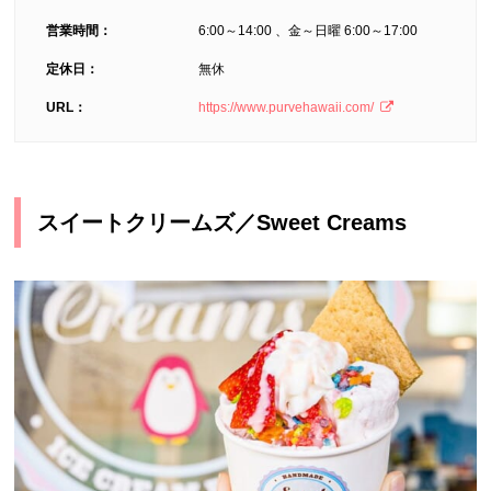
営業時間：
6:00～14:00 、金～日曜 6:00～17:00
定休日：
無休
URL：
https://www.purvehawaii.com/
スイートクリームズ／Sweet Creams