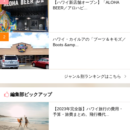
【ハワイ新店舗オープン】「ALOHA
BEER／アロハビ...
ハワイ・カイルアの「ブーツ＆キモズ／
Boots &amp...
ジャンル別ランキングはこちら
編集部ピックアップ
【2023年完全版】ハワイ旅行の費用・
予算・旅費まとめ。飛行機代...