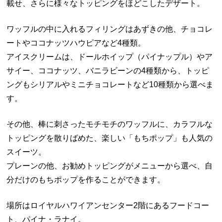
載せ、さらに様々なトッピングをほどこしたデザート。
ワッフルの中に入れるフィリングはあずきの他、チョコレ
ートやココナッツハウピアなど4種類。
アイスクリームは、ドールホイップ（パイナップル）やア
サイー、ココナッツ、バニラビーンの4種類から、トッピ
ングもシリアルやミニチョコレートなど10種類から選べま
す。
その他、棒に刺さったモチモチのワッフルに、カラフルな
トッピングを散りばめた、楽しい「もちポップ」も人気の
スイーツ。
プレーンの他、お勧めトッピングがメニューから選べ、自
分だけのもちポップを作ることができます。
場所はロイヤルハワイアンセンター2階にあるフードコー
ト、パイナ・ラナイ。