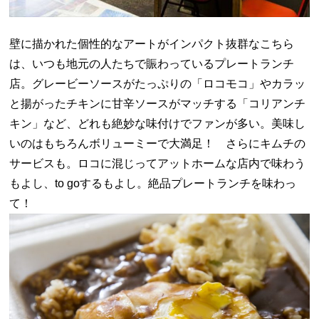
壁に描かれた個性的なアートがインパクト抜群なこちら
は、いつも地元の人たちで賑わっているプレートランチ
店。グレービーソースがたっぷりの「ロコモコ」やカラッ
と揚がったチキンに甘辛ソースがマッチする「コリアンチ
キン」など、どれも絶妙な味付けでファンが多い。美味し
いのはもちろんボリューミーで大満足！ さらにキムチの
サービスも。ロコに混じってアットホームな店内で味わう
もよし、to goするもよし。絶品プレートランチを味わっ
て！