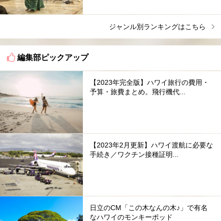
ジャンル別ランキングはこちら
編集部ピックアップ
【2023年完全版】ハワイ旅行の費用・
予算・旅費まとめ。飛行機代...
【2023年2月更新】ハワイ渡航に必要な
手続き／ワクチン接種証明...
日立のCM「この木なんの木♪」で有名
なハワイのモンキーポッド