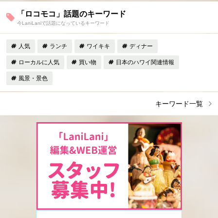
「ロコモコ」話題のキーワード
今LaniLaniで話題になっているキーワード
人気
ランチ
ワイキキ
ディナー
ローカルに人気
買い物
日本のハワイ関連情報
風景・景色
キーワード一覧