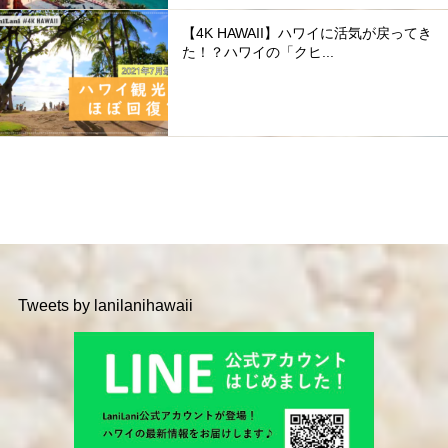
【4K HAWAII】ハワイに活気が戻ってき
た！？ハワイの「クヒ...
Tweets by lanilanihawaii