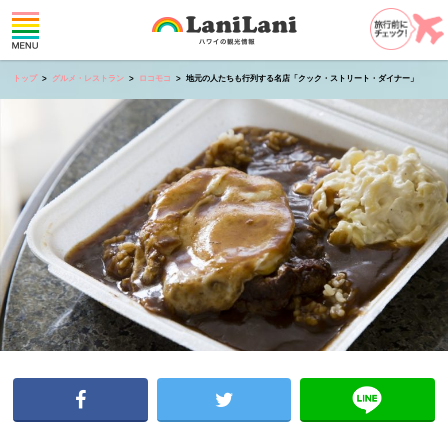
トップ
グルメ・レストラン
ロコモコ
地元の人たちも行列する名店「クック・ストリート・ダイナー」