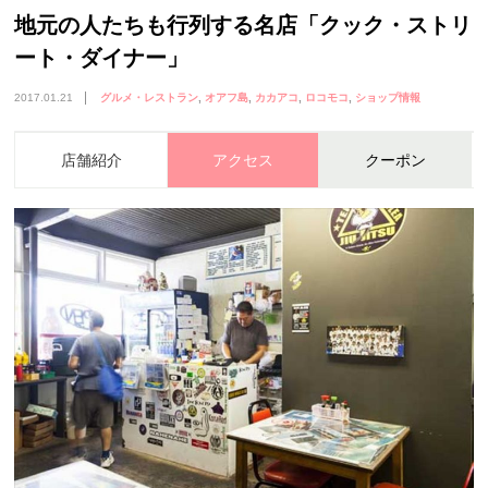
地元の人たちも行列する名店「クック・ストリ
ート・ダイナー」
2017.01.21
グルメ・レストラン
オアフ島
カカアコ
ロコモコ
ショップ情報
店舗紹介
アクセス
クーポン