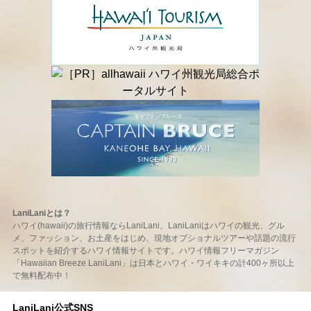
LaniLaniとは？
ハワイ(hawaii)の旅行情報ならLaniLani。LaniLaniはハワイの観光、グル
メ、ファッション、お土産をはじめ、現地オプショナルツアーや話題の流行
スポットを紹介するハワイ情報サイトです。ハワイ情報フリーマガジン
「Hawaiian Breeze LaniLani」は日本とハワイ・ワイキキの計400ヶ所以上
で無料配布中！
LaniLani公式SNS