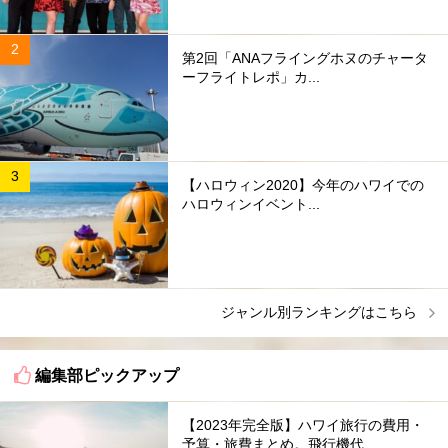
第2回「ANAフライングホヌのチャータ
ーフライトレポ」カ...
【ハロウィン2020】今年のハワイでの
ハロウィンイベント...
ジャンル別ランキングはこちら
編集部ピックアップ
【2023年完全版】ハワイ旅行の費用・
予算・旅費まとめ。飛行機代...