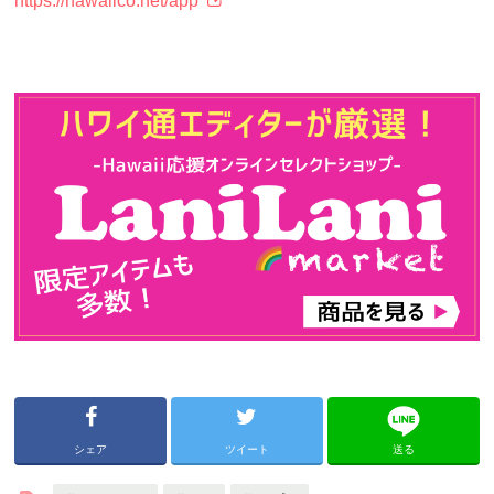
https://hawaiico.net/app
シェア
ツイート
送る