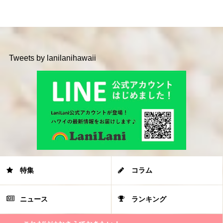
Tweets by lanilanihawaii
特集
コラム
ニュース
ランキング