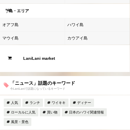
島・エリア
オアフ島
ハワイ島
マウイ島
カウアイ島
LaniLani market
「ニュース」話題のキーワード
今LaniLaniで話題になっているキーワード
人気
ランチ
ワイキキ
ディナー
ローカルに人気
買い物
日本のハワイ関連情報
風景・景色