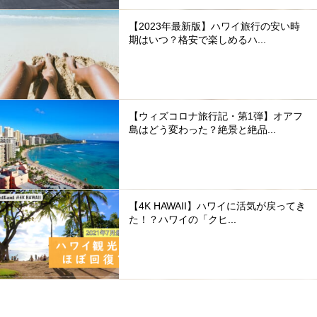
【2023年最新版】ハワイ旅行の安い時
期はいつ？格安で楽しめるハ...
【ウィズコロナ旅行記・第1弾】オアフ
島はどう変わった？絶景と絶品...
【4K HAWAII】ハワイに活気が戻ってき
た！？ハワイの「クヒ...