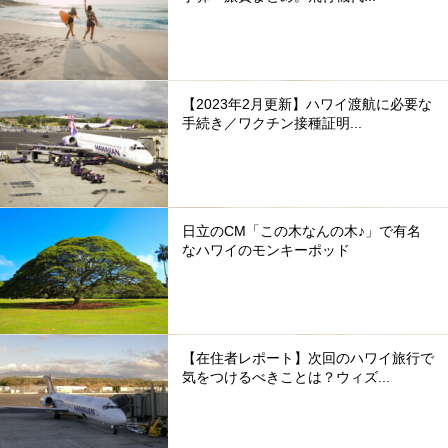
【2023年2月更新】ハワイ渡航に必要な
手続き／ワクチン接種証明...
日立のCM「この木なんの木♪」で有名
なハワイのモンキーポッド
【在住者レポート】次回のハワイ旅行で
気をつけるべきことは？ウィズ...