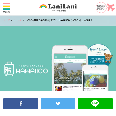
トップ
ニュース
ハワイを満喫できる便利なアプリ「HAWAIICO（ハワイコ）」が登場！