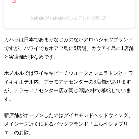
Kahala(@kahala)がシェアした投稿
カハラは日本であまりなじみのないアロハシャツブランド
ですが、ハワイでもオアフ島に5店舗、カウアイ島に1店舗
と実店舗が少なめです。
ホノルルではワイキキビーチウォークとシェラトンと・ワ
イキキホテル内、アラモアナセンターの3店舗があります
が、アラモアナセンター店が同じ2階の中で移転していま
す。
新店舗がオープンしたのはダイヤモンドヘッドウィング、
メイシーズ近くにあるバッグブランド「エルベシャプリ
エ」のお隣。