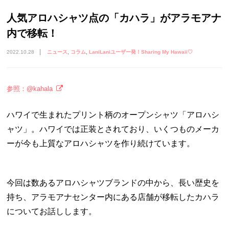
人気アロハシャツ点の「カハラ」がアラモアナ
内で移転！
2022.10.28
ニュース
コラム
LaniLaniユーザー発！Sharing My Hawaii♡
参照：@kahala
ハワイで生まれたプリント柄のオープンシャツ「アロハシ
ャツ」。ハワイでは正装とされており、いくつものメーカ
ーが今も上質なアロハシャツを作り続けています。
今回は数あるアロハシャツブランドの中から、長い歴史を
持ち、アラモアナセンター内にある店舗が移転したカハラ
についてお話しします。