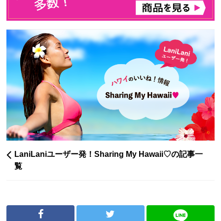
LaniLaniユーザー発！Sharing My Hawaii♡の記事一
覧