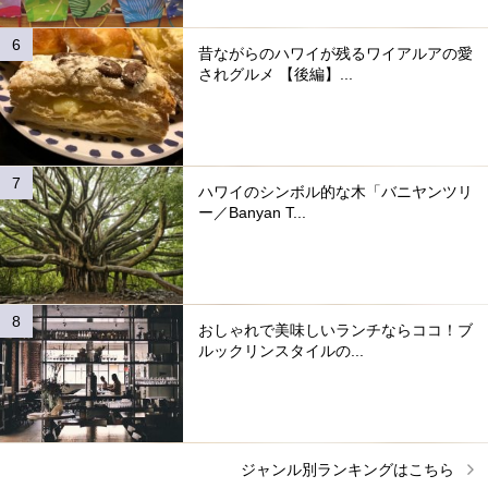
昔ながらのハワイが残るワイアルアの愛
されグルメ 【後編】...
ハワイのシンボル的な木「バニヤンツリ
ー／Banyan T...
おしゃれで美味しいランチならココ！ブ
ルックリンスタイルの...
ジャンル別ランキングはこちら