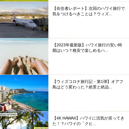
【在住者レポート】次回のハワイ旅行で
気をつけるべきことは？ウィズ...
【2023年最新版】ハワイ旅行の安い時
期はいつ？格安で楽しめるハ...
【ウィズコロナ旅行記・第1弾】オアフ
島はどう変わった？絶景と絶品...
【4K HAWAII】ハワイに活気が戻ってき
た！？ハワイの「クヒ...