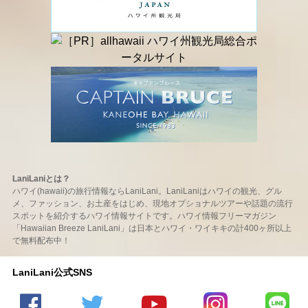
LaniLaniとは？
ハワイ(hawaii)の旅行情報ならLaniLani。LaniLaniはハワイの観光、グル
メ、ファッション、お土産をはじめ、現地オプショナルツアーや話題の流行
スポットを紹介するハワイ情報サイトです。ハワイ情報フリーマガジン
「Hawaiian Breeze LaniLani」は日本とハワイ・ワイキキの計400ヶ所以上
で無料配布中！
LaniLani公式SNS