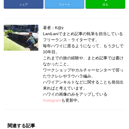
シェア
ツイート
送る
著者：K@z
LaniLaniでまとめ記事の執筆を担当している
フリーランス・ライターです。
毎年ハワイに渡るようになって、もう少しで
10年目。
これまでの旅の経験や、まとめ記事では書け
なかったこと。
ワークショップやカルチャーセンターで習っ
たウクレレやラウハラ編み、
ハワイアンキルトなどに関することも発信出
来ればと考えています。
ハワイの画像のみをアップしている
Instagram
も更新中。
関連する記事