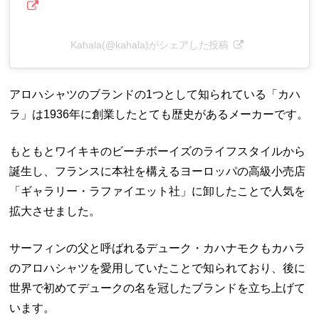
Kahala(@kahala)がシェアした投稿
アロハシャツのブランドの1つとして知られている「カハ
ラ」は1936年に創業したとても歴史があるメーカーです。
もともとワイキキのビーチボーイズのライフスタイルから
誕生し、フランスに本社を構えるヨーロッパの高級小売店
「ギャラリー・ラファイエット社」に卸したことで人気を
拡大させました。
サーフィンの父と呼ばれるデューク・カハナモクもカハラ
のアロハシャツを愛用していたことで知られており、後に
世界で初めてデュークの名を冠したブランドを立ち上げて
います。