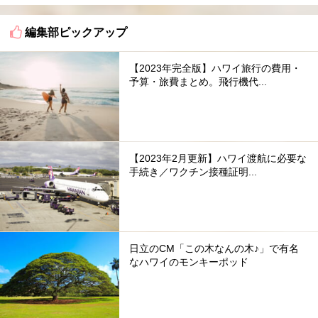
編集部ピックアップ
【2023年完全版】ハワイ旅行の費用・
予算・旅費まとめ。飛行機代...
【2023年2月更新】ハワイ渡航に必要な
手続き／ワクチン接種証明...
日立のCM「この木なんの木♪」で有名
なハワイのモンキーポッド