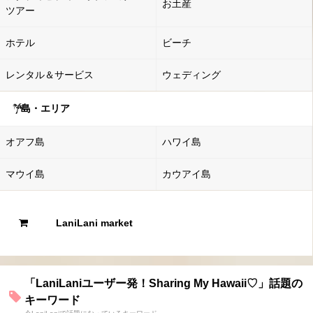
お土産
ツアー
ホテル
ビーチ
レンタル＆サービス
ウェディング
島・エリア
オアフ島
ハワイ島
マウイ島
カウアイ島
LaniLani market
「LaniLaniユーザー発！Sharing My Hawaii♡」話題の
キーワード