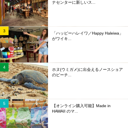
ナセンターに新しいス...
「ハッピーハレイワ／Happy Haleiwa」
がワイキ...
ホヌ(ウミガメ)に出会えるノースショア
のビーチ...
【オンライン購入可能】Made in
HAWAII のマ...