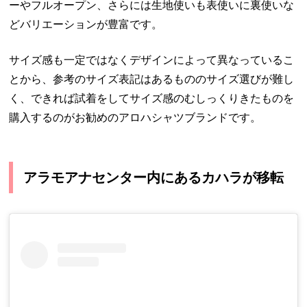
ーやフルオープン、さらには生地使いも表使いに裏使いな
どバリエーションが豊富です。
サイズ感も一定ではなくデザインによって異なっているこ
とから、参考のサイズ表記はあるもののサイズ選びが難し
く、できれば試着をしてサイズ感のむしっくりきたものを
購入するのがお勧めのアロハシャツブランドです。
アラモアナセンター内にあるカハラが移転