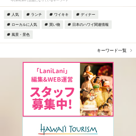
今LaniLaniで話題になっているキーワード
人気
ランチ
ワイキキ
ディナー
ローカルに人気
買い物
日本のハワイ関連情報
風景・景色
キーワード一覧