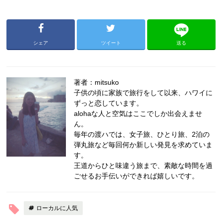
シェア
ツイート
送る
著者：mitsuko
子供の頃に家族で旅行をして以来、ハワイに
ずっと恋しています。
alohaな人と空気はここでしか出会えませ
ん。
毎年の渡ハでは、女子旅、ひとり旅、2泊の
弾丸旅など毎回何か新しい発見を求めていま
す。
王道からひと味違う旅まで、素敵な時間を過
ごせるお手伝いができれば嬉しいです。
ローカルに人気