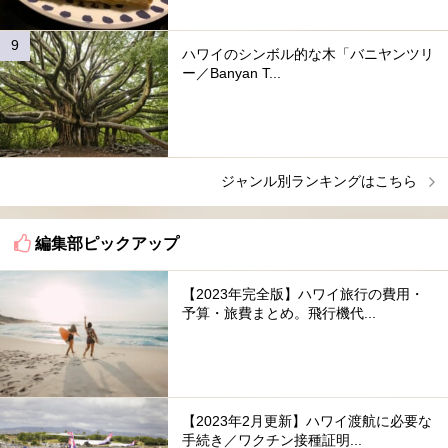
ハワイのシンボル的な木「バニヤンツリ
ー／Banyan T...
ジャンル別ランキングはこちら
編集部ピックアップ
【2023年完全版】ハワイ旅行の費用・
予算・旅費まとめ。飛行機代...
【2023年2月更新】ハワイ渡航に必要な
手続き／ワクチン接種証明...