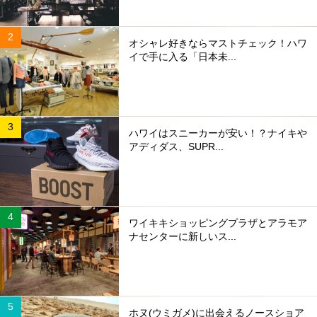
オシャレ好きならマストチェック！ハワ
イで手に入る「日本未...
ハワイはスニーカーが安い！？ナイキや
アディダス、SUPR...
ワイキキショッピングプラザとアラモア
ナセンターに新しいス...
ホヌ(ウミガメ)に出会えるノースショア