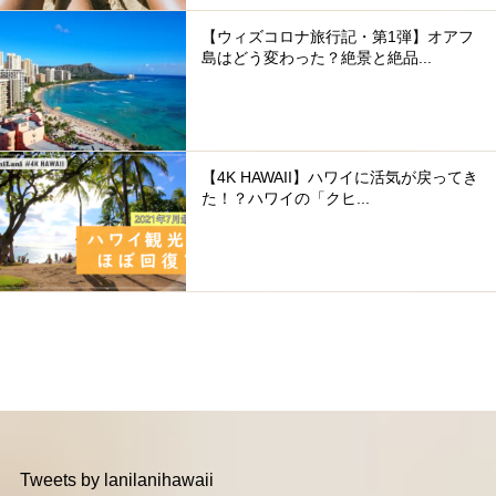
【ウィズコロナ旅行記・第1弾】オアフ
島はどう変わった？絶景と絶品...
【4K HAWAII】ハワイに活気が戻ってき
た！？ハワイの「クヒ...
Tweets by lanilanihawaii