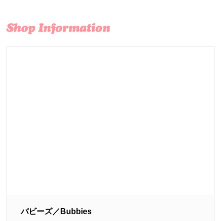
バビーズ／Bubbies