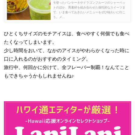
モ使ったパンケーキやドラゴンフルーツのシャーベッ
トのほか、異素材を組み合わせた個性的なスイーツま
で、いま食べておきたいメニューをぜひ味わいに行こ
う。メ...
ひとくちサイズのモチアイスは、食べやすく何個でも食べ
たくなってしまいます。
少し時間をおいて、なかのアイスがやわらかくなった時に
口に入れるのがおすすめのタイミング。
旅行中、何回かに分けて、全フレーバー制覇！なんてこと
もできちゃうかもしれませんね♪