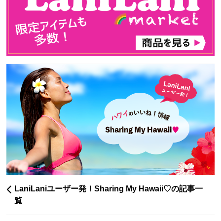
LaniLaniユーザー発！Sharing My Hawaii♡の記事一
覧