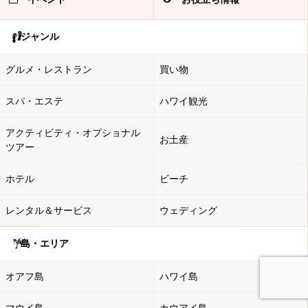
ジャンル
グルメ・レストラン
買い物
スパ・エステ
ハワイ観光
アクティビティ・オプショナル
お土産
ツアー
ホテル
ビーチ
レンタル＆サービス
ウェディング
島・エリア
オアフ島
ハワイ島
マウイ島
カウアイ島