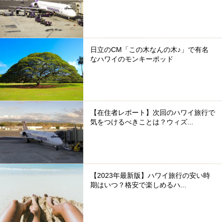
日立のCM「この木なんの木♪」で有名
なハワイのモンキーポッド
【在住者レポート】次回のハワイ旅行で
気をつけるべきことは？ウィズ...
【2023年最新版】ハワイ旅行の安い時
期はいつ？格安で楽しめるハ...