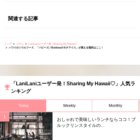
関連する記事
トップ
コラム
LaniLaniユーザー発！Sharing My Hawaii♡
ハワイのソウルフード、「バビーズ／Bubbiesのモチアイス」が買える場所はここ！
「LaniLaniユーザー発！Sharing My Hawaii♡」人気ラ
ンキング
Today
Weekly
Monthly
おしゃれで美味しいランチならココ！ブ
ルックリンスタイルの...