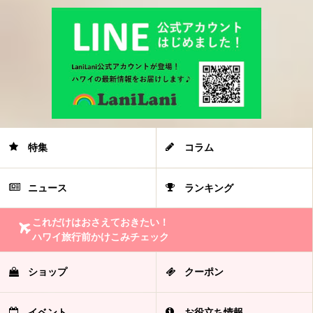
特集
コラム
ニュース
ランキング
これだけはおさえておきたい！
ハワイ旅行前かけこみチェック
ショップ
クーポン
イベント
お役立ち情報