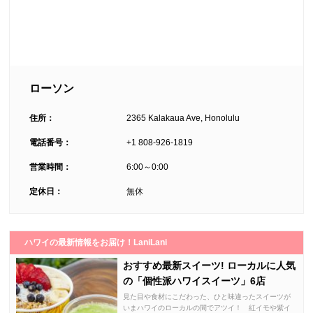
ローソン
住所：
2365 Kalakaua Ave, Honolulu
電話番号：
+1 808-926-1819
営業時間：
6:00～0:00
定休日：
無休
ハワイの最新情報をお届け！LaniLani
おすすめ最新スイーツ! ローカルに人気
の「個性派ハワイスイーツ」6店
見た目や食材にこだわった、ひと味違ったスイーツが
いまハワイのローカルの間でアツイ！ 紅イモや紫イ