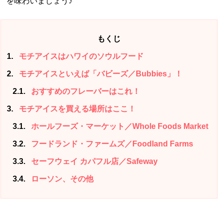
を味わいましょう♪
もくじ
1
モチアイスはハワイのソウルフード
2
モチアイスといえば「バビーズ／Bubbies」！
2.1
おすすめのフレーバーはこれ！
3
モチアイスを買える場所はここ！
3.1
ホールフーズ・マーケット／Whole Foods Market
3.2
フードランド・ファームズ／Foodland Farms
3.3
セーフウェイ カパフル店／Safeway
3.4
ローソン、その他