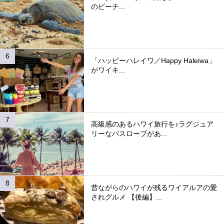
のビーチ...
「ハッピーハレイワ／Happy Haleiwa」
がワイキ...
高級感のあるハワイ旅行を♪ラグジュア
リーなバスローブがあ...
昔ながらのハワイが残るワイアルアの愛
されグルメ 【後編】...