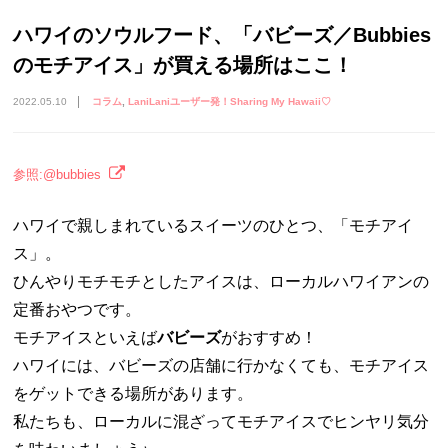
ハワイのソウルフード、「バビーズ／Bubbies
のモチアイス」が買える場所はここ！
2022.05.10
コラム
LaniLaniユーザー発！Sharing My Hawaii♡
参照:@bubbies
ハワイで親しまれているスイーツのひとつ、「モチアイ
ス」。
ひんやりモチモチとしたアイスは、ローカルハワイアンの
定番おやつです。
モチアイスといえば
バビーズ
がおすすめ！
ハワイには、バビーズの店舗に行かなくても、モチアイス
をゲットできる場所があります。
私たちも、ローカルに混ざってモチアイスでヒンヤリ気分