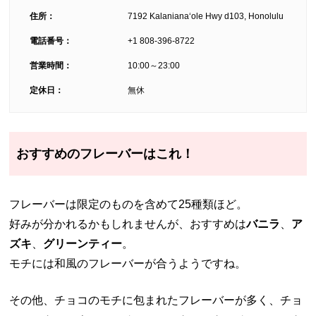
住所：
7192 Kalanianaʻole Hwy d103, Honolulu
電話番号：
+1 808-396-8722
営業時間：
10:00～23:00
定休日：
無休
おすすめのフレーバーはこれ！
フレーバーは限定のものを含めて25種類ほど。
好みが分かれるかもしれませんが、おすすめは
バニラ
、
ア
ズキ
、
グリーンティー
。
モチには和風のフレーバーが合うようですね。
その他、チョコのモチに包まれたフレーバーが多く、チョ