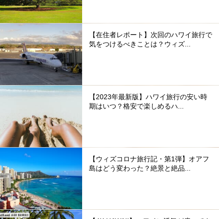
【在住者レポート】次回のハワイ旅行で
気をつけるべきことは？ウィズ...
【2023年最新版】ハワイ旅行の安い時
期はいつ？格安で楽しめるハ...
【ウィズコロナ旅行記・第1弾】オアフ
島はどう変わった？絶景と絶品...