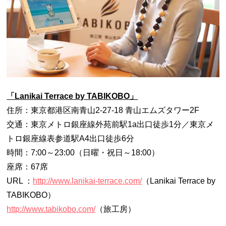
「Lanikai Terrace by TABIKOBO」
住所：東京都港区南青山2-27-18 青山エムズタワー2F
交通：東京メトロ銀座線外苑前駅1a出口徒歩1分／東京メ
トロ銀座線表参道駅A4出口徒歩6分
時間：7:00～23:00（日曜・祝日～18:00）
座席：67席
URL ：
http://www.lanikai-terrace.com/
（Lanikai Terrace by
TABIKOBO）
http://www.tabikobo.com/
（旅工房）