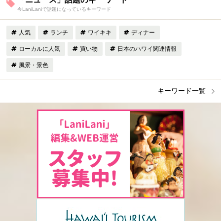
今LaniLaniで話題になっているキーワード
人気
ランチ
ワイキキ
ディナー
ローカルに人気
買い物
日本のハワイ関連情報
風景・景色
キーワード一覧