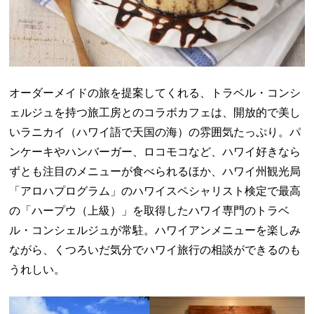
オーダーメイドの旅を提案してくれる、トラベル・コンシ
ェルジュを持つ旅工房とのコラボカフェは、開放的で美し
いラニカイ（ハワイ語で天国の海）の雰囲気たっぷり。パ
ンケーキやハンバーガー、ロコモコなど、ハワイ好きなら
ずとも注目のメニューが食べられるほか、ハワイ州観光局
「アロハプログラム」のハワイスペシャリスト検定で最高
の「ハープウ（上級）」を取得したハワイ専門のトラベ
ル・コンシェルジュが常駐。ハワイアンメニューを楽しみ
ながら、くつろいだ気分でハワイ旅行の相談ができるのも
うれしい。