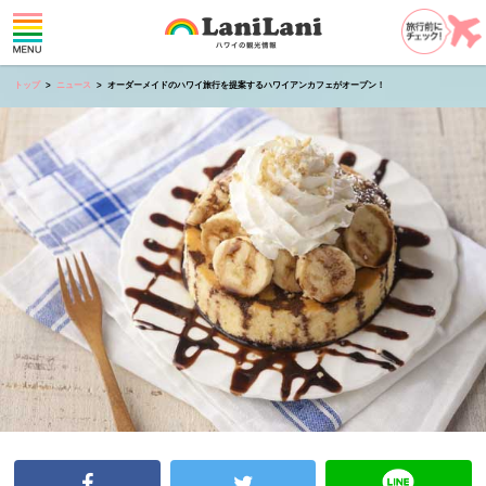
トップ
ニュース
オーダーメイドのハワイ旅行を提案するハワイアンカフェがオープン！