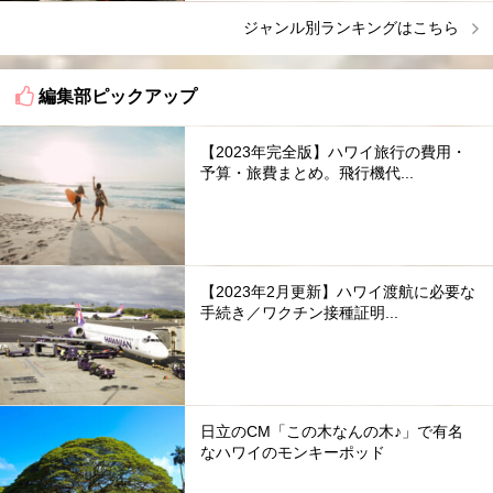
ジャンル別ランキングはこちら
編集部ピックアップ
【2023年完全版】ハワイ旅行の費用・
予算・旅費まとめ。飛行機代...
【2023年2月更新】ハワイ渡航に必要な
手続き／ワクチン接種証明...
日立のCM「この木なんの木♪」で有名
なハワイのモンキーポッド