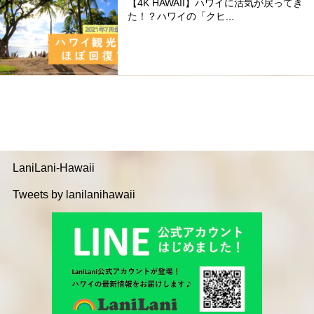
【4K HAWAII】ハワイに活気が戻ってき
た！？ハワイの「クヒ...
LaniLani-Hawaii
Tweets by lanilanihawaii