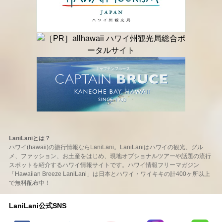
LaniLaniとは？
ハワイ(hawaii)の旅行情報ならLaniLani。LaniLaniはハワイの観光、グル
メ、ファッション、お土産をはじめ、現地オプショナルツアーや話題の流行
スポットを紹介するハワイ情報サイトです。ハワイ情報フリーマガジン
「Hawaiian Breeze LaniLani」は日本とハワイ・ワイキキの計400ヶ所以上
で無料配布中！
LaniLani公式SNS