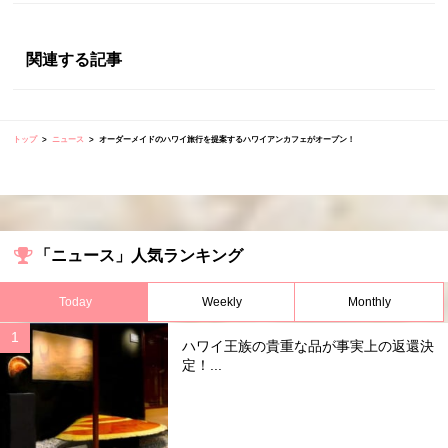
関連する記事
トップ
ニュース
オーダーメイドのハワイ旅行を提案するハワイアンカフェがオープン！
「ニュース」人気ランキング
Today
Weekly
Monthly
ハワイ王族の貴重な品が事実上の返還決
定！...