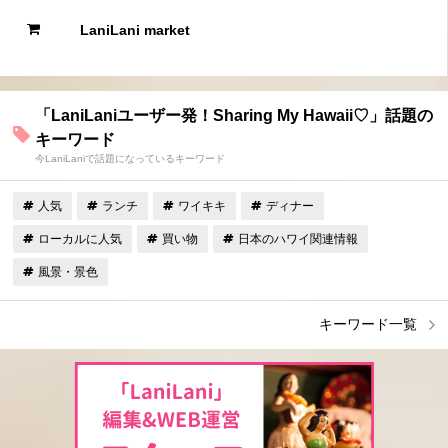
LaniLani market
「LaniLaniユーザー発！Sharing My Hawaii♡」話題の
キーワード
今LaniLaniで話題になっているキーワード
人気
ランチ
ワイキキ
ディナー
ローカルに人気
買い物
日本のハワイ関連情報
風景・景色
キーワード一覧