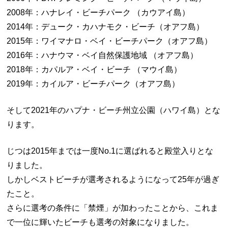
2008年：ハナレイ・ビーチパーク （カウアイ島）
2014年：デューク・カハナモク・ビーチ（オアフ島）
2015年：ワイマナロ・ベイ・ビーチパーク（オアフ島）
2016年：ハナウマ・ベイ自然保護地域 （オアフ島）
2018年：カパルア・ベイ・ビーチ （マウイ島）
2019年：カイルア・ビーチパーク（オアフ島）
そして2021年のハプナ・ビーチ州立公園（ハワイ島）とな
ります。
じつは2015年までは一度No.1に選ばれると殿堂入りとな
りました。
しかしベストビーチが選考されるようになって25年が過ぎ
たこと。
さらに選考の条件に「禁煙」が加わったことから、これま
で一位に輝いたビーチも選考の対象になりました。