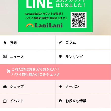
特集
コラム
ニュース
ランキング
これだけはおさえておきたい！
ハワイ旅行前かけこみチェック
ショップ
クーポン
イベント
お役立ち情報