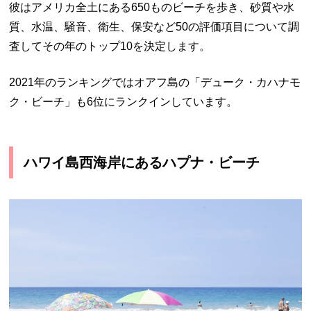
彼はアメリカ全土にある650ものビーチを歩き、砂質や水
質、水温、騒音、衛生、保安など50の評価項目について調
査してその年のトップ10を決定します。
2021年のランキングではオアフ島の「デューク・カハナモ
ク・ビーチ」も6位にランクインしています。
ハワイ島西海岸にあるハプナ・ビーチ