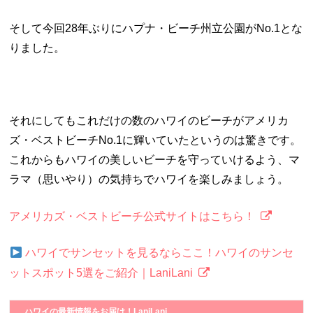
そして今回28年ぶりにハプナ・ビーチ州立公園がNo.1とな
りました。
それにしてもこれだけの数のハワイのビーチがアメリカ
ズ・ベストビーチNo.1に輝いていたというのは驚きです。
これからもハワイの美しいビーチを守っていけるよう、マ
ラマ（思いやり）の気持ちでハワイを楽しみましょう。
アメリカズ・ベストビーチ公式サイトはこちら！
ハワイでサンセットを見るならここ！ハワイのサンセ
ットスポット5選をご紹介｜LaniLani
ハワイの最新情報をお届け！LaniLani