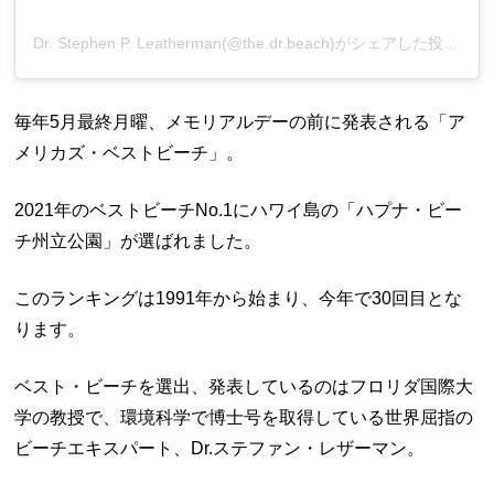
Dr. Stephen P. Leatherman(@the.dr.beach)がシェアした投稿
毎年5月最終月曜、メモリアルデーの前に発表される「ア
メリカズ・ベストビーチ」。
2021年のベストビーチNo.1にハワイ島の「ハプナ・ビー
チ州立公園」が選ばれました。
このランキングは1991年から始まり、今年で30回目とな
ります。
ベスト・ビーチを選出、発表しているのはフロリダ国際大
学の教授で、環境科学で博士号を取得している世界屈指の
ビーチエキスパート、Dr.ステファン・レザーマン。