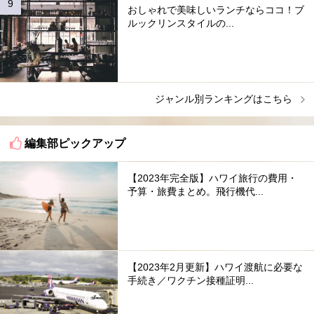
おしゃれで美味しいランチならココ！ブ
ルックリンスタイルの...
ジャンル別ランキングはこちら
編集部ピックアップ
【2023年完全版】ハワイ旅行の費用・
予算・旅費まとめ。飛行機代...
【2023年2月更新】ハワイ渡航に必要な
手続き／ワクチン接種証明...