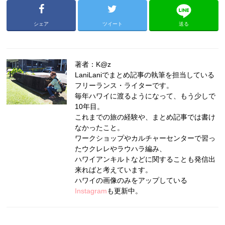
シェア
ツイート
送る
著者：K@z
LaniLaniでまとめ記事の執筆を担当している
フリーランス・ライターです。
毎年ハワイに渡るようになって、もう少しで
10年目。
これまでの旅の経験や、まとめ記事では書け
なかったこと。
ワークショップやカルチャーセンターで習っ
たウクレレやラウハラ編み、
ハワイアンキルトなどに関することも発信出
来ればと考えています。
ハワイの画像のみをアップしている
Instagram
も更新中。