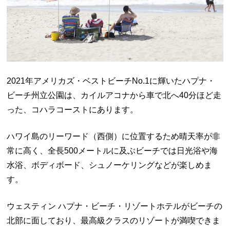
2021年アメリカズ・ベストビーチNo.1に輝いたハプナ・
ビーチ州立公園は、カイルアコナから車で北へ40分ほど走
った、コハラコーストにあります。
ハワイ島のリーワード（西側）に位置するため晴天率が非
常に高く、全長500メートルに及ぶビーチでは日光浴や海
水浴、ボディボード、シュノーケリングなどが楽しめま
す。
ウェスティン ハプナ・ビーチ・リゾートホテルがビーチの
北部に面しており、最高級クラスのリゾートが満喫できま