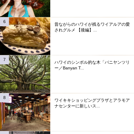
昔ながらのハワイが残るワイアルアの愛
されグルメ 【後編】...
ハワイのシンボル的な木「バニヤンツリ
ー／Banyan T...
ワイキキショッピングプラザとアラモア
ナセンターに新しいス...