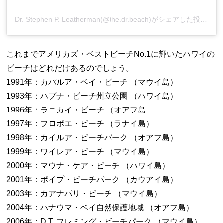
Dr. Stephen P. Leatherman(@the.dr.beach)がシェアした投稿
これまでアメリカズ・ベストビーチNo.1に輝いたハワイの
ビーチはどれだけあるのでしょう。
1991年：カパルア・ベイ・ビーチ （マウイ島）
1993年：ハプナ・ビーチ州立公園 （ハワイ島）
1996年：ラニカイ・ビーチ （オアフ島
1997年：フロポエ・ビーチ （ラナイ島）
1998年：カイルア・ビーチパーク （オアフ島）
1999年：ワイレア・ビーチ （マウイ島）
2000年：マウナ・ケア・ビーチ （ハワイ島）
2001年：ポイプ・ビーチパーク （カウアイ島）
2003年：カアナパリ・ビーチ （マウイ島）
2004年：ハナウマ・ベイ自然保護地域 （オアフ島）
2006年：D.T. フレミング・ビーチパーク （マウイ島）