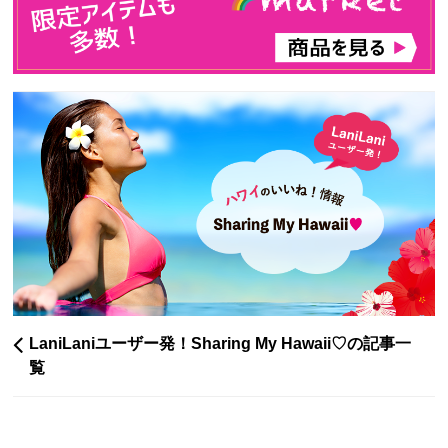
LaniLaniユーザー発！Sharing My Hawaii♡の記事一
覧