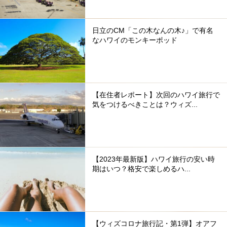
日立のCM「この木なんの木♪」で有名
なハワイのモンキーポッド
【在住者レポート】次回のハワイ旅行で
気をつけるべきことは？ウィズ...
【2023年最新版】ハワイ旅行の安い時
期はいつ？格安で楽しめるハ...
【ウィズコロナ旅行記・第1弾】オアフ