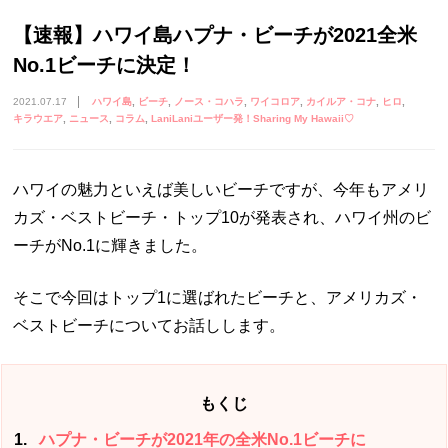
【速報】ハワイ島ハプナ・ビーチが2021全米
No.1ビーチに決定！
2021.07.17
ハワイ島
ビーチ
ノース・コハラ
ワイコロア
カイルア・コナ
ヒロ
キラウエア
ニュース
コラム
LaniLaniユーザー発！Sharing My Hawaii♡
ハワイの魅力といえば美しいビーチですが、今年もアメリ
カズ・ベストビーチ・トップ10が発表され、ハワイ州のビ
ーチがNo.1に輝きました。
そこで今回はトップ1に選ばれたビーチと、アメリカズ・
ベストビーチについてお話しします。
もくじ
1
ハプナ・ビーチが2021年の全米No.1ビーチに