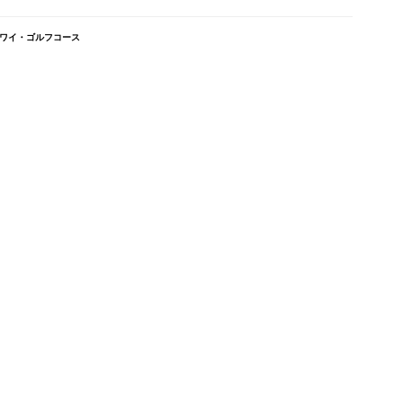
/アラワイ・ゴルフコース