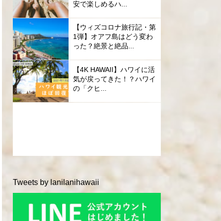
安で楽しめるハ...
【ウィズコロナ旅行記・第
1弾】オアフ島はどう変わ
った？絶景と絶品...
【4K HAWAII】ハワイに活
気が戻ってきた！？ハワイ
の「クヒ...
Tweets by lanilanihawaii