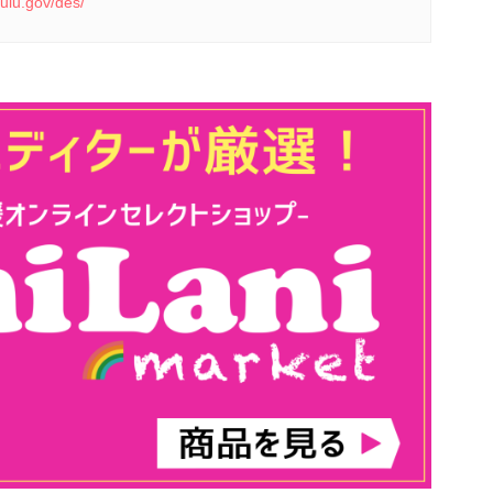
ulu.gov/des/