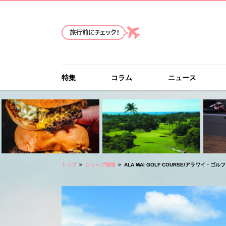
特集
コラム
ニュース
トップ
ショップ情報
ALA WAI GOLF COURSE/アラワイ・ゴル