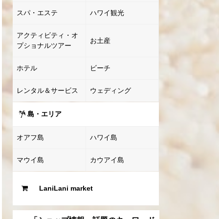
スパ・エステ
ハワイ観光
アクティビティ・オ
お土産
プショナルツアー
ホテル
ビーチ
レンタル＆サービス
ウェディング
島・エリア
オアフ島
ハワイ島
マウイ島
カウアイ島
LaniLani market