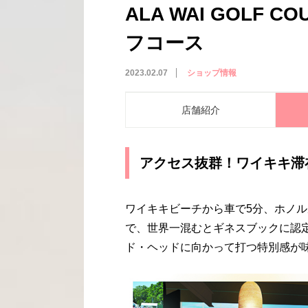
ALA WAI GOLF 
フコース
2023.02.07
ショップ情報
店舗紹介
アクセス抜群！ワイキキ滞
ワイキキビーチから車で
5
分、ホノル
で、世界一混むとギネスブックに認
ド・ヘッドに向かって打つ特別感が