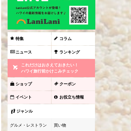
特集
コラム
ニュース
ランキング
これだけはおさえておきたい！
ハワイ旅行前かけこみチェック
ショップ
クーポン
イベント
お役立ち情報
ジャンル
グルメ・レストラン
買い物