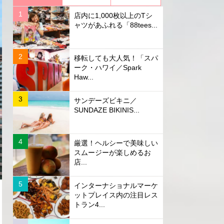
店内に1,000枚以上のTシ
ャツがあふれる「88tees...
移転しても大人気！「スパ
ーク・ハワイ／Spark
Haw...
サンデーズビキニ／
SUNDAZE BIKINIS...
厳選！ヘルシーで美味しい
スムージーが楽しめるお
店...
インターナショナルマーケ
ットプレイス内の注目レス
トラン4...