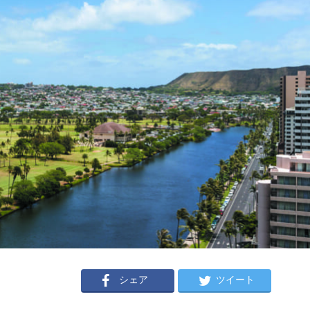
シェア
ツイート