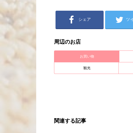
シェア
ツ
周辺のお店
お買い物
観光
関連する記事