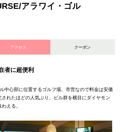
COURSE/アラワイ・ゴル
アクセス
クーポン
在者に超便利
ル中心部に位置するゴルフ場。市営なので料金は安価
定されたほどの人気ぶり。ビル群を横目にダイヤモン
味わえる。