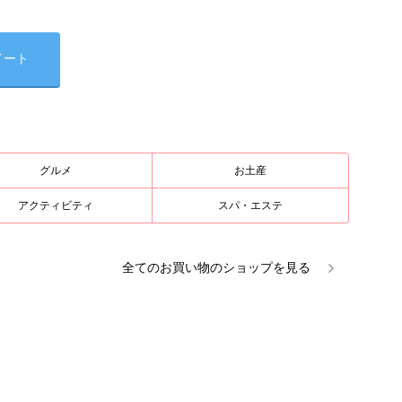
イート
グルメ
お土産
アクティビティ
スパ・エステ
全ての
お買い物
のショップを見る