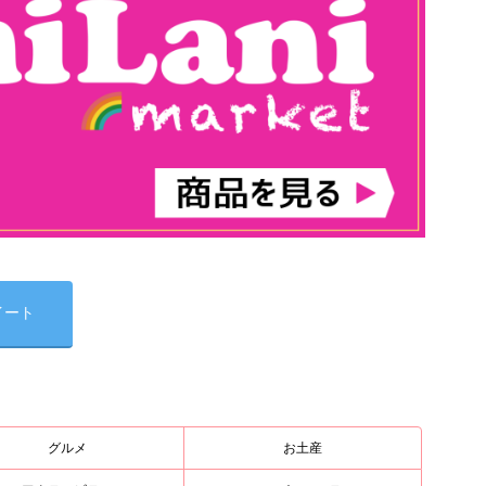
イート
グルメ
お土産