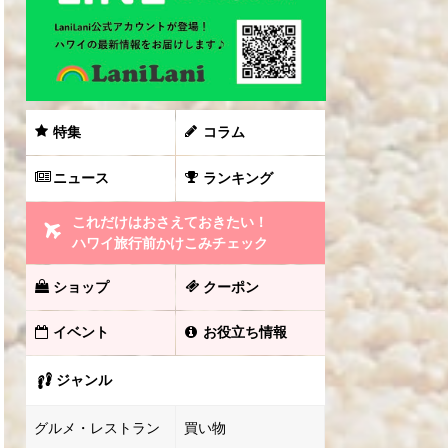
特集
コラム
ニュース
ランキング
これだけはおさえておきたい！
ハワイ旅行前かけこみチェック
ショップ
クーポン
イベント
お役立ち情報
ジャンル
グルメ・レストラン
買い物