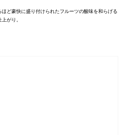
るほど豪快に盛り付けられたフルーツの酸味を和らげる
仕上がり。