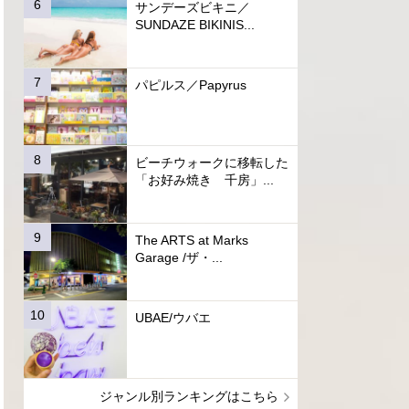
サンデーズビキニ／
SUNDAZE BIKINIS...
パピルス／Papyrus
ビーチウォークに移転した
「お好み焼き 千房」...
The ARTS at Marks
Garage /ザ・...
UBAE/ウバエ
ジャンル別ランキングはこちら