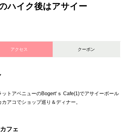
のハイク後はアサイー
アクセス
クーポン
ん
アベニューのBogert‘ｓ Cafe(1)でアサイーボール
カカアコでショップ巡り＆ディナー。
ツ・カフェ