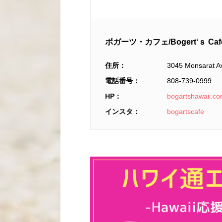
ボガーツ・カフェ/Bogert‘ｓ Caf
住所：
3045 Monsarat Av
電話番号：
808-739-0999
HP：
bogartshawaii.c
インスタ：
bogartscafe