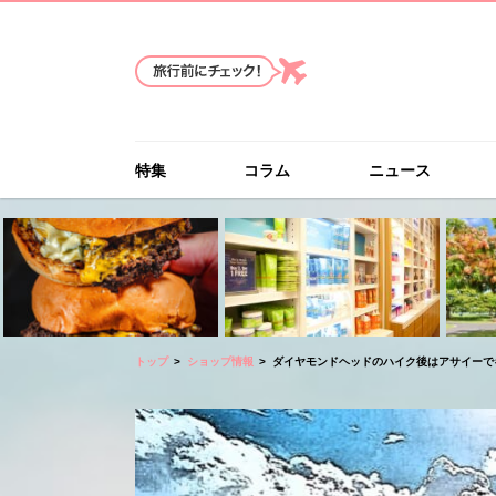
特集
コラム
ニュース
トップ
ショップ情報
ダイヤモンドヘッドのハイク後はアサイーで