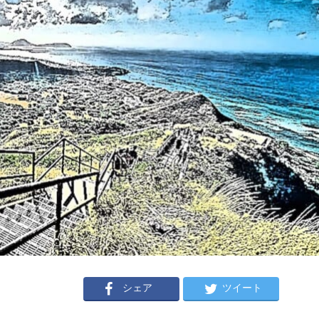
シェア
ツイート