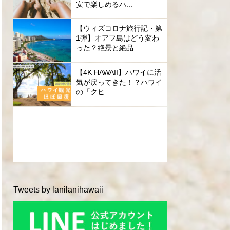
安で楽しめるハ...
【ウィズコロナ旅行記・第
1弾】オアフ島はどう変わ
った？絶景と絶品...
【4K HAWAII】ハワイに活
気が戻ってきた！？ハワイ
の「クヒ...
Tweets by lanilanihawaii