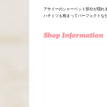
アサイーのシャーベット部分が隠れ
ハチミツも相まってパーフェクトな