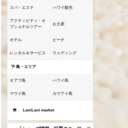
スパ・エステ
ハワイ観光
アクティビティ・オ
お土産
プショナルツアー
ホテル
ビーチ
レンタル＆サービス
ウェディング
島・エリア
オアフ島
ハワイ島
マウイ島
カウアイ島
LaniLani market