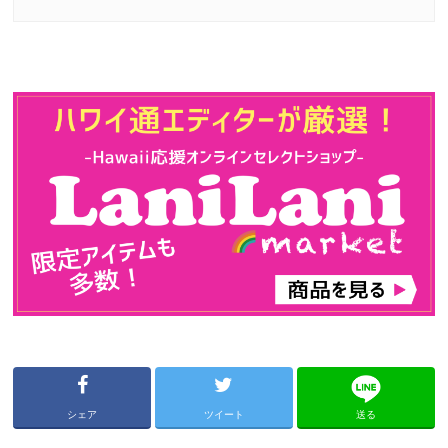
シェア
ツイート
送る