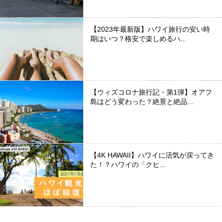
【2023年最新版】ハワイ旅行の安い時
期はいつ？格安で楽しめるハ...
【ウィズコロナ旅行記・第1弾】オアフ
島はどう変わった？絶景と絶品...
【4K HAWAII】ハワイに活気が戻ってき
た！？ハワイの「クヒ...