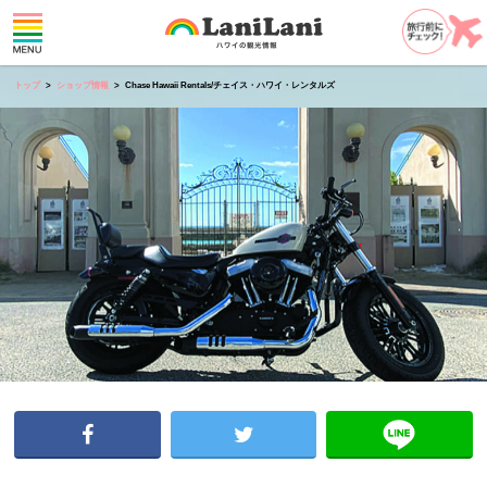
トップ
ショップ情報
Chase Hawaii Rentals/チェイス・ハワイ・レンタルズ