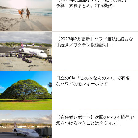
予算・旅費まとめ。飛行機代...
【2023年2月更新】ハワイ渡航に必要な
手続き／ワクチン接種証明...
日立のCM「この木なんの木♪」で有名
なハワイのモンキーポッド
【在住者レポート】次回のハワイ旅行で
気をつけるべきことは？ウィズ...