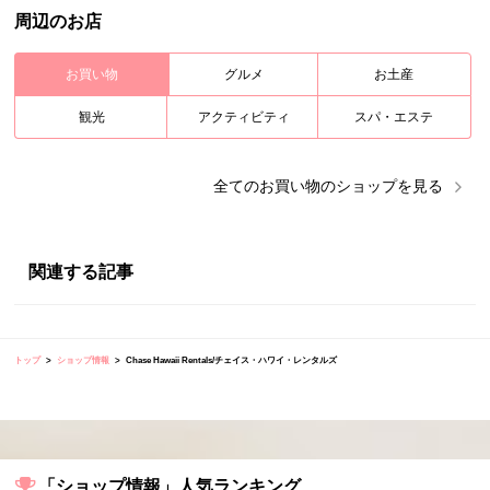
周辺のお店
お買い物
グルメ
お土産
観光
アクティビティ
スパ・エステ
全ての
お買い物
のショップを見る
関連する記事
トップ
ショップ情報
Chase Hawaii Rentals/チェイス・ハワイ・レンタルズ
「ショップ情報」人気ランキング