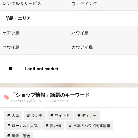
レンタル＆サービス
ウェディング
島・エリア
オアフ島
ハワイ島
マウイ島
カウアイ島
LaniLani market
「ショップ情報」話題のキーワード
今LaniLaniで話題になっているキーワード
人気
ランチ
ワイキキ
ディナー
ローカルに人気
買い物
日本のハワイ関連情報
風景・景色