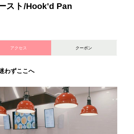
/Hook'd Pan
アクセス
クーポン
迷わずここへ