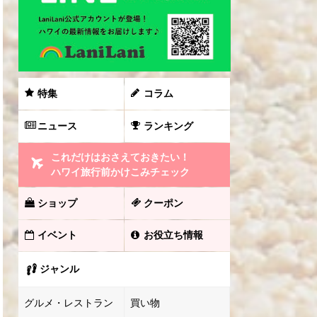
特集
コラム
ニュース
ランキング
これだけはおさえておきたい！
ハワイ旅行前かけこみチェック
ショップ
クーポン
イベント
お役立ち情報
ジャンル
グルメ・レストラン
買い物