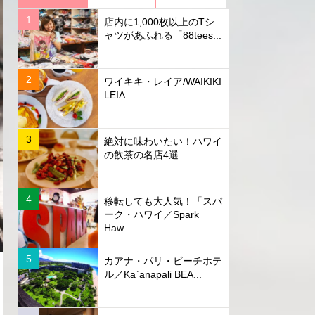
店内に1,000枚以上のTシ
ャツがあふれる「88tees...
ワイキキ・レイア/WAIKIKI
LEIA...
絶対に味わいたい！ハワイ
の飲茶の名店4選...
移転しても大人気！「スパ
ーク・ハワイ／Spark
Haw...
カアナ・パリ・ビーチホテ
ル／Ka`anapali BEA...