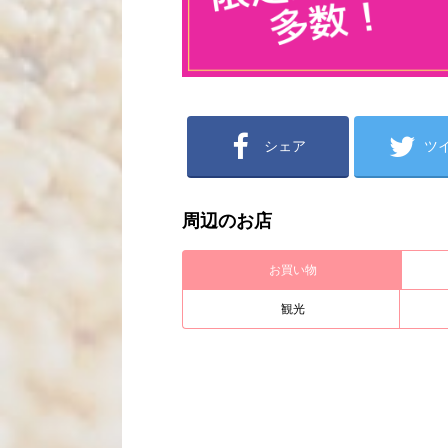
シェア
ツ
周辺のお店
お買い物
観光