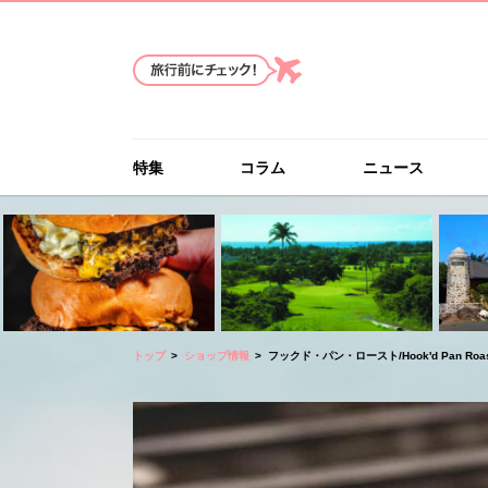
特集
コラム
ニュース
トップ
ショップ情報
フックド・パン・ロースト/Hook'd Pan Roas