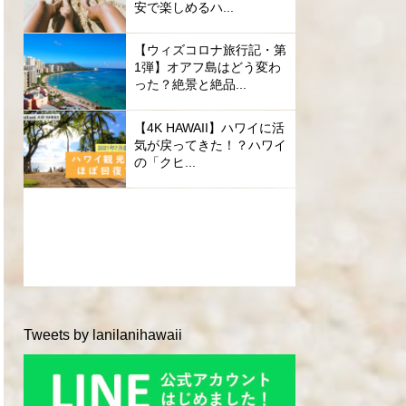
安で楽しめるハ...
【ウィズコロナ旅行記・第
1弾】オアフ島はどう変わ
った？絶景と絶品...
【4K HAWAII】ハワイに活
気が戻ってきた！？ハワイ
の「クヒ...
Tweets by lanilanihawaii