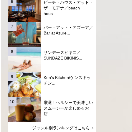
ビーチ・ハウス・アット・
ザ・モアナ／beach
hous...
バー・アット・アズーア／
Bar at Azure...
サンデーズビキニ／
SUNDAZE BIKINIS...
Ken's Kitchen/ケンズキッ
チン...
厳選！ヘルシーで美味しい
スムージーが楽しめるお
店...
ジャンル別ランキングはこちら