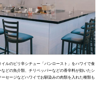
タイルのピリ辛シチュー「パンロースト」をハワイで食
ーなどの魚介類、チリペッパーなどの香辛料が効いたシ
ソーセージなどハワイでお馴染みの肉類を入れた種類も