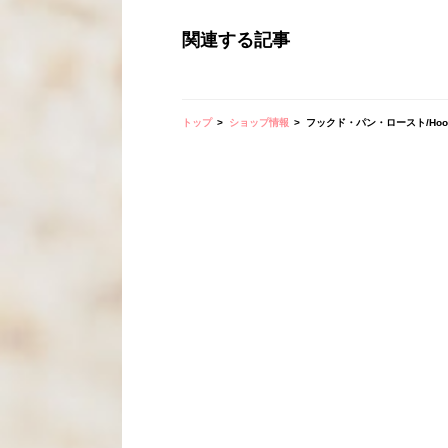
関連する記事
トップ
ショップ情報
フックド・パン・ロースト/Hook'd