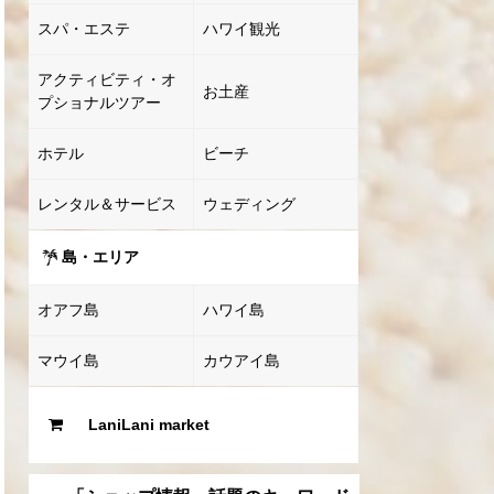
スパ・エステ
ハワイ観光
アクティビティ・オ
お土産
プショナルツアー
ホテル
ビーチ
レンタル＆サービス
ウェディング
島・エリア
オアフ島
ハワイ島
マウイ島
カウアイ島
LaniLani market