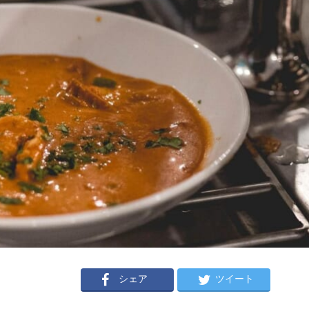
シェア
ツイート