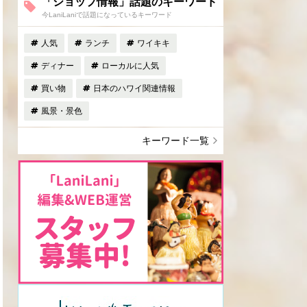
「ショップ情報」話題のキーワード
今LaniLaniで話題になっているキーワード
人気
ランチ
ワイキキ
ディナー
ローカルに人気
買い物
日本のハワイ関連情報
風景・景色
キーワード一覧