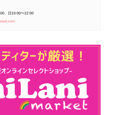
00、日10:00〜22:00
roast.com