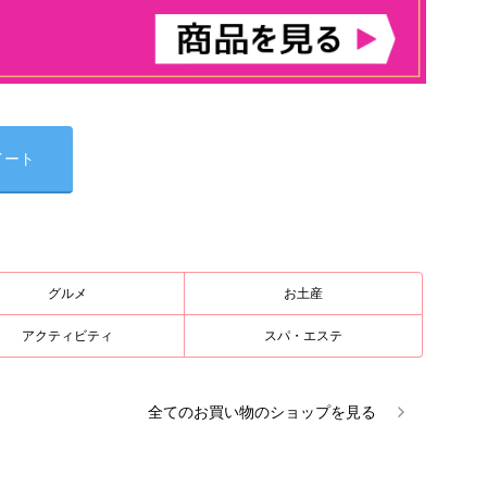
イート
グルメ
お土産
アクティビティ
スパ・エステ
全ての
お買い物
のショップを見る