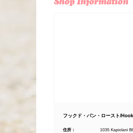
フックド・パン・ロースト/Hook’d 
住所：
1035 Kapiolani Bl