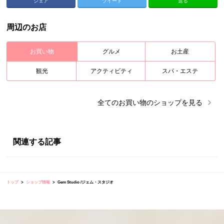
シェア
ツイート
送る
周辺のお店
お買い物
グルメ
お土産
観光
アクティビティ
スパ・エステ
全ての
お買い物
のショップを見る
関連する記事
トップ
ショップ情報
Gem Studio /ジェム・スタジオ