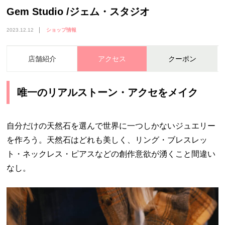
Gem Studio /ジェム・スタジオ
2023.12.12
ショップ情報
店舗紹介
アクセス
クーポン
唯一のリアルストーン・アクセをメイク
自分だけの天然石を選んで世界に一つしかないジュエリー
を作ろう。天然石はどれも美しく、リング・ブレスレッ
ト・ネックレス・ピアスなどの創作意欲が湧くこと間違い
なし。