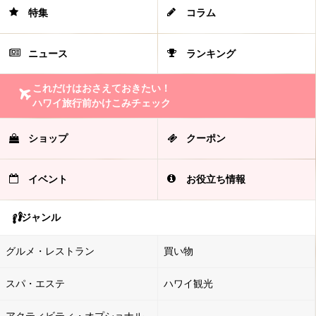
特集
コラム
ニュース
ランキング
これだけはおさえておきたい！
ハワイ旅行前かけこみチェック
ショップ
クーポン
イベント
お役立ち情報
ジャンル
グルメ・レストラン
買い物
スパ・エステ
ハワイ観光
アクティビティ・オプショナル