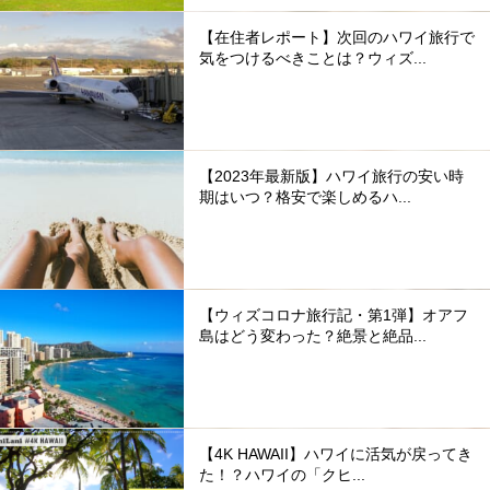
【在住者レポート】次回のハワイ旅行で
気をつけるべきことは？ウィズ...
【2023年最新版】ハワイ旅行の安い時
期はいつ？格安で楽しめるハ...
【ウィズコロナ旅行記・第1弾】オアフ
島はどう変わった？絶景と絶品...
【4K HAWAII】ハワイに活気が戻ってき
た！？ハワイの「クヒ...