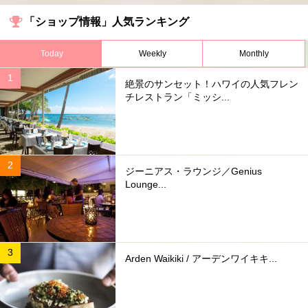
「ショップ情報」人気ランキング
Today
Weekly
Monthly
絶景のサンセット！ハワイの人気フレン
チレストラン「ミッシ...
ジーニアス・ラウンジ／Genius
Lounge...
Arden Waikiki / アーデンワイキキ...