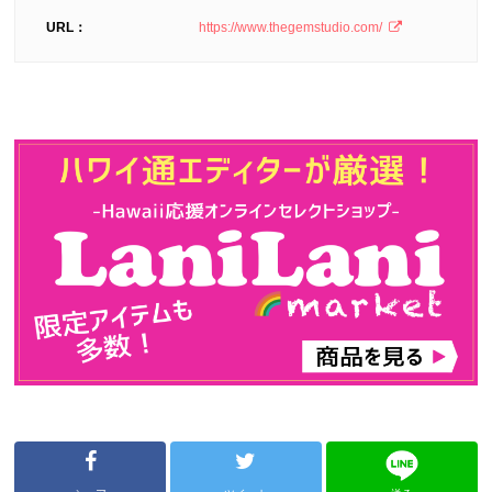
URL：
https://www.thegemstudio.com/