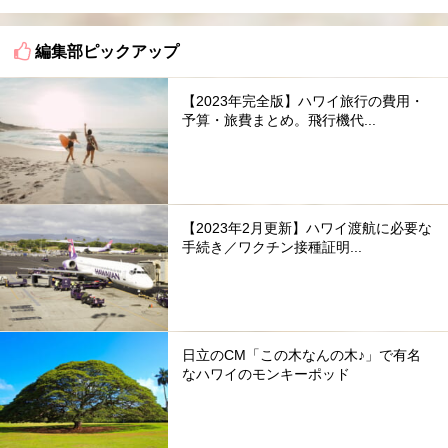
編集部ピックアップ
【2023年完全版】ハワイ旅行の費用・
予算・旅費まとめ。飛行機代...
【2023年2月更新】ハワイ渡航に必要な
手続き／ワクチン接種証明...
日立のCM「この木なんの木♪」で有名
なハワイのモンキーポッド