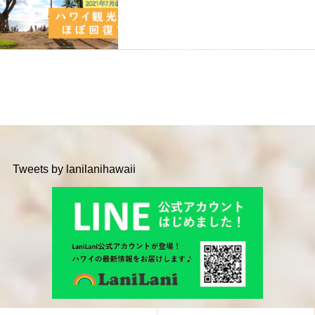
Tweets by lanilanihawaii