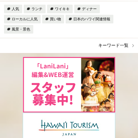
人気
ランチ
ワイキキ
ディナー
ローカルに人気
買い物
日本のハワイ関連情報
風景・景色
キーワード一覧