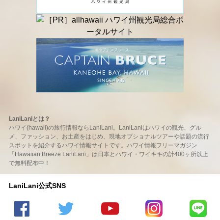
LaniLaniとは？
ハワイ(hawaii)の旅行情報ならLaniLani。LaniLaniはハワイの観光、グル
メ、ファッション、お土産をはじめ、現地オプショナルツアーや話題の流行
スポットを紹介するハワイ情報サイトです。ハワイ情報フリーマガジン
「Hawaiian Breeze LaniLani」は日本とハワイ・ワイキキの計400ヶ所以上
で無料配布中！
LaniLani公式SNS