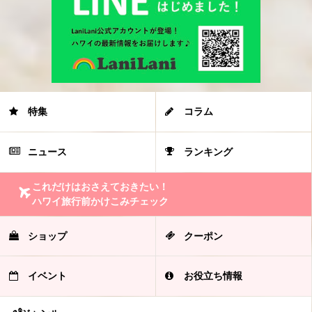
特集
コラム
ニュース
ランキング
これだけはおさえておきたい！
ハワイ旅行前かけこみチェック
ショップ
クーポン
イベント
お役立ち情報