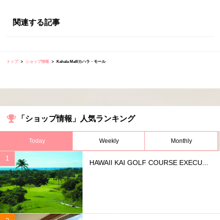
関連する記事
トップ
ショップ情報
Kahala Mall/カハラ・モール
「ショップ情報」人気ランキング
Today
Weekly
Monthly
HAWAII KAI GOLF COURSE EXECU...