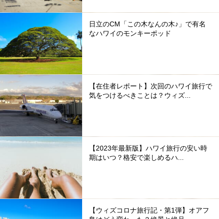
日立のCM「この木なんの木♪」で有名
なハワイのモンキーポッド
【在住者レポート】次回のハワイ旅行で
気をつけるべきことは？ウィズ...
【2023年最新版】ハワイ旅行の安い時
期はいつ？格安で楽しめるハ...
【ウィズコロナ旅行記・第1弾】オアフ