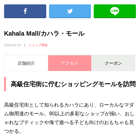
Kahala Mall/カハラ・モール
2023.02.07
ショップ情報
店舗紹介
アクセス
クーポン
高級住宅街に佇むショッピングモールを訪問
高級住宅街として知られるカハラにあり、ローカルなマダ
ム御用達のモール。
90
以上の多彩なショップが揃い、おし
ゃれなブティックや海で遊べる子ども向けのおもちゃも見
つかる。