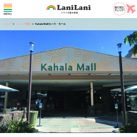
トップ
ショップ情報
Kahala Mall/カハラ・モール