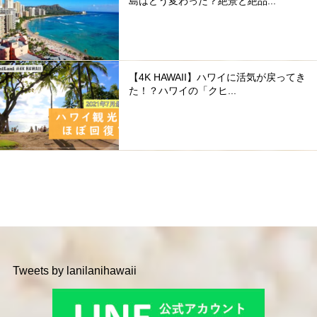
島はどう変わった？絶景と絶品...
【4K HAWAII】ハワイに活気が戻ってき
た！？ハワイの「クヒ...
Tweets by lanilanihawaii