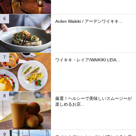
Arden Waikiki / アーデンワイキキ...
ワイキキ・レイア/WAIKIKI LEIA...
厳選！ヘルシーで美味しいスムージーが
楽しめるお店...