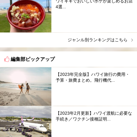
ワイキキでおいしいポケが楽しめるお店
4選...
ジャンル別ランキングはこちら
編集部ピックアップ
【2023年完全版】ハワイ旅行の費用・
予算・旅費まとめ。飛行機代...
【2023年2月更新】ハワイ渡航に必要な
手続き／ワクチン接種証明...