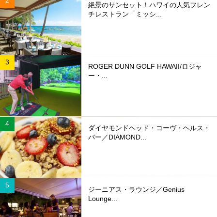
絶景のサンセット！ハワイの人気フレン
チレストラン「ミッシ...
ROGER DUNN GOLF HAWAII/ロジャ
ー・...
ダイヤモンドヘッド・コーヴ・ヘルス・
バー／DIAMOND...
ジーニアス・ラウンジ／Genius
Lounge...