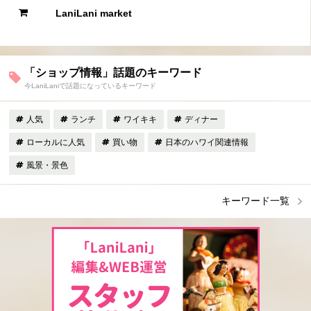
LaniLani market
「ショップ情報」話題のキーワード
今LaniLaniで話題になっているキーワード
人気
ランチ
ワイキキ
ディナー
ローカルに人気
買い物
日本のハワイ関連情報
風景・景色
キーワード一覧