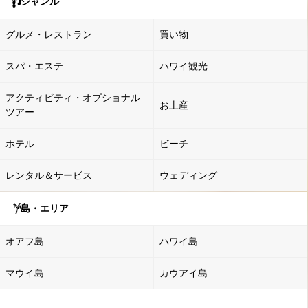
ジャンル
グルメ・レストラン
買い物
スパ・エステ
ハワイ観光
アクティビティ・オプショナル
お土産
ツアー
ホテル
ビーチ
レンタル＆サービス
ウェディング
島・エリア
オアフ島
ハワイ島
マウイ島
カウアイ島