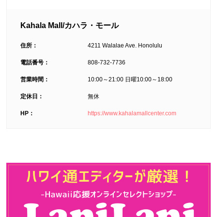
Kahala Mall/カハラ・モール
住所：
4211 Walalae Ave. Honolulu
電話番号：
808-732-7736
営業時間：
10:00
～
21:00
日曜
10:00
～
18:00
定休日：
無休
HP：
https://www.kahalamallcenter.com