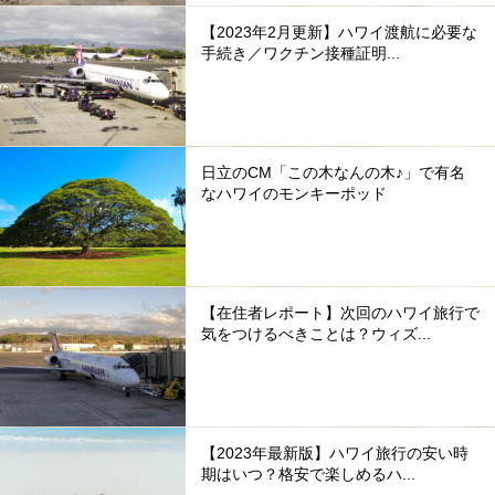
【2023年2月更新】ハワイ渡航に必要な
手続き／ワクチン接種証明...
日立のCM「この木なんの木♪」で有名
なハワイのモンキーポッド
【在住者レポート】次回のハワイ旅行で
気をつけるべきことは？ウィズ...
【2023年最新版】ハワイ旅行の安い時
期はいつ？格安で楽しめるハ...