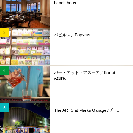
beach hous...
パピルス／Papyrus
バー・アット・アズーア／Bar at
Azure...
The ARTS at Marks Garage /ザ・...