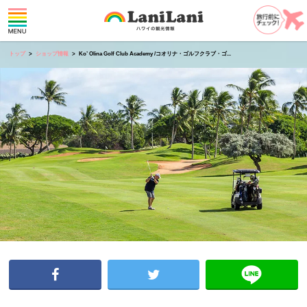
トップ
ショップ情報
Ko’ Olina Golf Club Academy /コオリナ・ゴルフクラブ・ゴ...