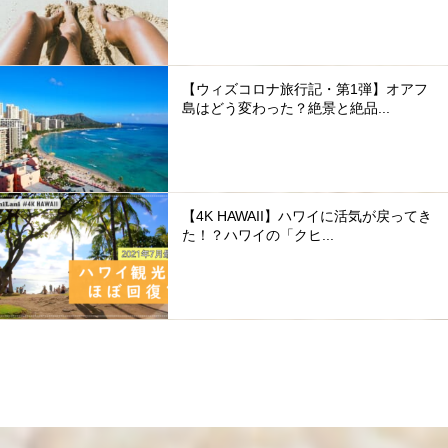
【ウィズコロナ旅行記・第1弾】オアフ
島はどう変わった？絶景と絶品...
【4K HAWAII】ハワイに活気が戻ってき
た！？ハワイの「クヒ...