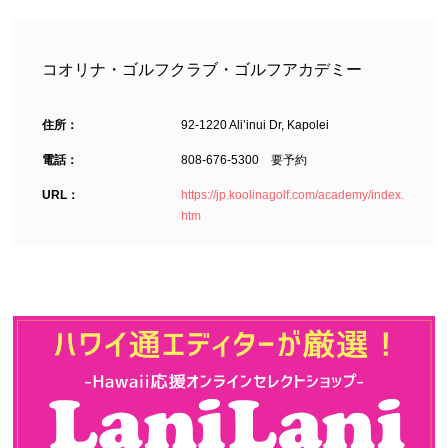
コオリナ・ゴルフクラブ・ゴルフアカデミー
住所：
92-1220 Ali’inui Dr, Kapolei
電話：
808-676-5300 要予約
URL：
https://jp.koolinagolf.com/academy/index.
htm