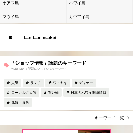
オアフ島
ハワイ島
マウイ島
カウアイ島
LaniLani market
「ショップ情報」話題のキーワード
今LaniLaniで話題になっているキーワード
人気
ランチ
ワイキキ
ディナー
ローカルに人気
買い物
日本のハワイ関連情報
風景・景色
キーワード一覧