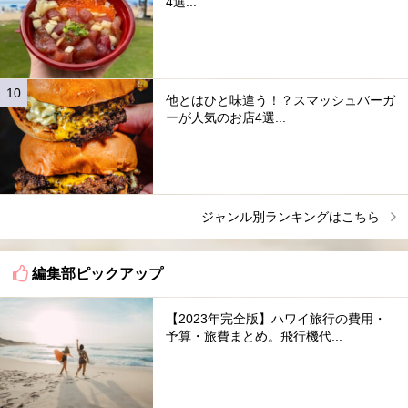
4選...
他とはひと味違う！？スマッシュバーガ
ーが人気のお店4選...
ジャンル別ランキングはこちら
編集部ピックアップ
【2023年完全版】ハワイ旅行の費用・
予算・旅費まとめ。飛行機代...