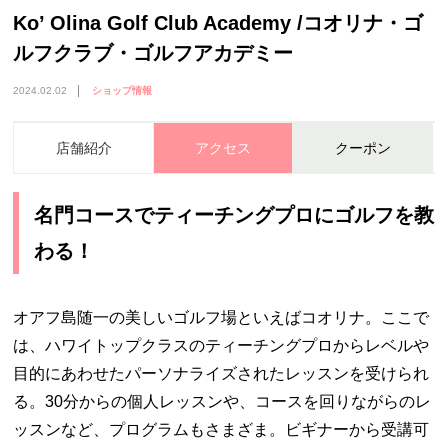
Ko’ Olina Golf Club Academy /コオリナ・ゴ
ルフクラブ・ゴルフアカデミー
2024.02.02
ショップ情報
店舗紹介
アクセス
クーポン
名門コースでティーチングプロにゴルフを教
わる！
オアフ島随一の美しいゴルフ場といえばコオリナ。ここで
は、ハワイトップクラスのティーチングプロからレベルや
目的にあわせたパーソナライズされたレッスンを受けられ
る。30分からの個人レッスンや、コースを回りながらのレ
ッスンなど、プログラムもさまざま。ビギナーから受講可