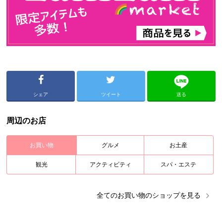
シェア
ツイート
送る
周辺のお店
お買い物
グルメ
お土産
観光
アクティビティ
スパ・エステ
全ての
お買い物
のショップを見る