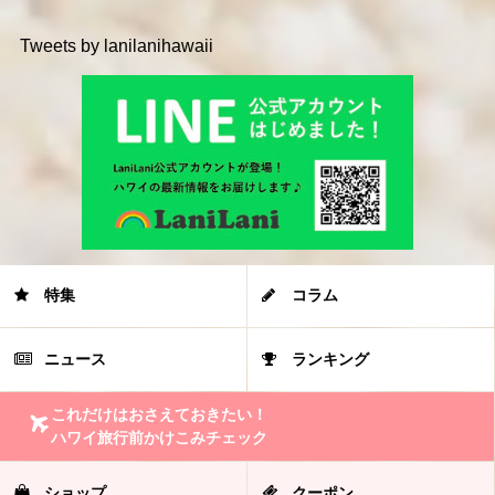
Tweets by lanilanihawaii
特集
コラム
ニュース
ランキング
これだけはおさえておきたい！
ハワイ旅行前かけこみチェック
ショップ
クーポン