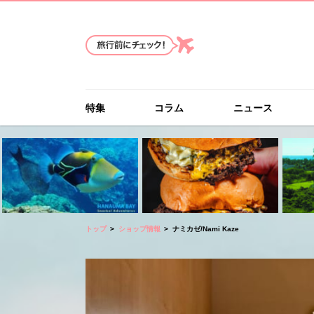
特集
コラム
ニュース
トップ
ショップ情報
ナミカゼ/Nami Kaze