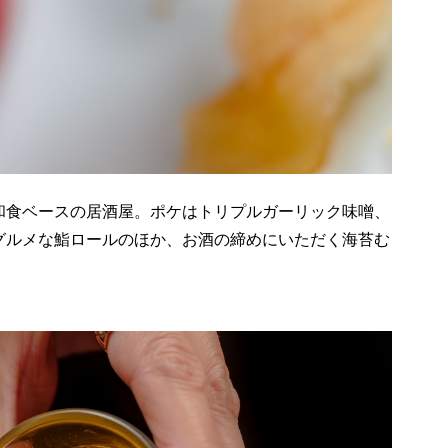
和食ベースの居酒屋。ポケはトリプルガーリック味噌、
グルメな鮨ロールのほか、お酒の締めにいただく海苔む