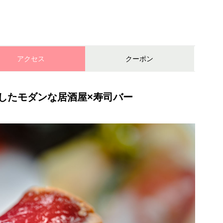
e
アクセス
クーポン
したモダンな居酒屋×寿司バー