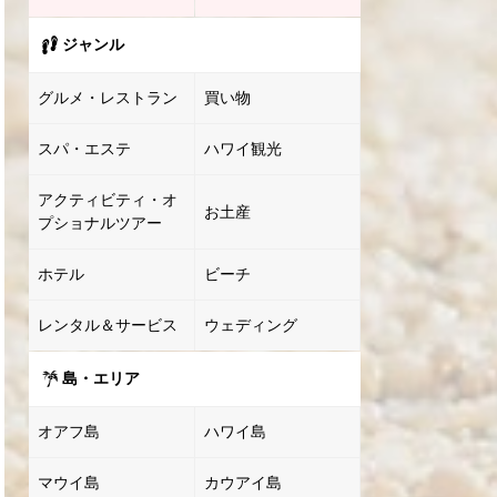
ジャンル
グルメ・レストラン
買い物
スパ・エステ
ハワイ観光
アクティビティ・オ
お土産
プショナルツアー
ホテル
ビーチ
レンタル＆サービス
ウェディング
島・エリア
オアフ島
ハワイ島
マウイ島
カウアイ島