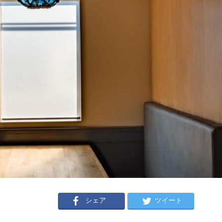
シェア
ツイート