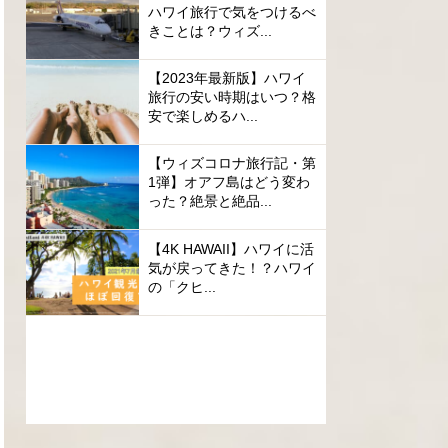
ハワイ旅行で気をつけるべ
きことは？ウィズ...
【2023年最新版】ハワイ
旅行の安い時期はいつ？格
安で楽しめるハ...
【ウィズコロナ旅行記・第
1弾】オアフ島はどう変わ
った？絶景と絶品...
【4K HAWAII】ハワイに活
気が戻ってきた！？ハワイ
の「クヒ...