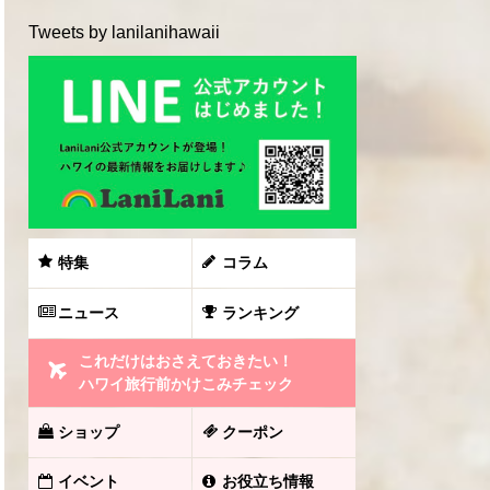
Tweets by lanilanihawaii
特集
コラム
ニュース
ランキング
これだけはおさえておきたい！
ハワイ旅行前かけこみチェック
ショップ
クーポン
イベント
お役立ち情報