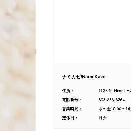
ナミカゼ/Nami Kaze
住所：
1135 N. Nimitz H
電話番号：
808-888-6264
営業時間：
水〜金10:00〜1
定休日：
月火