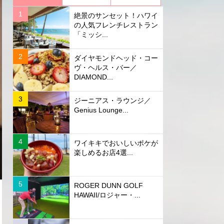
絶景のサンセット！ハワイ
の人気フレンチレストラン
「ミッシ...
ダイヤモンドヘッド・コー
ヴ・ヘルス・バー／
DIAMOND...
ジーニアス・ラウンジ／
Genius Lounge...
ワイキキでおいしいポケが
楽しめるお店4選...
ROGER DUNN GOLF
HAWAII/ロジャー・...