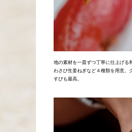
地の素材を一皿ずつ丁寧に仕上げる
わさび生姜ねぎなど４種類を用意。
すびも最高。