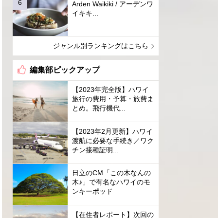
Arden Waikiki / アーデンワ
イキキ...
ジャンル別ランキングはこちら
編集部ピックアップ
【2023年完全版】ハワイ
旅行の費用・予算・旅費ま
とめ。飛行機代...
【2023年2月更新】ハワイ
渡航に必要な手続き／ワク
チン接種証明...
日立のCM「この木なんの
木♪」で有名なハワイのモ
ンキーポッド
【在住者レポート】次回の