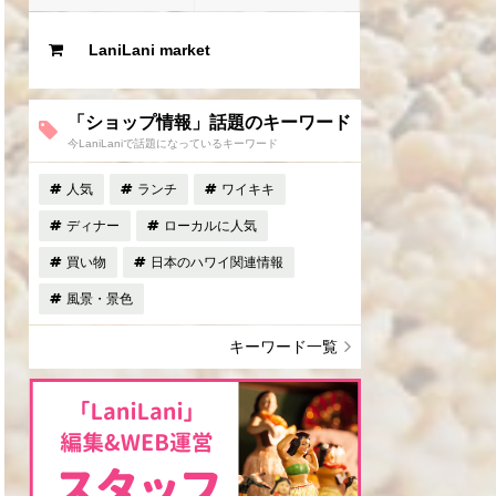
LaniLani market
「ショップ情報」話題のキーワード
今LaniLaniで話題になっているキーワード
人気
ランチ
ワイキキ
ディナー
ローカルに人気
買い物
日本のハワイ関連情報
風景・景色
キーワード一覧