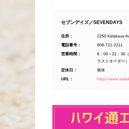
セブンデイズ／SEVENDAYS
住所：
2250 Kalak
電話番号：
808-721-2211
営業時間：
8：00～22：3
ラストオーダー
定休日：
無休
URL：
https://www.waik