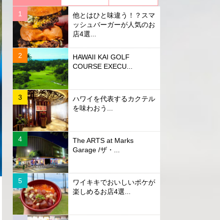
他とはひと味違う！？スマ
ッシュバーガーが人気のお
店4選...
HAWAII KAI GOLF
COURSE EXECU...
ハワイを代表するカクテル
を味わおう...
The ARTS at Marks
Garage /ザ・...
ワイキキでおいしいポケが
楽しめるお店4選...