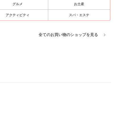
グルメ
お土産
アクティビティ
スパ・エステ
全ての
お買い物
のショップを見る