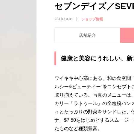
セブンデイズ／SEVE
2018.10.01
ショップ情報
店舗紹介
健康と美容にうれしい、新
ワイキキ中心部にある、和の食空間「
ルシー&ビューティー″をコンセプト
取り揃えている。写真のメニューは、
カリー「ラトゥール」の全粒粉バン
ィとたっぷりの野菜をサンドした、
ナ」$7.50をはじめとするスムー
たものなど種類豊富。