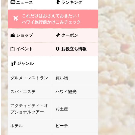
ニュース
ランキング
これだけはおさえておきたい！
ハワイ旅行前かけこみチェック
ショップ
クーポン
イベント
お役立ち情報
ジャンル
グルメ・レストラン
買い物
スパ・エステ
ハワイ観光
アクティビティ・オ
お土産
プショナルツアー
ホテル
ビーチ