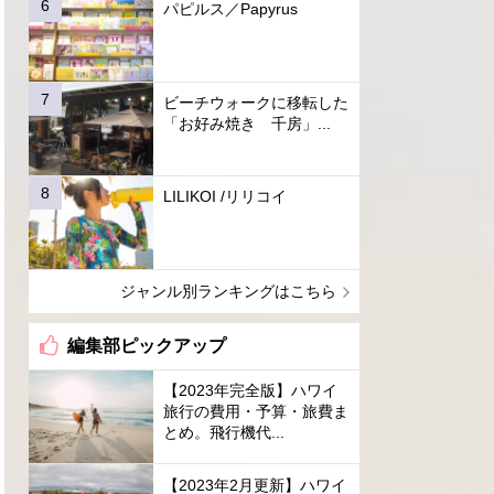
パピルス／Papyrus
ビーチウォークに移転した
「お好み焼き 千房」...
LILIKOI /リリコイ
ジャンル別ランキングはこちら
編集部ピックアップ
【2023年完全版】ハワイ
旅行の費用・予算・旅費ま
とめ。飛行機代...
【2023年2月更新】ハワイ