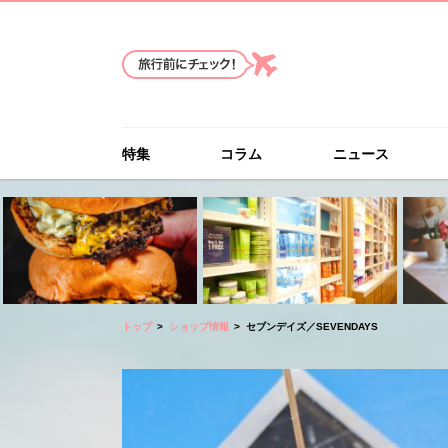
特集
コラム
ニュース
トップ
ショップ情報
セブンデイズ／SEVENDAYS