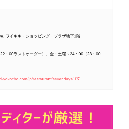
aua Ave. ワイキキ・ショッピング・プラザ地下1階
0（22：00ラストオーダー）、金・土曜～24：00（23：00
）
iki-yokocho.com/jp/restaurant/sevendays/