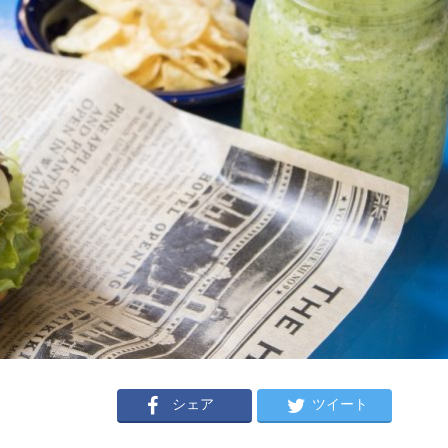
シェア
ツイート