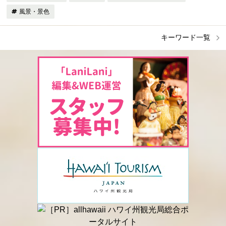
風景・景色
キーワード一覧