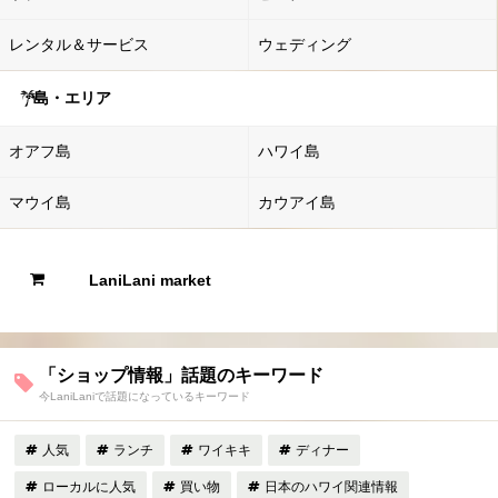
レンタル＆サービス
ウェディング
島・エリア
オアフ島
ハワイ島
マウイ島
カウアイ島
LaniLani market
「ショップ情報」話題のキーワード
今LaniLaniで話題になっているキーワード
人気
ランチ
ワイキキ
ディナー
ローカルに人気
買い物
日本のハワイ関連情報