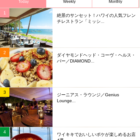
Today
Weekly
Monthly
絶景のサンセット！ハワイの人気フレン
チレストラン「ミッシ...
ダイヤモンドヘッド・コーヴ・ヘルス・
バー／DIAMOND...
ジーニアス・ラウンジ／Genius
Lounge...
ワイキキでおいしいポケが楽しめるお店