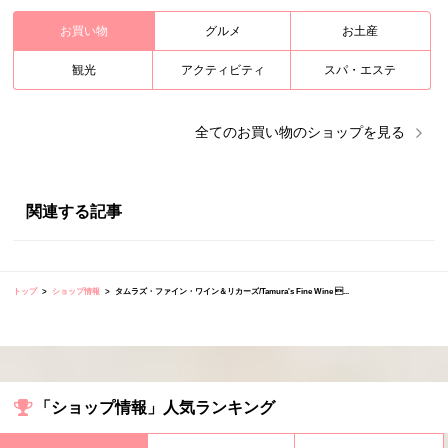
お買い物
グルメ
お土産
観光
アクティビティ
スパ・エステ
全ての
お買い物
のショップを見る
関連する記事
トップ
ショップ情報
タムラズ・ファイン・ワイン＆リカーズ/Tamura's Fine Wine ...
「ショップ情報」人気ランキング