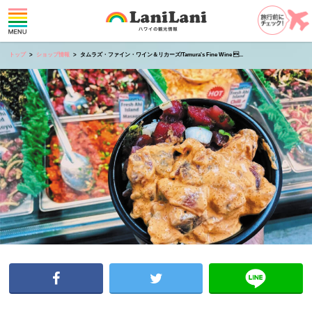
トップ
ショップ情報
タムラズ・ファイン・ワイン＆リカーズ/Tamura's Fine Wine ...