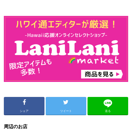
シェア
ツイート
送る
周辺のお店