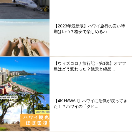
【2023年最新版】ハワイ旅行の安い時
期はいつ？格安で楽しめるハ...
【ウィズコロナ旅行記・第1弾】オアフ
島はどう変わった？絶景と絶品...
【4K HAWAII】ハワイに活気が戻ってき
た！？ハワイの「クヒ...