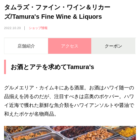
タムラズ・ファイン・ワイン＆リカー
ズ/Tamura's Fine Wine & Liquors
2022.10.20
ショップ情報
店舗紹介
アクセス
クーポン
お酒とアテを求めてTamura’s
グルメエリア・カイムキにある酒屋。お酒はハワイ随一の
品揃えを誇るのだが、注目すべきは店奥のポケバー。ハワ
イ近海で獲れた新鮮な魚介類をハワイアンソルトや醤油で
和えたポケが名物商品。