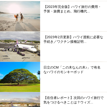
【2023年完全版】ハワイ旅行の費用・
予算・旅費まとめ。飛行機代...
【2023年2月更新】ハワイ渡航に必要な
手続き／ワクチン接種証明...
日立のCM「この木なんの木♪」で有名
なハワイのモンキーポッド
【在住者レポート】次回のハワイ旅行で
気をつけるべきことは？ウィズ...