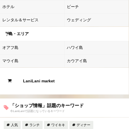
ホテル
ビーチ
レンタル＆サービス
ウェディング
島・エリア
オアフ島
ハワイ島
マウイ島
カウアイ島
LaniLani market
「ショップ情報」話題のキーワード
今LaniLaniで話題になっているキーワード
人気
ランチ
ワイキキ
ディナー