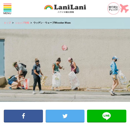
トップ
ショップ情報
ウッデン・ウェーブ/Wooden Wave