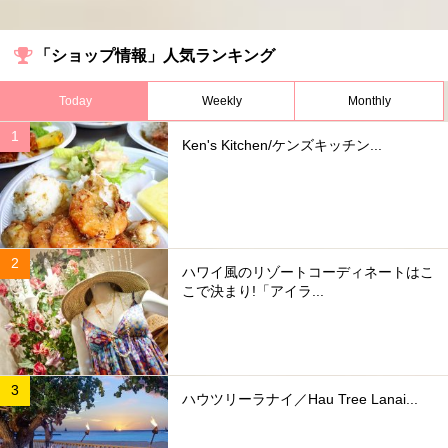
「ショップ情報」人気ランキング
Today
Weekly
Monthly
Ken's Kitchen/ケンズキッチン...
ハワイ風のリゾートコーディネートはこ
こで決まり!「アイラ...
ハウツリーラナイ／Hau Tree Lanai...