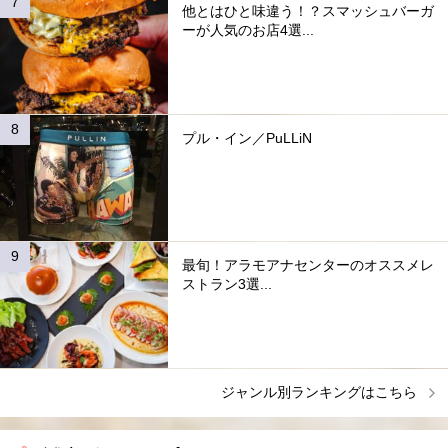
他とはひと味違う！？スマッシュバーガ
ーが人気のお店4選...
プル・イン／PuLLiN
最旬！アラモアナセンターのオススメレ
ストラン3選...
ジャンル別ランキングはこちら