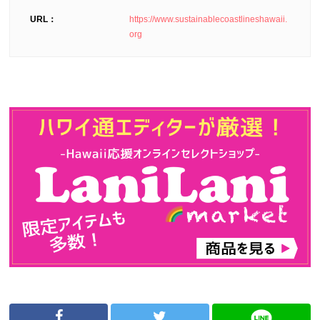
URL：
https://www.sustainablecoastlineshawaii.
org