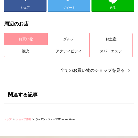
シェア
ツイート
送る
周辺のお店
お買い物
グルメ
お土産
観光
アクティビティ
スパ・エステ
全ての
お買い物
のショップを見る
関連する記事
トップ
ショップ情報
ウッデン・ウェーブ/Wooden Wave