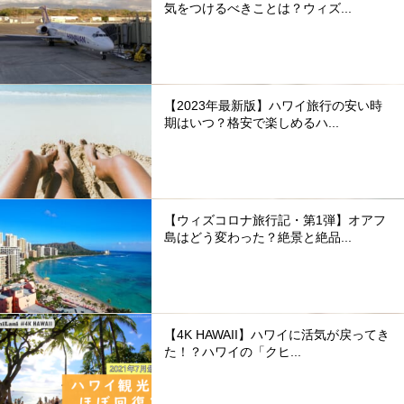
気をつけるべきことは？ウィズ...
【2023年最新版】ハワイ旅行の安い時
期はいつ？格安で楽しめるハ...
【ウィズコロナ旅行記・第1弾】オアフ
島はどう変わった？絶景と絶品...
【4K HAWAII】ハワイに活気が戻ってき
た！？ハワイの「クヒ...