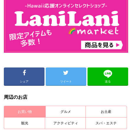
シェア
ツイート
送る
周辺のお店
お買い物
グルメ
お土産
観光
アクティビティ
スパ・エステ