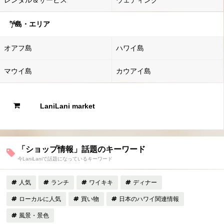
レンタル＆サービス
ウェディング
島・エリア
オアフ島
ハワイ島
マウイ島
カウアイ島
LaniLani market
「ショップ情報」話題のキーワード
今LaniLaniで話題になっているキーワード
人気
ランチ
ワイキキ
ディナー
ローカルに人気
買い物
日本のハワイ関連情報
風景・景色