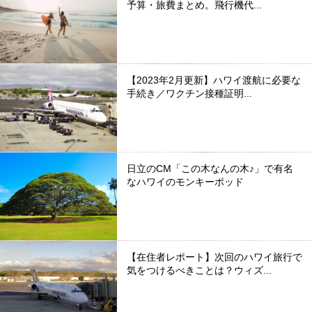
予算・旅費まとめ。飛行機代...
【2023年2月更新】ハワイ渡航に必要な
手続き／ワクチン接種証明...
日立のCM「この木なんの木♪」で有名
なハワイのモンキーポッド
【在住者レポート】次回のハワイ旅行で
気をつけるべきことは？ウィズ...