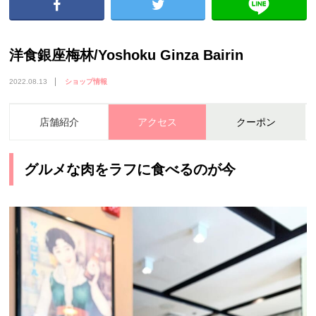
洋食銀座梅林/Yoshoku Ginza Bairin
2022.08.13
ショップ情報
店舗紹介
アクセス
クーポン
グルメな肉をラフに食べるのが今