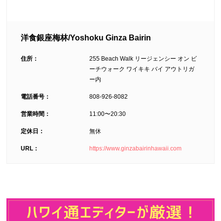
洋食銀座梅林/Yoshoku Ginza Bairin
住所：
255 Beach Walk リージェンシー オン ビ
ーチウォーク ワイキキ バイ アウトリガ
ー内
電話番号：
808-926-8082
営業時間：
11:00〜20:30
定休日：
無休
URL：
https://www.ginzabairinhawaii.com