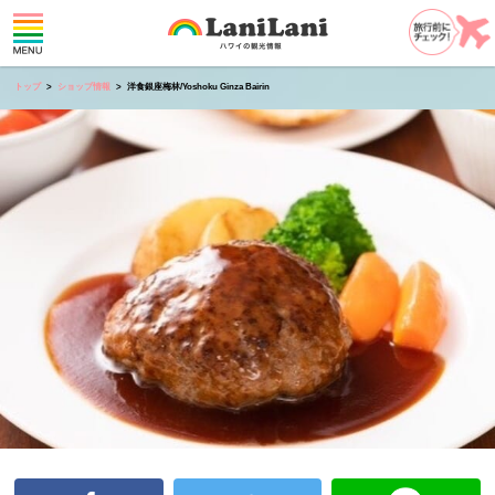
トップ
ショップ情報
洋食銀座梅林/Yoshoku Ginza Bairin