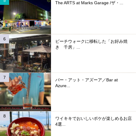
The ARTS at Marks Garage /ザ・...
ビーチウォークに移転した「お好み焼
き 千房」...
バー・アット・アズーア／Bar at
Azure...
ワイキキでおいしいポケが楽しめるお店
4選...