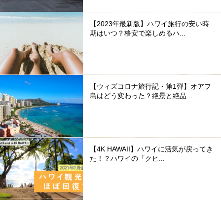
【2023年最新版】ハワイ旅行の安い時
期はいつ？格安で楽しめるハ...
【ウィズコロナ旅行記・第1弾】オアフ
島はどう変わった？絶景と絶品...
【4K HAWAII】ハワイに活気が戻ってき
た！？ハワイの「クヒ...