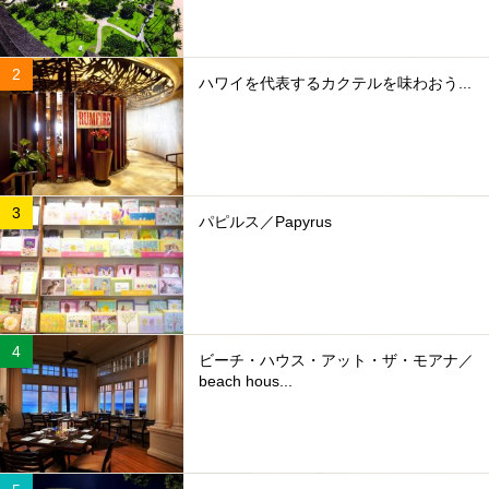
ハワイを代表するカクテルを味わおう...
パピルス／Papyrus
ビーチ・ハウス・アット・ザ・モアナ／
beach hous...