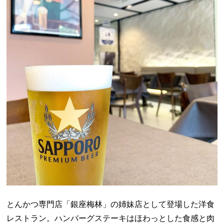
とんかつ専門店「銀座梅林」の姉妹店として登場した洋食
レストラン。ハンバーグステーキはほわっとした食感と肉