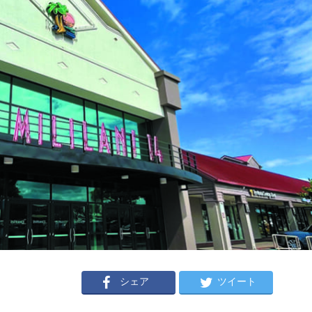
シェア
ツイート