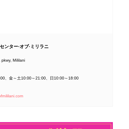
ンター·オブ·ミリラニ
pkwy, Mililani
:00
、金～土
10:00
～
21:00
、日
10:00
～
18:00
ofmililani.com