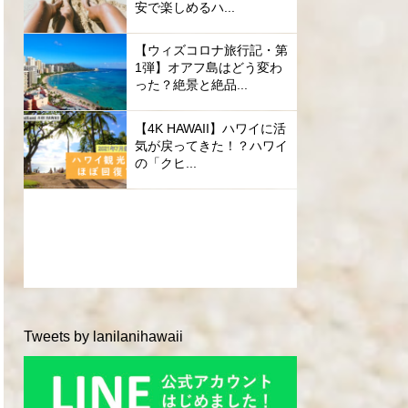
安で楽しめるハ...
【ウィズコロナ旅行記・第
1弾】オアフ島はどう変わ
った？絶景と絶品...
【4K HAWAII】ハワイに活
気が戻ってきた！？ハワイ
の「クヒ...
Tweets by lanilanihawaii