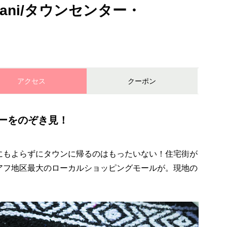
Mililani/タウンセンター・
アクセス
クーポン
ーをのぞき見！
にもよらずにタウンに帰るのはもったいない！住宅街が
アフ地区最大のローカルショッピングモールが。現地の