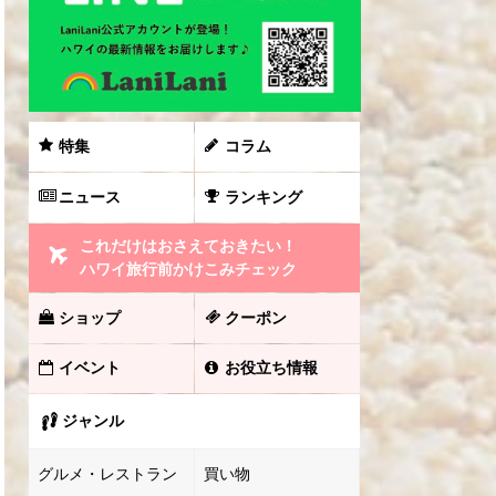
特集
コラム
ニュース
ランキング
これだけはおさえておきたい！
ハワイ旅行前かけこみチェック
ショップ
クーポン
イベント
お役立ち情報
ジャンル
グルメ・レストラン
買い物