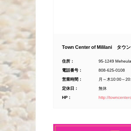
Town Center of Mililani
タウンセ
住所：
95-1249 Meheula 
電話番号：
808-625-0108
営業時間：
月～木
10:00
～
20
定休日：
無休
HP：
http://towncenter