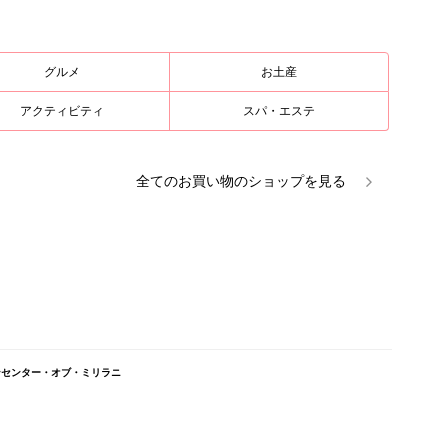
グルメ
お土産
アクティビティ
スパ・エステ
全ての
お買い物
のショップを見る
ni/タウンセンター・オブ・ミリラニ