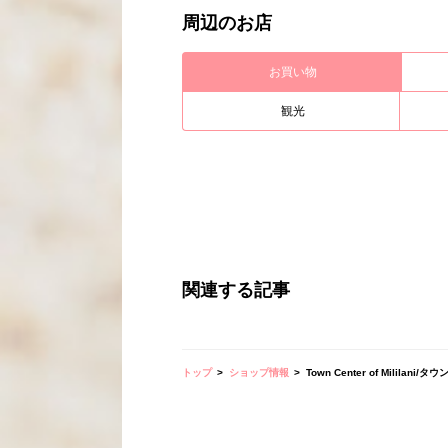
周辺のお店
お買い物
観光
関連する記事
トップ
ショップ情報
Town Center of Milila