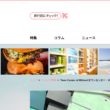
特集
コラム
ニュース
トップ
ショップ情報
Town Center of Mililani/タウンセンタ