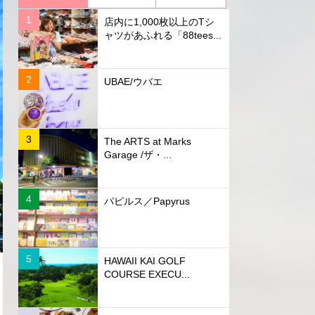
店内に1,000枚以上のTシ
ャツがあふれる「88tees...
UBAE/ウバエ
The ARTS at Marks
Garage /ザ・...
パピルス／Papyrus
HAWAII KAI GOLF
COURSE EXECU...