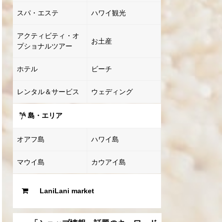
スパ・エステ
ハワイ観光
アクティビティ・オ
お土産
プショナルツアー
ホテル
ビーチ
レンタル＆サービス
ウェディング
島・エリア
オアフ島
ハワイ島
マウイ島
カウアイ島
LaniLani market