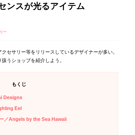
センスが光るアイテム
リー
アクセサリー等をリリースしているデザイナーが多い。
り扱うショップを紹介しよう。
もくじ
Designs
ing Eel
ls by the Sea Hawaii