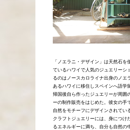
「ノエラニ・デザイン」は天然石を
ているハワイで人気のジュエリーシ
るのはノースカロライナ出身のノエ
あるハワイに移住しスペインへ語学
帰国後自ら作ったジュエリーが周囲
ーの制作販売をはじめた。彼女の手
自然をモチーフにデザインされてい
クラフトジュエリーには、身につけ
るエネルギーに満ち、自分も自然の