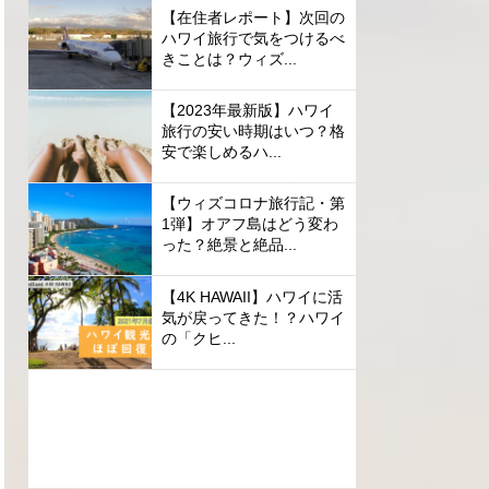
【在住者レポート】次回の
ハワイ旅行で気をつけるべ
きことは？ウィズ...
【2023年最新版】ハワイ
旅行の安い時期はいつ？格
安で楽しめるハ...
【ウィズコロナ旅行記・第
1弾】オアフ島はどう変わ
った？絶景と絶品...
【4K HAWAII】ハワイに活
気が戻ってきた！？ハワイ
の「クヒ...