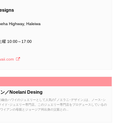
signs
eha Highway, Haleiwa
土曜 10:00～17:00
waii.com
oelani Desing
融合ハワイのジュエリーとして人気の｢ノエラニ･デザイン｣は、ノース･シ
メイド･ジュエリー専門店。このジュエリー専門店をプロデュースしているの
ワイアンの母親とジョージア州出身の父親との...