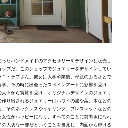
使ったハンドメイドのアクセサリーをデザインし販売し
ョップだ。このショップでジュエリーをデザインしてい
ラニ・ラブさん。彼女は大学卒業後、母親のふるさとで
留学。その時に出会ったスペインアートに影響を受け、
の人々から賞賛を受け、オリジナルデザインのジュエリ
で作り出されるジュエリーはハワイの波や葉、木などの
る。そのネックレスやイヤリング、ブレスレットなどの
た女性がハッピーになり、すべてのことに前向きになれ
中の大切な一部だということを自覚し、内面から輝ける