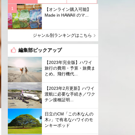
【オンライン購入可能】
Made in HAWAII のマ...
ジャンル別ランキングはこちら
編集部ピックアップ
【2023年完全版】ハワイ
旅行の費用・予算・旅費ま
とめ。飛行機代...
【2023年2月更新】ハワイ
渡航に必要な手続き／ワク
チン接種証明...
日立のCM「この木なんの
木♪」で有名なハワイのモ
ンキーポッド