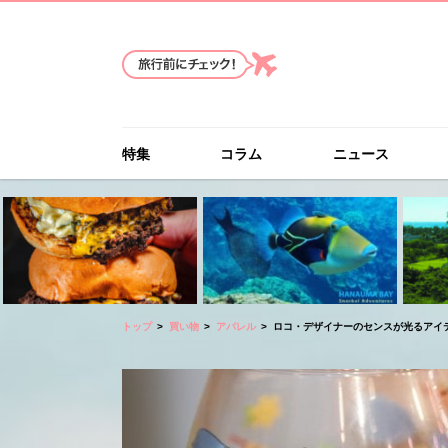
特集
コラム
ニュース
トップ
買い物
アパレル
ロコ・デザイナーのセンスが光るアイ