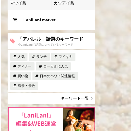
マウイ島
カウアイ島
LaniLani market
「アパレル」話題のキーワード
今LaniLaniで話題になっているキーワード
人気
ランチ
ワイキキ
ディナー
ローカルに人気
買い物
日本のハワイ関連情報
風景・景色
キーワード一覧