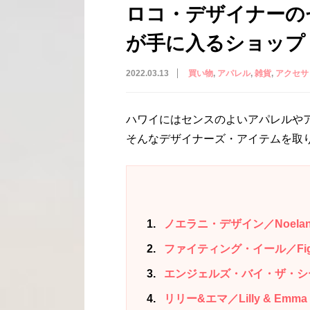
ロコ・デザイナーの
が手に入るショップ
2022.03.13
買い物
アパレル
雑貨
アクセサ
ハワイにはセンスのよいアパレルや
そんなデザイナーズ・アイテムを取
1
ノエラニ・デザイン／Noelani 
2
ファイティング・イール／Fight
3
エンジェルズ・バイ・ザ・シー／Ange
4
リリー&エマ／Lilly & Emma