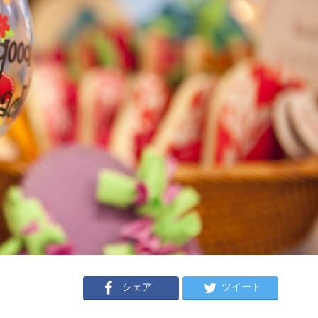
シェア
ツイート