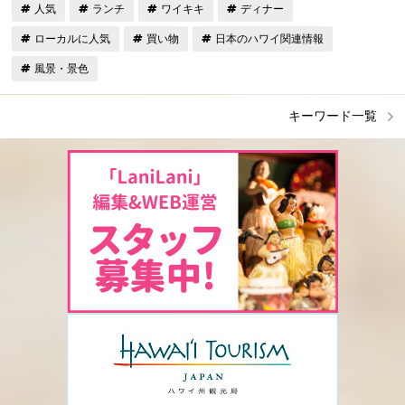
人気
ランチ
ワイキキ
ディナー
ローカルに人気
買い物
日本のハワイ関連情報
風景・景色
キーワード一覧