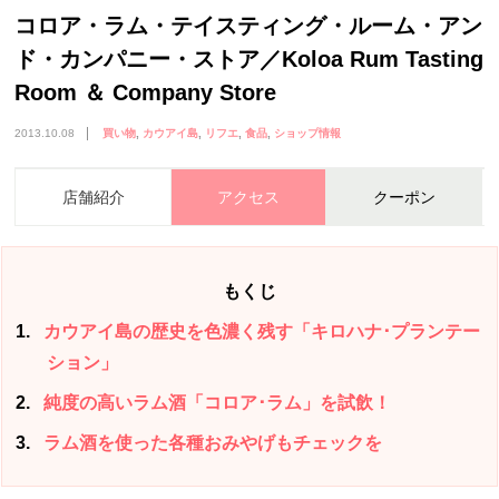
コロア・ラム・テイスティング・ルーム・アン
ド・カンパニー・ストア／Koloa Rum Tasting
Room ＆ Company Store
2013.10.08
買い物
カウアイ島
リフエ
食品
ショップ情報
店舗紹介
アクセス
クーポン
もくじ
1
カウアイ島の歴史を色濃く残す「キロハナ･プランテー
ション」
2
純度の高いラム酒「コロア･ラム」を試飲！
3
ラム酒を使った各種おみやげもチェックを