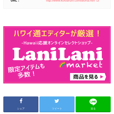
URL：
http://www.koloarum.com/aloha.htm
シェア
ツイート
送る