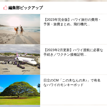
編集部ピックアップ
【2023年完全版】ハワイ旅行の費用・
予算・旅費まとめ。飛行機代...
【2023年2月更新】ハワイ渡航に必要な
手続き／ワクチン接種証明...
日立のCM「この木なんの木♪」で有名
なハワイのモンキーポッド