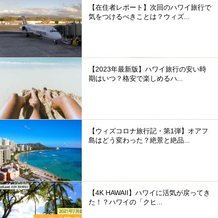
【在住者レポート】次回のハワイ旅行で
気をつけるべきことは？ウィズ...
【2023年最新版】ハワイ旅行の安い時
期はいつ？格安で楽しめるハ...
【ウィズコロナ旅行記・第1弾】オアフ
島はどう変わった？絶景と絶品...
【4K HAWAII】ハワイに活気が戻ってき
た！？ハワイの「クヒ...