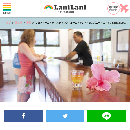
トップ
買い物
食品
コロア・ラム・テイスティング・ルーム・アンド・カンパニー・ストア／Koloa Rum...