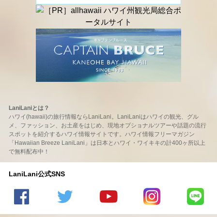
LaniLaniとは？
ハワイ(hawaii)の旅行情報ならLaniLani。LaniLaniはハワイの観光、グル
メ、ファッション、お土産をはじめ、現地オプショナルツアーや話題の流行
スポットを紹介するハワイ情報サイトです。ハワイ情報フリーマガジン
「Hawaiian Breeze LaniLani」は日本とハワイ・ワイキキの計400ヶ所以上
で無料配布中！
LaniLani公式SNS
LaniLani
LaniLani
LaniLani
LaniLani
LaniLani