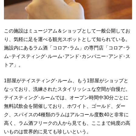
この施設はミュージアム＆ショップとして一般公開してお
り、気軽に足を運べる観光スポットとして知られている。
施設内にあるラム酒「コロア･ラム」の専門店「コロア･ラ
ム･テイスティング･ルーム･アンド･カンパニー･アンド･ス
トア」。
1部屋がテイスティング･ルーム、もう1部屋がショップと
なっており、洗練されたスタイリッシュな空間が自慢だ。
テイスティング･ルームでは、オープン時間中30分ごとに
無料試飲会を開催しており、ホワイト、ゴールド、ダー
ク、スパイスの4種類のラムはアルコール度数40と非常に
高く、ラム酒フリークの人から見ても、ここまで純度の高
いものは世界的に見ても珍しいという。