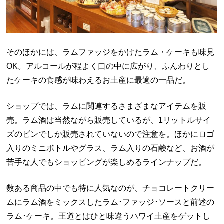
そのほかには、ラムファッジをかけたラム・ケーキも味見
OK。アルコールが程よく口の中に広がり、ふんわりとし
たケーキの食感が味わえるお土産に最適の一品だ。
ショップでは、ラムに関連するさまざまなアイテムを販
売。ラム酒は当然ながら販売しているが、1リットルサイ
ズのビンでしか販売されていないので注意を。ほかにロゴ
入りのミニボトルやグラス、ラム入りの石鹸など、お酒が
苦手な人でもショッピングが楽しめるラインナップだ。
数ある商品の中でも特に人気なのが、チョコレートクリー
ムにラム酒をミックスしたラム･ファッジ･ソースと前述の
ラム･ケーキ。王道とはひと味違うハワイ土産をゲットし