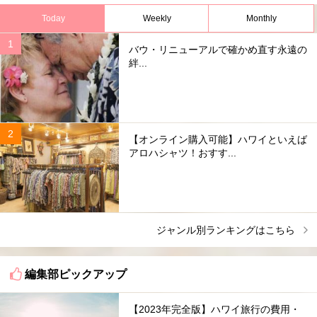
Today
Weekly
Monthly
バウ・リニューアルで確かめ直す永遠の
絆...
【オンライン購入可能】ハワイといえば
アロハシャツ！おすす...
ジャンル別ランキングはこちら
編集部ピックアップ
【2023年完全版】ハワイ旅行の費用・