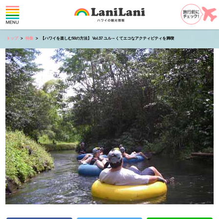
トップ
特集
【ハワイを楽しむ50の方法】 Vol.37 ユル～くてエコなアクティビティを満喫