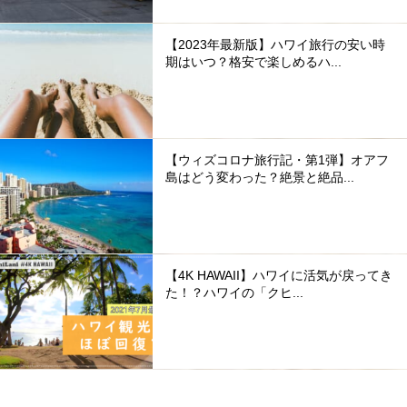
【2023年最新版】ハワイ旅行の安い時
期はいつ？格安で楽しめるハ...
【ウィズコロナ旅行記・第1弾】オアフ
島はどう変わった？絶景と絶品...
【4K HAWAII】ハワイに活気が戻ってき
た！？ハワイの「クヒ...