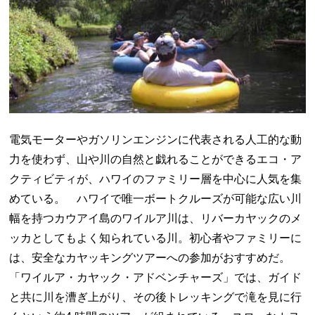
電気モーターやガソリンエンジンに代表される人工的な動
力を使わず、山や川の自然と戯れることができるエコ・ア
クティビティが、ハワイのファミリー層を中心に人気を集
めている。 ハワイで唯一ボートクルーズが可能な広い川
幅を持つカウアイ島のワイルア川は、リバーカヤックのメ
ッカとしてもよく知られている川。初心者やファミリーに
は、安全なカヤッキングツアーへの参加がおすすめだ。
「ワイルア・カヤック・アドベンチャーズ」では、ガイド
と共に川を漕ぎ上がり、その後トレッキングで滝を見に行