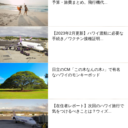
予算・旅費まとめ。飛行機代...
【2023年2月更新】ハワイ渡航に必要な
手続き／ワクチン接種証明...
日立のCM「この木なんの木♪」で有名
なハワイのモンキーポッド
【在住者レポート】次回のハワイ旅行で
気をつけるべきことは？ウィズ...