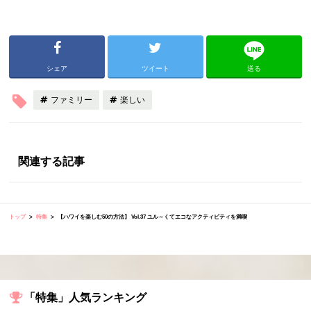
シェア
ツイート
送る
ファミリー
楽しい
関連する記事
トップ
特集
【ハワイを楽しむ50の方法】 Vol.37 ユル～くてエコなアクティビティを満喫
「特集」人気ランキング