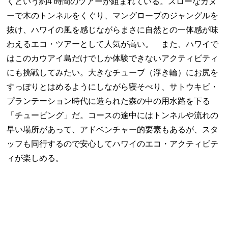
くという約4 時間のツアーが組まれている。スローなカヌ
ーで木のトンネルをくぐり、マングローブのジャングルを
抜け、ハワイの風を感じながらまさに自然との一体感が味
わえるエコ・ツアーとして人気が高い。 また、ハワイで
はこのカウアイ島だけでしか体験できないアクティビティ
にも挑戦してみたい。大きなチューブ（浮き輪）にお尻を
すっぽりとはめるようにしながら寝そべり、サトウキビ・
プランテーション時代に造られた森の中の用水路を下る
「チュービング」だ。コースの途中にはトンネルや流れの
早い場所があって、アドベンチャー的要素もあるが、スタ
ッフも同行するので安心してハワイのエコ・アクティビテ
ィが楽しめる。