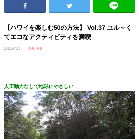
【ハワイを楽しむ50の方法】 Vol.37 ユル～く
てエコなアクティビティを満喫
2011.07.19
自然
特集
人工動力なしで地球にやさしい