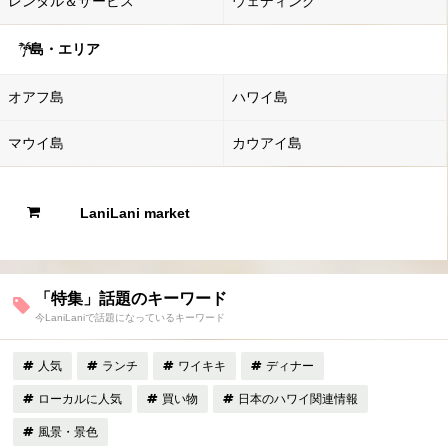
レンタル＆サービス
ウェディング
島・エリア
オアフ島
ハワイ島
マウイ島
カウアイ島
LaniLani market
「特集」話題のキーワード
今LaniLaniで話題になっているキーワード
人気
ランチ
ワイキキ
ディナー
ローカルに人気
買い物
日本のハワイ関連情報
風景・景色