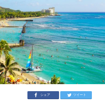
シェア
ツイート