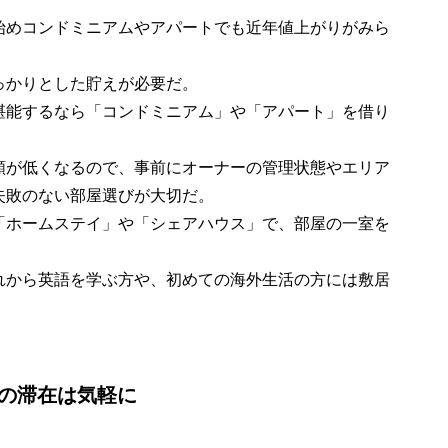
始めコンドミニアムやアパートでも近年値上がりがみら
っかりとした貯えが必要だ。
堪能するなら「コンドミニアム」や「アパート」を借り
額が低くなるので、事前にオーナーの管理状態やエリア
失敗のない部屋選びが大切だ。
「ホームステイ」や「シェアハウス」で、部屋の一室を
れから英語を学ぶ方や、初めての海外生活の方には敷居
内の滞在は気軽に