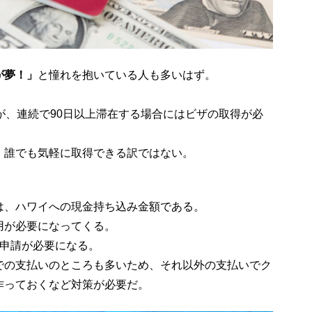
が夢！」
と憧れを抱いている人も多いはず。
が、連続で90日以上滞在する場合にはビザの取得が必
、誰でも気軽に取得できる訳ではない。
は、ハワイへの現金持ち込み金額である。
用が必要になってくる。
は申請が必要になる。
での支払いのところも多いため、それ以外の支払いでク
作っておくなど対策が必要だ。