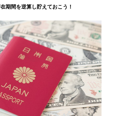
滞在期間を逆算し貯えておこう！