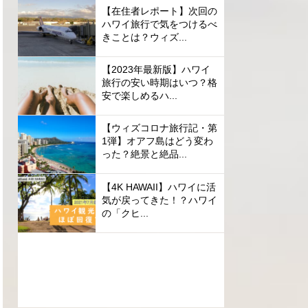
【在住者レポート】次回の
ハワイ旅行で気をつけるべ
きことは？ウィズ...
【2023年最新版】ハワイ
旅行の安い時期はいつ？格
安で楽しめるハ...
【ウィズコロナ旅行記・第
1弾】オアフ島はどう変わ
った？絶景と絶品...
【4K HAWAII】ハワイに活
気が戻ってきた！？ハワイ
の「クヒ...