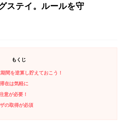
グステイ。ルールを守
もくじ
在期間を逆算し貯えておこう！
の滞在は気軽に
注意が必要！
ビザの取得が必須