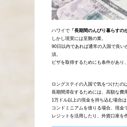
ハワイで
「長期間のんびり暮らすの
しかし現実には至難の業。
90日以内であれば通常の入国で良い
須。
ビザを取得するためにも条件があり
ロングステイの入国で気をつけたの
長期間滞在するためには、高額な費
1万ドル以上の現金を持ち込む場合
コンドミニアムを借りる場合、現金
レジットを活用したり、外貨口座を