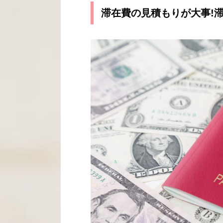
滞在費の見積もりが大事!