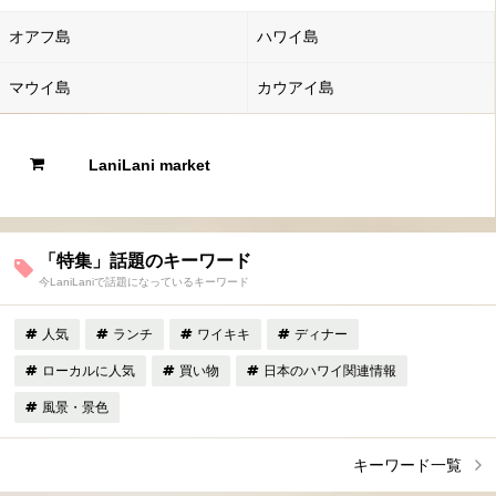
オアフ島
ハワイ島
マウイ島
カウアイ島
LaniLani market
「特集」話題のキーワード
今LaniLaniで話題になっているキーワード
人気
ランチ
ワイキキ
ディナー
ローカルに人気
買い物
日本のハワイ関連情報
風景・景色
キーワード一覧