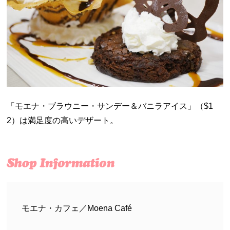
「モエナ・ブラウニー・サンデー＆バニラアイス」（
$1
2）は満足度の高いデザート。
モエナ・カフェ／Moena Café