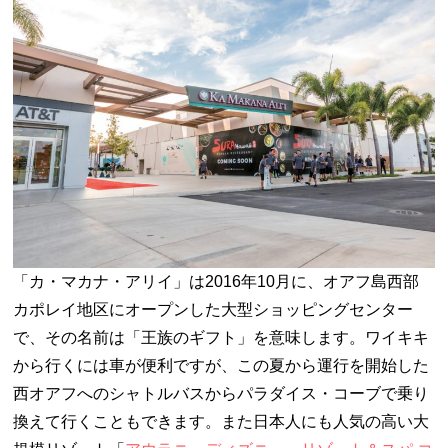
「カ・マカナ・アリイ」は2016
年
10
月に、オアフ島西部
カポレイ地区にオープンした大型ショッピングセンター
で、その名前は「王族のギフト」を意味します。ワイキキ
から行くには車が便利ですが、この夏から運行を開始した
西オアフへのシャトルバスからパラダイス・コーブで乗り
換えて行くこともできます。また日本人にも人気の高い大