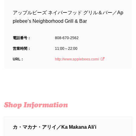
アップルビーズ ネイバーフッド グリル＆バー／Ap
plebee’s Neighborhood Grill & Bar
電話番号：
808-670-2562
営業時間：
11:00～22:00
URL：
http://www.applebees.com/
カ・マカナ・アリイ／Ka Makana Ali’i