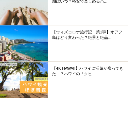
期はいつ？格安で楽しめるハ...
【ウィズコロナ旅行記・第1弾】オアフ
島はどう変わった？絶景と絶品...
【4K HAWAII】ハワイに活気が戻ってき
た！？ハワイの「クヒ...