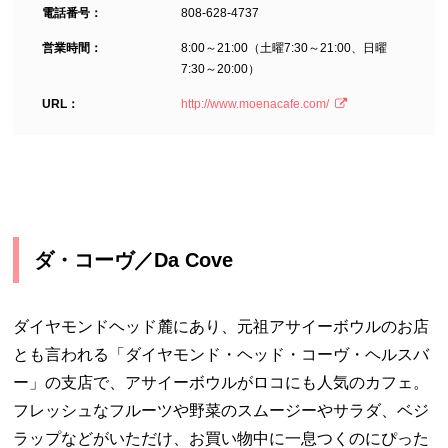
電話番号：
808-628-4737
営業時間：
8:00～21:00（土曜7:30～21:00、日曜
7:30～20:00）
URL：
http://www.moenacafe.com/
ダ・コーヴ／Da Cove
ダイヤモンドヘッド麓にあり、元祖アサイーボウルのお店
とも言われる「ダイヤモンド・ヘッド・コーヴ・ヘルスバ
ー」の支店で、アサイーボウルがロコにも人気のカフェ。
フレッシュなフルーツや野菜のスムージーやサラダ、ベジ
ラップなどがいただけ、お買い物中に一息つくのにぴった