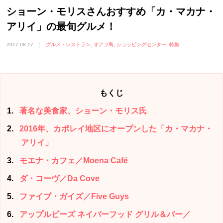
ショーン・モリスさんおすすめ「カ・マカナ・
アリイ」の最旬グルメ！
2017.08.17
グルメ・レストラン
オアフ島
ショッピングセンター
特集
もくじ
1
著名な美食家、ショーン・モリス氏
2
2016年、カポレイ地区にオープンした「カ・マカナ・
アリイ」
3
モエナ・カフェ／Moena Café
4
ダ・コーヴ／Da Cove
5
ファイブ・ガイズ／Five Guys
6
アップルビーズ ネイバーフッド グリル＆バー／