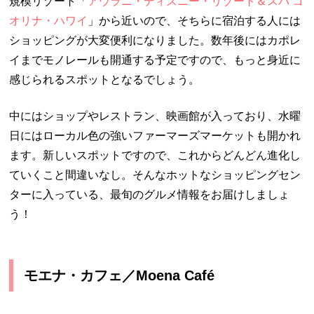
規模リゾート「
アウラニ・ディズニー・リゾート＆スパ コ
オリナ・ハワイ
」から近いので、そちらに宿泊する人には
ショッピングが大変便利になりました。数年後にはカポレ
イまでモノレールも開通する予定ですので、もっと身近に
感じられるスポットとなるでしょう。
中にはショップやレストラン、映画館が入っており、水曜
日にはローカル色の強いファーマーズマーケットも開かれ
ます。新しいスポットですので、これからどんどん進化し
ていくこと間違いなし。そんなホットなショッピングセン
ターに入っている、最旬のグルメ情報をお届けしましょ
う！
モエナ・カフェ／Moena Café