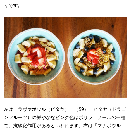
りです。
左は「ラヴァボウル（ピタヤ）」（
$9）
、ピタヤ（ドラゴ
ンフルーツ）の鮮やかなピンク色はポリフェノールの一種
で、抗酸化作用があるといわれます。右は「マナボウル