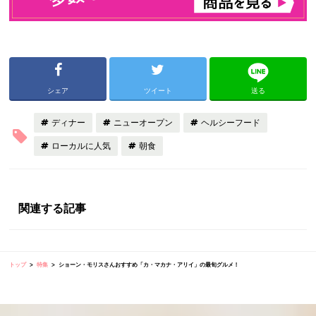
シェア
ツイート
送る
ディナー
ニューオープン
ヘルシーフード
ローカルに人気
朝食
関連する記事
トップ
特集
ショーン・モリスさんおすすめ「カ・マカナ・アリイ」の最旬グルメ！