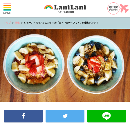
トップ
特集
ショーン・モリスさんおすすめ「カ・マカナ・アリイ」の最旬グルメ！