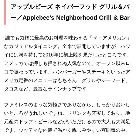
アップルビーズ ネイバーフッド グリル＆バ
ー／Applebee’s Neighborhood Grill & Bar
誰でも気軽に最高のお料理を味わえる「ザ・アメリカン」
なカジュアルダイニング。全米で展開していますが、ハワ
イには満を持して2016年に初上陸を果たしたところです。
アメリカでは押しも押されぬ人気なので、オープン以来ロ
コで賑わっています。ハンバーガーやステーキといったア
メリカ定番のメニューはもちろん、グリルやシーフード、
タコスなど、豊富なラインナップです。
ファミレスのような気軽さでありながら、しっかりおいし
いところがうれしいですね。ドリンクも充実しており、地
元産のドラフトビールなどがいただけるので大人も大満足
です。
ウッディな内装で温かく親しみやすい雰囲気の中、