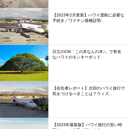
【2023年2月更新】ハワイ渡航に必要な
手続き／ワクチン接種証明...
日立のCM「この木なんの木♪」で有名
なハワイのモンキーポッド
【在住者レポート】次回のハワイ旅行で
気をつけるべきことは？ウィズ...
【2023年最新版】ハワイ旅行の安い時