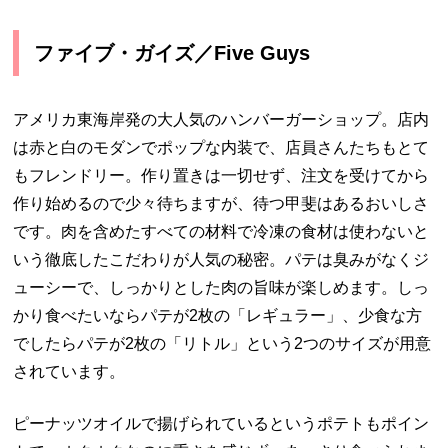
ファイブ・ガイズ／Five Guys
アメリカ東海岸発の大人気のハンバーガーショップ。店内
は赤と白のモダンでポップな内装で、店員さんたちもとて
もフレンドリー。作り置きは一切せず、注文を受けてから
作り始めるので少々待ちますが、待つ甲斐はあるおいしさ
です。肉を含めたすべての材料で冷凍の食材は使わないと
いう徹底したこだわりが人気の秘密。パテは臭みがなくジ
ューシーで、しっかりとした肉の旨味が楽しめます。しっ
かり食べたいならパテが2枚の「レギュラー」、少食な方
でしたらパテが2枚の「リトル」という2つのサイズが用意
されています。
ピーナッツオイルで揚げられているというポテトもポイン