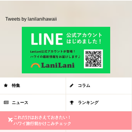
Tweets by lanilanihawaii
特集
コラム
ニュース
ランキング
これだけはおさえておきたい！
ハワイ旅行前かけこみチェック