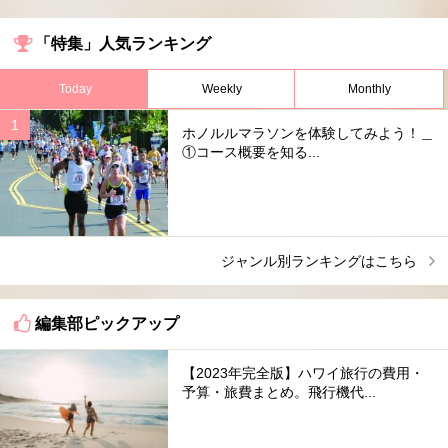
「特集」人気ランキング
Today
Weekly
Monthly
ホノルルマラソンを体験してみよう！＿
①コース概要を知る...
ジャンル別ランキングはこちら
編集部ピックアップ
【2023年完全版】ハワイ旅行の費用・
予算・旅費まとめ。飛行機代...