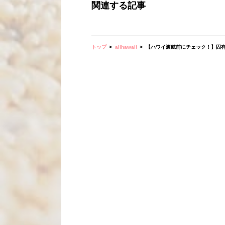
関連する記事
トップ
allhawaii
【ハワイ渡航前にチェック！】固