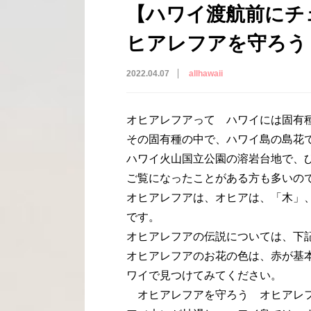
【ハワイ渡航前にチ
ヒアレフアを守ろう
2022.04.07
allhawaii
オヒアレフアって ハワイには固有種
その固有種の中で、ハワイ島の島花
ハワイ火山国立公園の溶岩台地で、
ご覧になったことがある方も多いの
オヒアレフアは、オヒアは、「木」
です。
オヒアレフアの伝説については、下
オヒアレフアのお花の色は、赤が基
ワイで見つけてみてください。
オヒアレフアを守ろう オヒアレフ