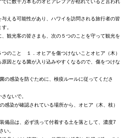
すでに数十万本ものオヒアレフアが枯れていると言われ
を与える可能性があり、ハワイを訪問される旅行者の皆
ます。
に、観光客の皆さまも、次の５つのことを守って観光を
つのこと １．オヒアを傷つけないことオヒア（木）
る原因となる菌が入り込みやすくなるので、傷をつけな
と菌の感染を防ぐために、検疫ルールに従ってくださ
かさないで。
菌の感染が確認されている場所から、オヒア（木、枝）
た装備品は、必ず洗って付着する土を落として、濃度7
さい。