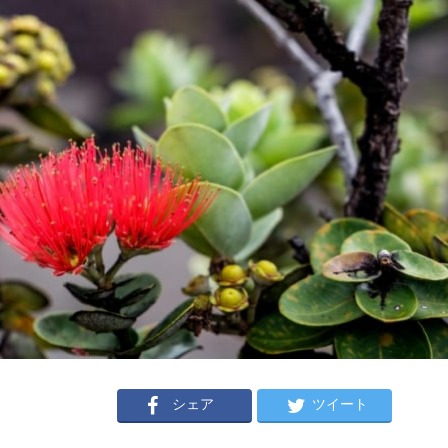
シェア
ツイート