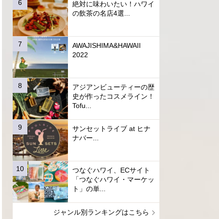
絶対に味わいたい！ハワイ
の飲茶の名店4選...
AWAJISHIMA&HAWAII
2022
アジアンビューティーの歴
史が作ったコスメライン！
Tofu...
サンセットライブ at ヒナ
ナバー...
つなぐハワイ、ECサイト
「つなぐハワイ・マーケッ
ト」の単...
ジャンル別ランキングはこちら