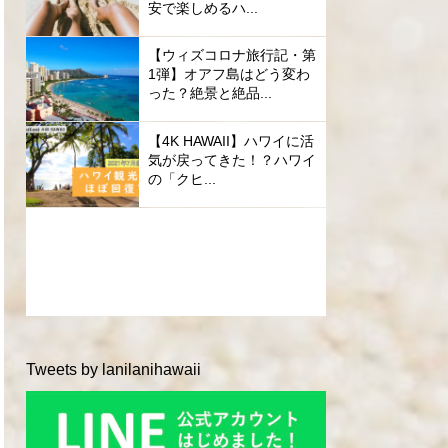
安で楽しめるハ...
【ウィズコロナ旅行記・第
1弾】オアフ島はどう変わ
った？絶景と絶品...
【4K HAWAII】ハワイに活
気が戻ってきた！？ハワイ
の「クヒ...
Tweets by lanilanihawaii