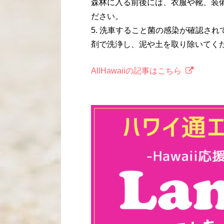
森林に入る前後には、衣服や靴、装
ださい。
5. 洗車すること菌の感染が確認さ
剤で洗浄し、泥や土を取り除いてく
AllHawaiiの記事はこちら