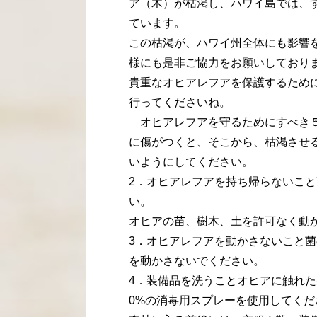
ア（木）が枯渇し、ハワイ島では、
ています。
この枯渇が、ハワイ州全体にも影響
様にも是非ご協力をお願いしており
貴重なオヒアレフアを保護するため
行ってくださいね。
オヒアレフアを守るためにすべき５
に傷がつくと、そこから、枯渇させ
いようにしてください。
2．オヒアレフアを持ち帰らないこ
い。
オヒアの苗、樹木、土を許可なく動
3．オヒアレフアを動かさないこと
を動かさないでください。
4．装備品を洗うことオヒアに触れ
0%の消毒用スプレーを使用してくだ