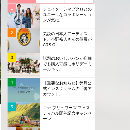
ジェイク・シマブクロとの
ユニークなコラボレーショ
ンが気に...
気鋭の日本人アーティス
ト、小野裕人さんの個展が
ARS C...
話題のおいしいパンが店舗
でも購入可能にホリデーミ
ールキッ...
【重要なお知らせ】弊局公
式インスタグラムの「偽ア
カウント...
コナ ブリュワーズ フェス
ティバル開催記念キャンペ
ーン...