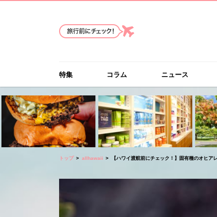
特集
コラム
ニュース
トップ
allhawaii
【ハワイ渡航前にチェック！】固有種のオヒア