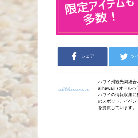
シェア
ツ
ハワイ州観光局総合ポー
allhawaii（
ハワイの情報収集に
のスポット、イベン
を提供しています。