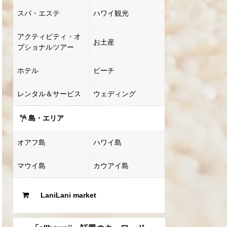
スパ・エステ
ハワイ観光
アクティビティ・オ
お土産
プショナルツアー
ホテル
ビーチ
レンタル＆サービス
ウェディング
島・エリア
オアフ島
ハワイ島
マウイ島
カウアイ島
LaniLani market