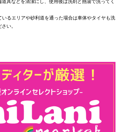
備道具などを清潔にし、使用後は洗剤と熱湯で洗ってく
れているエリアや砂利道を通った場合は車体やタイヤも洗
ださい。