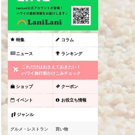
特集
コラム
ニュース
ランキング
これだけはおさえておきたい！
ハワイ旅行前かけこみチェック
ショップ
クーポン
イベント
お役立ち情報
ジャンル
グルメ・レストラン
買い物