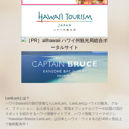
LaniLaniとは？
ハワイ(hawaii)の旅行情報ならLaniLani。LaniLaniはハワイの観光、グル
メ、ファッション、お土産をはじめ、現地オプショナルツアーや話題の流行
スポットを紹介するハワイ情報サイトです。ハワイ情報フリーマガジン
「Hawaiian Breeze LaniLani」は日本とハワイ・ワイキキの計400ヶ所以上
で無料配布中！