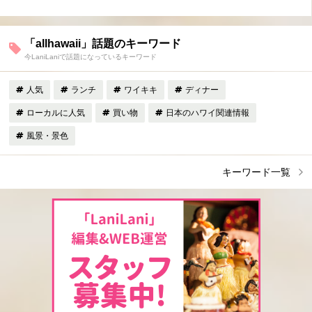
「allhawaii」話題のキーワード
今LaniLaniで話題になっているキーワード
人気
ランチ
ワイキキ
ディナー
ローカルに人気
買い物
日本のハワイ関連情報
風景・景色
キーワード一覧