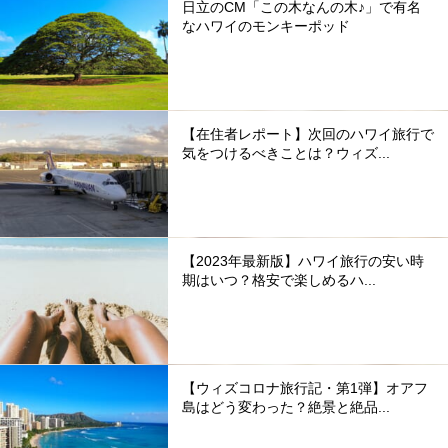
日立のCM「この木なんの木♪」で有名
なハワイのモンキーポッド
【在住者レポート】次回のハワイ旅行で
気をつけるべきことは？ウィズ...
【2023年最新版】ハワイ旅行の安い時
期はいつ？格安で楽しめるハ...
【ウィズコロナ旅行記・第1弾】オアフ
島はどう変わった？絶景と絶品...