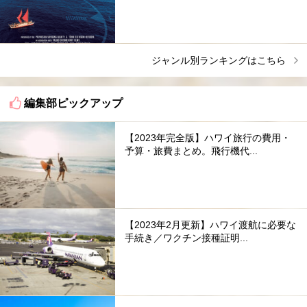
ジャンル別ランキングはこちら
編集部ピックアップ
【2023年完全版】ハワイ旅行の費用・
予算・旅費まとめ。飛行機代...
【2023年2月更新】ハワイ渡航に必要な
手続き／ワクチン接種証明...