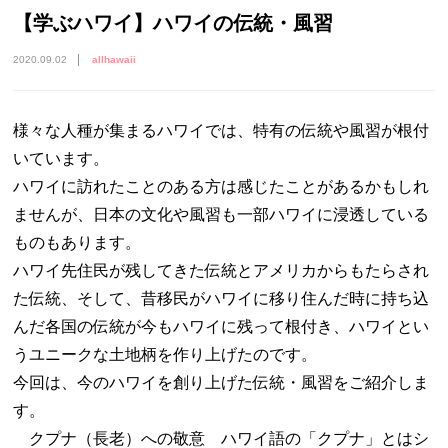
【学ぶハワイ】ハワイの伝統・風習
2020.09.02
allhawaii
様々な人種が集まるハワイでは、特有の伝統や風習が根付
いています。
ハワイに訪れたことのある方は感じたことがあるかもしれ
ませんが、日本の文化や風習も一部ハワイに浸透している
ものもあります。
ハワイ先住民が残してきた伝統とアメリカからもたらされ
た伝統、そして、昔移民がハワイに移り住んだ時に持ち込
んだ各国の伝統が今もハワイに残って根付き、ハワイとい
うユニークな土地柄を作り上げたのです。
今回は、今のハワイを創り上げた伝統・風習をご紹介しま
す。
クプナ（長老）への敬意 ハワイ語の「クプナ」とはシ