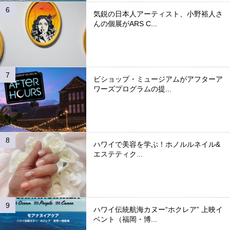
気鋭の日本人アーティスト、小野裕人さ
んの個展がARS C...
ビショップ・ミュージアムがアフターア
ワーズプログラムの提...
ハワイで美容を学ぶ！ホノルルネイル&
エステティク...
ハワイ伝統航海カヌー“ホクレア” 上映イ
ベント（福岡・博...