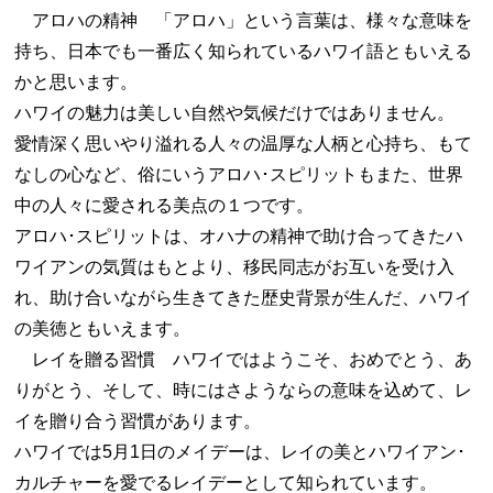
アロハの精神 「アロハ」という言葉は、様々な意味を
持ち、日本でも一番広く知られているハワイ語ともいえる
かと思います。
ハワイの魅力は美しい自然や気候だけではありません。
愛情深く思いやり溢れる人々の温厚な人柄と心持ち、もて
なしの心など、俗にいうアロハ･スピリットもまた、世界
中の人々に愛される美点の１つです。
アロハ･スピリットは、オハナの精神で助け合ってきたハ
ワイアンの気質はもとより、移民同志がお互いを受け入
れ、助け合いながら生きてきた歴史背景が生んだ、ハワイ
の美徳ともいえます。
レイを贈る習慣 ハワイではようこそ、おめでとう、あ
りがとう、そして、時にはさようならの意味を込めて、レ
イを贈り合う習慣があります。
ハワイでは5月1日のメイデーは、レイの美とハワイアン･
カルチャーを愛でるレイデーとして知られています。