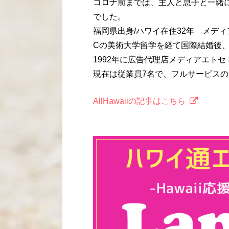
コロナ前までは、主人と息子と一緒
でした。
福岡県出身/ハワイ在住32年 メデ
Cの美術大学留学を経て国際結婚後
1992年に広告代理店メディアエト
現在は従業員7名で、フルサービス
AllHawaiiの記事はこちら