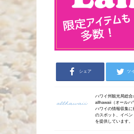
シェア
ツ
ハワイ州観光局総合ポー
allhawaii（
ハワイの情報収集に
のスポット、イベン
を提供しています。