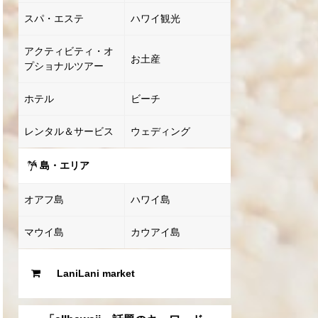
スパ・エステ
ハワイ観光
アクティビティ・オ
お土産
プショナルツアー
ホテル
ビーチ
レンタル＆サービス
ウェディング
島・エリア
オアフ島
ハワイ島
マウイ島
カウアイ島
LaniLani market