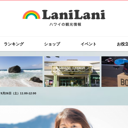
ランキング
ショップ
イベント
お役
日（土）11:00-12:00