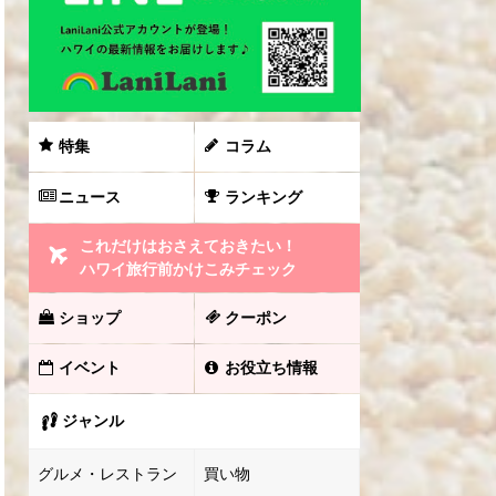
特集
コラム
ニュース
ランキング
これだけはおさえておきたい！
ハワイ旅行前かけこみチェック
ショップ
クーポン
イベント
お役立ち情報
ジャンル
グルメ・レストラン
買い物