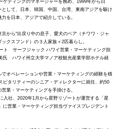
ーケティングのマネージャーを務め、1999年から日
ーとして、日本、韓国、中国、台湾、東南アジアを駆け
魅力を日本、アジアで紹介している。
東京から“出戻り中の息子、愛犬のベア（チワワ・ジャ
ダックスフンド）の３人家族＋2匹暮らし。
ゾート サーフジャック ハワイ営業・マーケティング担
佐美氏 ハワイ州立大学マノア校観光産業学部ホテル経
ルでオペレーションや営業・マーケティングの経験を積
ホスピタリティーのシニア・ディレクターに就任、約50
の営業・マーケティングを手掛ける。
トに入社、2020年1月から星野リゾートが運営する「星
イ」に営業・マーケティング担当ヴァイスプレジデント