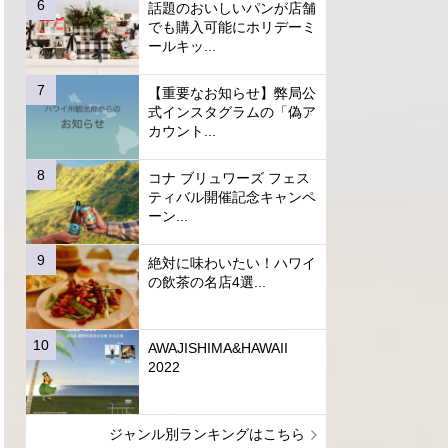
話題のおいしいパンが店舗
でも購入可能にホリデーミ
ールキッ...
【重要なお知らせ】弊局公
式インスタグラムの「偽ア
カウント...
コナ ブリュワーズ フェス
ティバル開催記念キャンペ
ーン...
絶対に味わいたい！ハワイ
の飲茶の名店4選...
AWAJISHIMA&HAWAII
2022
ジャンル別ランキングはこちら