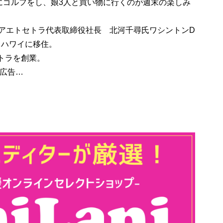
にゴルフをし、娘3人と買い物に行くのが週末の楽しみ
ィアエトセトラ代表取締役社長 北河千尋氏ワシントンD
、ハワイに移住。
セトラを創業。
の広告…