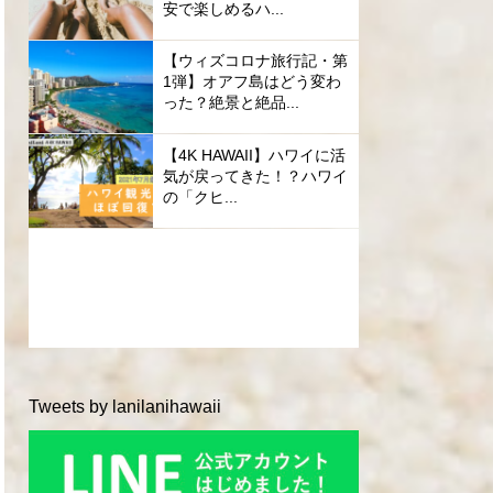
安で楽しめるハ...
【ウィズコロナ旅行記・第
1弾】オアフ島はどう変わ
った？絶景と絶品...
【4K HAWAII】ハワイに活
気が戻ってきた！？ハワイ
の「クヒ...
Tweets by lanilanihawaii