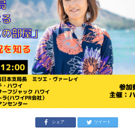
シェア
ツイート