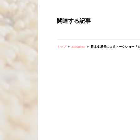
関連する記事
トップ
allhawaii
日本支局長によるトークショー「ミツエ