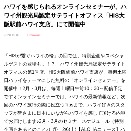
ハワイを感じられるオンラインセミナーが、ハ
ワイ州観光局認定サテライトオフィス「HIS大
阪駅前ハワイ支店」にて開催中
2020.10.09
allhawaii
「HISが繋ぐハワイの輪」の回では、特別企画やスペシャ
ルゲストの登場も…！？ ハワイ州観光局認定サテライト
オフィスの第1号店、HIS大阪駅前ハワイ支店が、毎週土曜
日ハワイをテーマにした無料の「オンラインセミナー」を
開催中！2月・3月は、毎週土曜日午前10：30～配信予定
ですオンラインセミナーでは、ハワイの最新情報など、次
回のハワイ旅行の際に役立つTipsまで、ハワイ好きのスタ
ッフが皆さまに日本にいながらハワイを感じて頂ける内容
でお届けします♪2月・3月のセミナースケジュール（特別
企画もあるとのこと♪）① 2/6(土)【ALOHAニュース】ハ