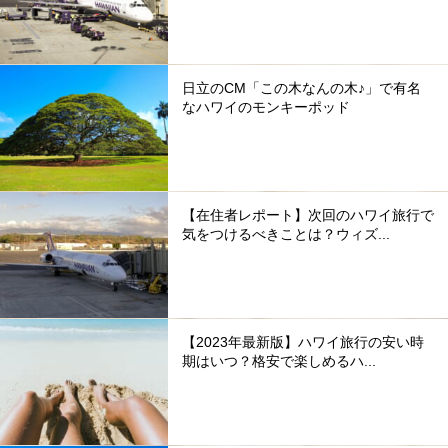
日立のCM「この木なんの木♪」で有名
なハワイのモンキーポッド
【在住者レポート】次回のハワイ旅行で
気をつけるべきことは？ウィズ...
【2023年最新版】ハワイ旅行の安い時
期はいつ？格安で楽しめるハ...