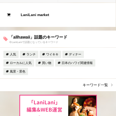
LaniLani market
「allhawaii」話題のキーワード
今LaniLaniで話題になっているキーワード
人気
ランチ
ワイキキ
ディナー
ローカルに人気
買い物
日本のハワイ関連情報
風景・景色
キーワード一覧