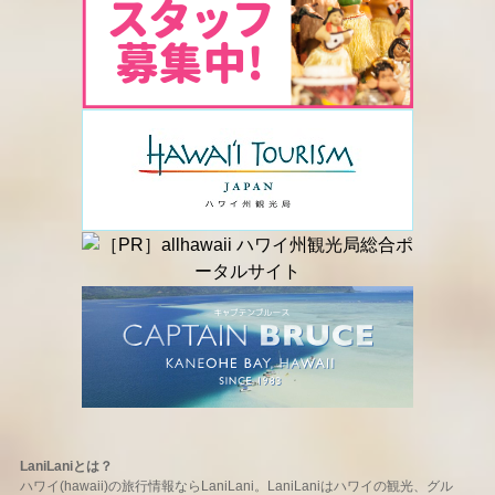
LaniLaniとは？
ハワイ(hawaii)の旅行情報ならLaniLani。LaniLaniはハワイの観光、グル