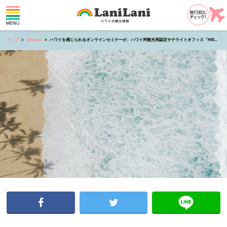
トップ
allhawaii
ハワイを感じられるオンラインセミナーが、ハワイ州観光局認定サテライトオフィス「HIS...