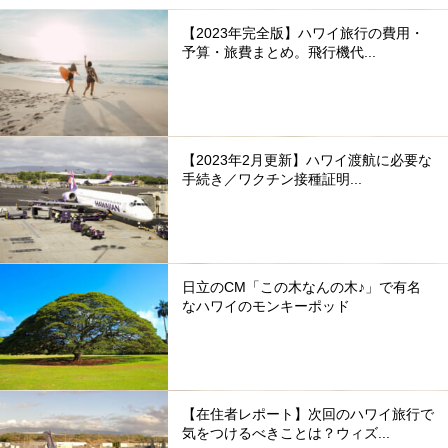
【2023年完全版】ハワイ旅行の費用・
予算・旅費まとめ。飛行機代...
【2023年2月更新】ハワイ渡航に必要な
手続き／ワクチン接種証明...
日立のCM「この木なんの木♪」で有名
なハワイのモンキーポッド
【在住者レポート】次回のハワイ旅行で
気をつけるべきことは？ウィズ...