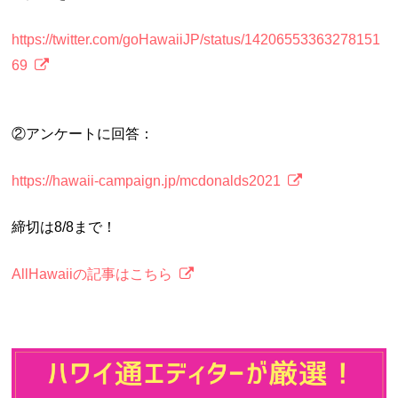
https://twitter.com/goHawaiiJP/status/14206553363278151
69
②アンケートに回答：
https://hawaii-campaign.jp/mcdonalds2021
締切は8/8まで！
AllHawaiiの記事はこちら