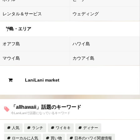
レンタル＆サービス
ウェディング
島・エリア
オアフ島
ハワイ島
マウイ島
カウアイ島
LaniLani market
「allhawaii」話題のキーワード
今LaniLaniで話題になっているキーワード
人気
ランチ
ワイキキ
ディナー
ローカルに人気
買い物
日本のハワイ関連情報