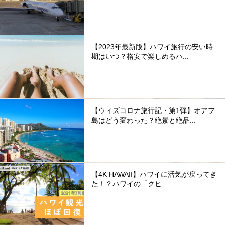
【2023年最新版】ハワイ旅行の安い時
期はいつ？格安で楽しめるハ...
【ウィズコロナ旅行記・第1弾】オアフ
島はどう変わった？絶景と絶品...
【4K HAWAII】ハワイに活気が戻ってき
た！？ハワイの「クヒ...