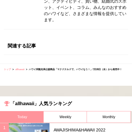
ン、アクティビティ、買い物、結婚式のスポ
ット、イベント、コラム、みんなのおすすめ
のハワイなど、さまざまな情報を提供してい
ます。
関連する記事
トップ
allhawaii
ハワイ州観光局公認商品「マクドナルドで、ハワイなう！」7月28日（水）から発売中！
「allhawaii」人気ランキング
Today
Weekly
Monthly
AWAJISHIMA&HAWAII 2022