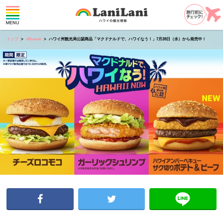
トップ
allhawaii
ハワイ州観光局公認商品「マクドナルドで、ハワイなう！」7月28日（水）から発売中！