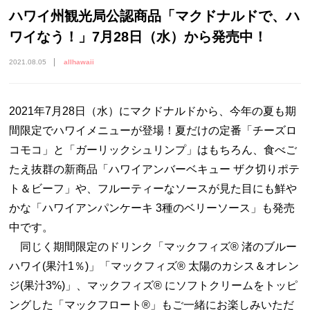
ハワイ州観光局公認商品「マクドナルドで、ハ
ワイなう！」7月28日（水）から発売中！
2021.08.05
allhawaii
2021年7月28日（水）にマクドナルドから、今年の夏も期
間限定でハワイメニューが登場！夏だけの定番「チーズロ
コモコ」と「ガーリックシュリンプ」はもちろん、食べご
たえ抜群の新商品「ハワイアンバーベキュー ザク切りポテ
ト＆ビーフ」や、フルーティーなソースが見た目にも鮮や
かな「ハワイアンパンケーキ 3種のベリーソース」も発売
中です。
同じく期間限定のドリンク「マックフィズ® 渚のブルー
ハワイ(果汁1％)」「マックフィズ® 太陽のカシス＆オレン
ジ(果汁3%)」、マックフィズ® にソフトクリームをトッピ
ングした「マックフロート®」もご一緒にお楽しみいただ