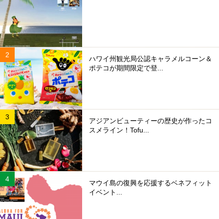
ハワイ州観光局公認キャラメルコーン＆
ポテコが期間限定で登...
アジアンビューティーの歴史が作ったコ
スメライン！Tofu...
マウイ島の復興を応援するベネフィット
イベント...