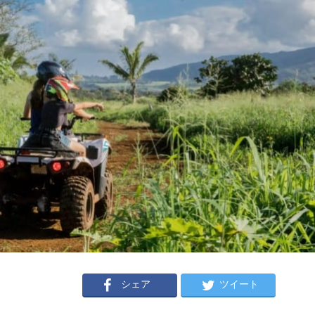
シェア
ツイート