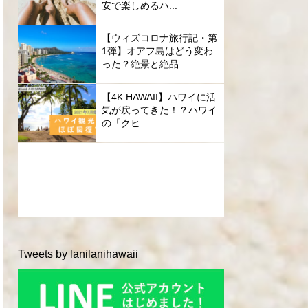
安で楽しめるハ...
【ウィズコロナ旅行記・第
1弾】オアフ島はどう変わ
った？絶景と絶品...
【4K HAWAII】ハワイに活
気が戻ってきた！？ハワイ
の「クヒ...
Tweets by lanilanihawaii