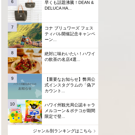
早くも話題沸騰！DEAN &
DELUCA HA...
コナ ブリュワーズ フェス
ティバル開催記念キャンペ
ーン...
絶対に味わいたい！ハワイ
の飲茶の名店4選...
【重要なお知らせ】弊局公
式インスタグラムの「偽ア
カウント...
ハワイ州観光局公認キャラ
メルコーン＆ポテコが期間
限定で登...
ジャンル別ランキングはこちら