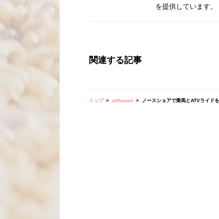
を提供しています。
関連する記事
トップ
allhawaii
ノースショアで乗馬とATVライドを満