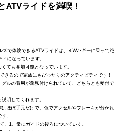
とATVライドを満喫！
ルズで体験できるATVライドは、４Wバギーに乗って絶
ティになっています。
なくても参加可能となっています。
ができるので家族にもぴったりのアクティビティです！
グルの着用が義務付けられていて、どちらとも受付で
を説明してくれます。
作はほぼ手元だけで、色でアクセルやブレーキが分かれ
です。
て、1、常にガイドの後ろについていく。