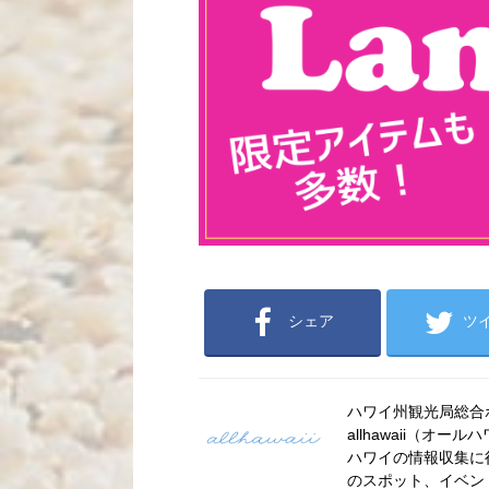
シェア
ツ
ハワイ州観光局総合ポー
allhawaii（
ハワイの情報収集に
のスポット、イベン