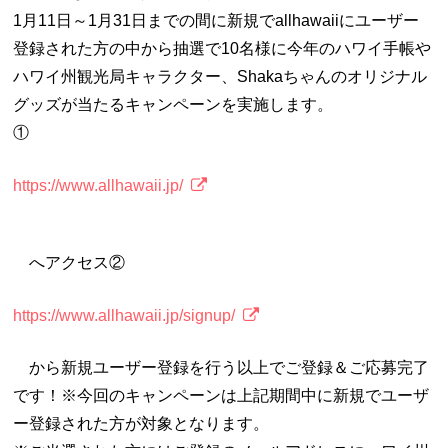
1月11日～1月31日までの間に新規でallhawaiiにユーザー
登録された方の中から抽選で10名様に今年のハワイ手帳や
ハワイ州観光局キャラクター、Shakaちゃんのオリジナル
グッズが当たるキャンペーンを実施します。
①
https://www.allhawaii.jp/
へアクセス②
https://www.allhawaii.jp/signup/
から新規ユーザー登録を行う以上でご登録＆ご応募完了
です！※今回のキャンペーンは上記期間中に新規でユーザ
ー登録された方が対象となります。