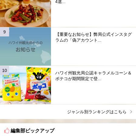
4選...
【重要なお知らせ】弊局公式インスタグ
ラムの「偽アカウント...
ハワイ州観光局公認キャラメルコーン＆
ポテコが期間限定で登...
ジャンル別ランキングはこちら
編集部ピックアップ