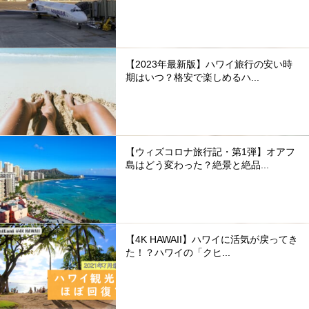
【2023年最新版】ハワイ旅行の安い時
期はいつ？格安で楽しめるハ...
【ウィズコロナ旅行記・第1弾】オアフ
島はどう変わった？絶景と絶品...
【4K HAWAII】ハワイに活気が戻ってき
た！？ハワイの「クヒ...