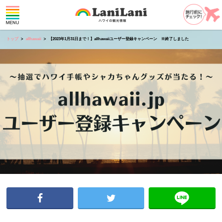
トップ
allhawaii
【2023年1月31日まで！】allhawaiiユーザー登録キャンペーン ※終了しました