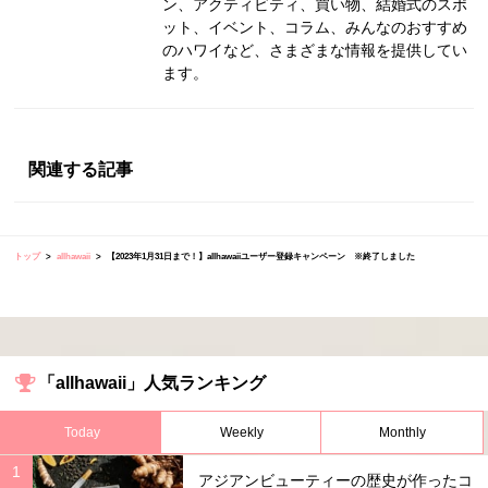
ン、アクティビティ、買い物、結婚式のスポ
ット、イベント、コラム、みんなのおすすめ
のハワイなど、さまざまな情報を提供してい
ます。
関連する記事
トップ
allhawaii
【2023年1月31日まで！】allhawaiiユーザー登録キャンペーン ※終了しました
「allhawaii」人気ランキング
Today
Weekly
Monthly
アジアンビューティーの歴史が作ったコ