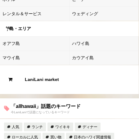
レンタル＆サービス
ウェディング
島・エリア
オアフ島
ハワイ島
マウイ島
カウアイ島
LaniLani market
「allhawaii」話題のキーワード
今LaniLaniで話題になっているキーワード
人気
ランチ
ワイキキ
ディナー
ローカルに人気
買い物
日本のハワイ関連情報