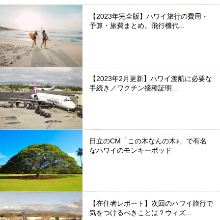
【2023年完全版】ハワイ旅行の費用・
予算・旅費まとめ。飛行機代...
【2023年2月更新】ハワイ渡航に必要な
手続き／ワクチン接種証明...
日立のCM「この木なんの木♪」で有名
なハワイのモンキーポッド
【在住者レポート】次回のハワイ旅行で
気をつけるべきことは？ウィズ...