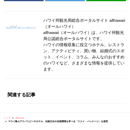
ハワイ州観光局総合ポータルサイト allhawaii
（オールハワイ）
allhawaii（オールハワイ）は、ハワイ州観光
局公認総合ポータルサイトです。
ハワイの情報収集に役立つホテル、レストラ
ン、アクティビティ、買い物、結婚式のスポ
ット、イベント、コラム、みんなのおすすめ
のハワイなど、さまざまな情報を提供してい
ます。
関連する記事
トップ
allhawaii
マウイ島カアナパリビーチホテル、伝統文化や自然環境を学べる「ククイ・パッケージ」を発売