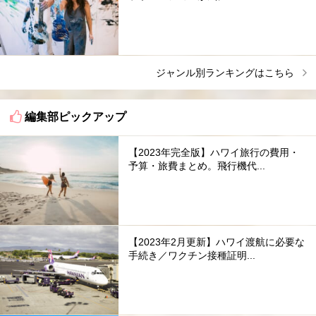
ジャンル別ランキングはこちら
編集部ピックアップ
【2023年完全版】ハワイ旅行の費用・
予算・旅費まとめ。飛行機代...
【2023年2月更新】ハワイ渡航に必要な
手続き／ワクチン接種証明...