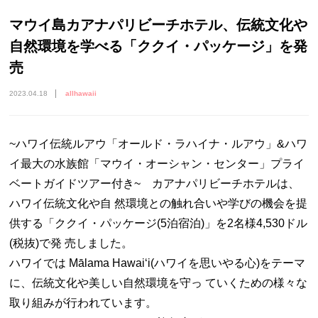
マウイ島カアナパリビーチホテル、伝統文化や
自然環境を学べる「ククイ・パッケージ」を発
売
2023.04.18
allhawaii
~ハワイ伝統ルアウ「オールド・ラハイナ・ルアウ」&ハワ
イ最大の水族館「マウイ・オーシャン・センター」プライ
ベートガイドツアー付き~ カアナパリビーチホテルは、
ハワイ伝統文化や自 然環境との触れ合いや学びの機会を提
供する「ククイ・パッケージ(5泊宿泊)」を2名様4,530ドル
(税抜)で発 売しました。
ハワイでは Mālama Hawaiʻi(ハワイを思いやる心)をテーマ
に、伝統文化や美しい自然環境を守っ ていくための様々な
取り組みが行われています。