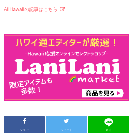
AllHawaiiの記事はこちら
シェア
ツイート
送る