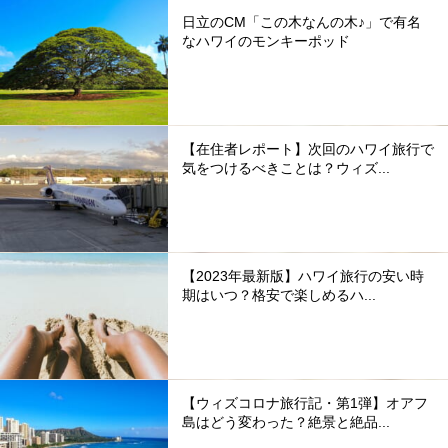
日立のCM「この木なんの木♪」で有名
なハワイのモンキーポッド
【在住者レポート】次回のハワイ旅行で
気をつけるべきことは？ウィズ...
【2023年最新版】ハワイ旅行の安い時
期はいつ？格安で楽しめるハ...
【ウィズコロナ旅行記・第1弾】オアフ
島はどう変わった？絶景と絶品...