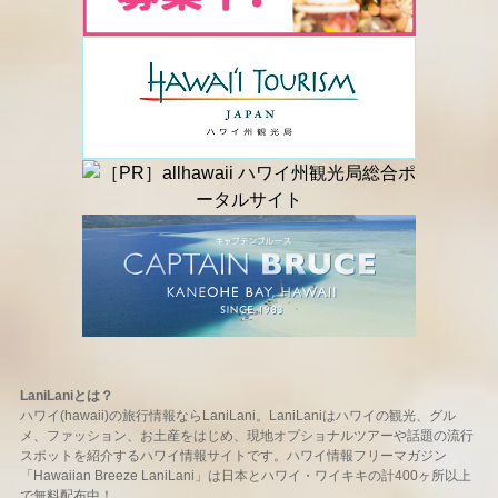
LaniLaniとは？
ハワイ(hawaii)の旅行情報ならLaniLani。LaniLaniはハワイの観光、グル
メ、ファッション、お土産をはじめ、現地オプショナルツアーや話題の流行
スポットを紹介するハワイ情報サイトです。ハワイ情報フリーマガジン
「Hawaiian Breeze LaniLani」は日本とハワイ・ワイキキの計400ヶ所以上
で無料配布中！