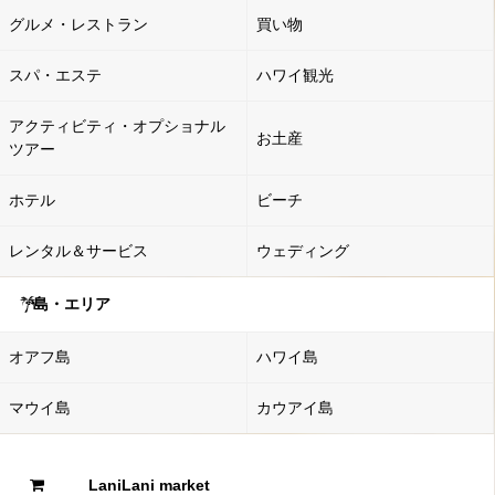
グルメ・レストラン
買い物
スパ・エステ
ハワイ観光
アクティビティ・オプショナル
お土産
ツアー
ホテル
ビーチ
レンタル＆サービス
ウェディング
島・エリア
オアフ島
ハワイ島
マウイ島
カウアイ島
LaniLani market