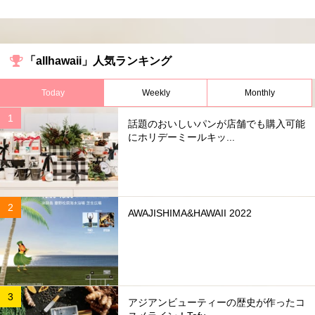
「allhawaii」人気ランキング
Today
Weekly
Monthly
話題のおいしいパンが店舗でも購入可能
にホリデーミールキッ...
AWAJISHIMA&HAWAII 2022
アジアンビューティーの歴史が作ったコ