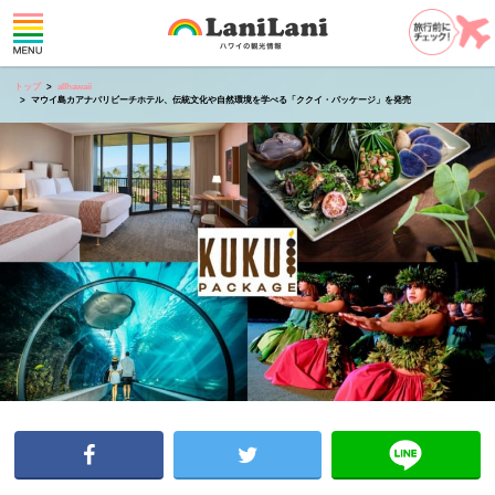
トップ
allhawaii
マウイ島カアナパリビーチホテル、伝統文化や自然環境を学べる「ククイ・パッケージ」を発売