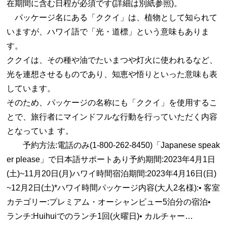
在期間に含む日程が必須です(詳細は別紙参照)。
パッケージ名にある「ククイ」は、植物として知られて
いますが、ハワイ語で「光・道標」という意味もありま
す。
ククイは、その種や油でたいまつや灯火に使われるなど、
光を連想させるものであり、知恵や悟りといった意味も表
しています。
そのため、パッケージの名称にも「ククイ」を使用するこ
とで、旅行者にマインドフルな行動を行っていただく内容
となっていま す。
予約方法:電話のみ(1-800-262-8450)「Japanese speak
er please」で日本語サポートあり予約期間:2023年4月1日
(土)~11月20日(月)ハワイ時間宿泊期間:2023年4月16日(日)
~12月2日(土)*ハワイ時間パッケージ内容(大人2名様):• 客室
カテゴリー:プレミアム・オーシャンビュー5泊分の宿泊•
ランチ:Huihuiでのランチ1回(火曜日)• カルチャー…