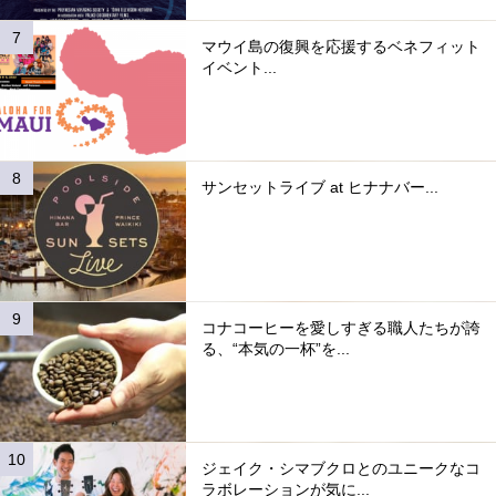
マウイ島の復興を応援するベネフィット
イベント...
サンセットライブ at ヒナナバー...
コナコーヒーを愛しすぎる職人たちが誇
る、“本気の一杯”を...
ジェイク・シマブクロとのユニークなコ
ラボレーションが気に...