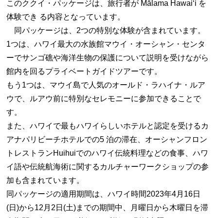
このククイ・パッケージは、旅行者が Mālama Hawaiʻi を
体験でき る内容となっています。
同パッケージは、2つの特別な体験が含まれています。
1つは、ハワイ最大の水族館マウイ・オーシャン・センタ
ーでサンゴ礁や海洋生物の保護について説明を受けながら
館内を回るプライベートガイドツアーです。
もう1つは、マウイ島で人気のオールド・ラハイナ・ルア
ウで、ルアウ前に特別なセレモニーに参加できることで
す。
また、ハワイで最もハワイらしいホテルと認定を受けるカ
アナパリビーチホテルでの5 泊の滞在、オーシャンフロン
トレストランHuihuiでのハワイ伝統料理などの食事、ハワ
イ語や伝統航海術に関するカルチャーワークショップの参
加も含まれています。
同パッケージの適用期間は、ハワイ時間2023年4月16日
(日)から12月2日(土)までの期間中、月曜日から木曜日を滞