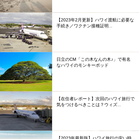
【2023年2月更新】ハワイ渡航に必要な
手続き／ワクチン接種証明...
日立のCM「この木なんの木♪」で有名
なハワイのモンキーポッド
【在住者レポート】次回のハワイ旅行で
気をつけるべきことは？ウィズ...
【2023年最新版】ハワイ旅行の安い時