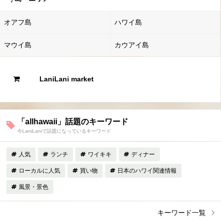
オアフ島
ハワイ島
マウイ島
カウアイ島
LaniLani market
「allhawaii」話題のキーワード
今LaniLaniで話題になっているキーワード
人気
ランチ
ワイキキ
ディナー
ローカルに人気
買い物
日本のハワイ関連情報
風景・景色
キーワード一覧