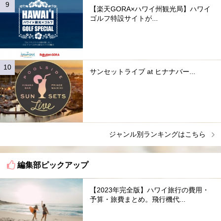
【楽天GORA×ハワイ州観光局】ハワイ
ゴルフ特設サイトが...
サンセットライブ at ヒナナバー...
ジャンル別ランキングはこちら
編集部ピックアップ
【2023年完全版】ハワイ旅行の費用・
予算・旅費まとめ。飛行機代...