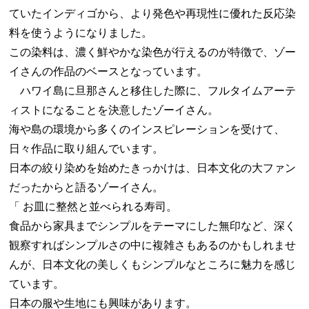
ていたインディゴから、より発色や再現性に優れた反応染
料を使うようになりました。
この染料は、濃く鮮やかな染色が行えるのが特徴で、ゾー
イさんの作品のベースとなっています。
ハワイ島に旦那さんと移住した際に、フルタイムアーテ
ィストになることを決意したゾーイさん。
海や島の環境から多くのインスピレーションを受けて、
日々作品に取り組んでいます。
日本の絞り染めを始めたきっかけは、日本文化の大ファン
だったからと語るゾーイさん。
「 お皿に整然と並べられる寿司。
食品から家具までシンプルをテーマにした無印など、深く
観察すればシンプルさの中に複雑さもあるのかもしれませ
んが、日本文化の美しくもシンプルなところに魅力を感じ
ています。
日本の服や生地にも興味があります。