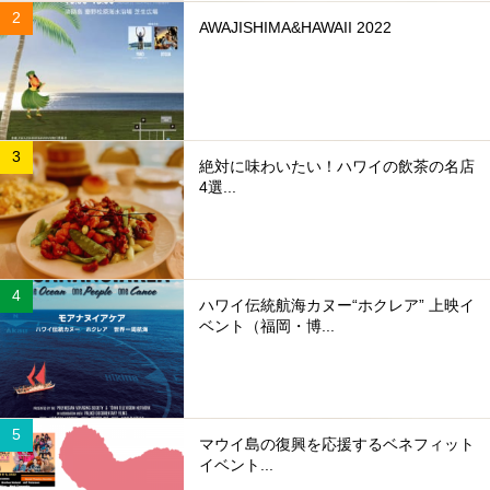
AWAJISHIMA&HAWAII 2022
絶対に味わいたい！ハワイの飲茶の名店
4選...
ハワイ伝統航海カヌー“ホクレア” 上映イ
ベント（福岡・博...
マウイ島の復興を応援するベネフィット
イベント...