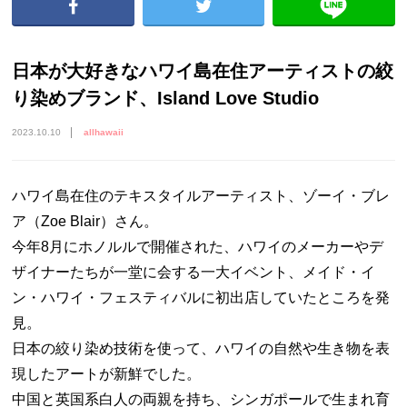
日本が大好きなハワイ島在住アーティストの絞
り染めブランド、Island Love Studio
2023.10.10
allhawaii
ハワイ島在住のテキスタイルアーティスト、ゾーイ・ブレ
ア（Zoe Blair）さん。
今年8月にホノルルで開催された、ハワイのメーカーやデ
ザイナーたちが一堂に会する一大イベント、メイド・イ
ン・ハワイ・フェスティバルに初出店していたところを発
見。
日本の絞り染め技術を使って、ハワイの自然や生き物を表
現したアートが新鮮でした。
中国と英国系白人の両親を持ち、シンガポールで生まれ育