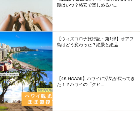
期はいつ？格安で楽しめるハ...
【ウィズコロナ旅行記・第1弾】オアフ
島はどう変わった？絶景と絶品...
【4K HAWAII】ハワイに活気が戻ってき
た！？ハワイの「クヒ...