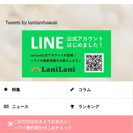
Tweets by lanilanihawaii
特集
コラム
ニュース
ランキング
これだけはおさえておきたい！
ハワイ旅行前かけこみチェック