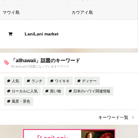
マウイ島
カウアイ島
LaniLani market
「allhawaii」話題のキーワード
今LaniLaniで話題になっているキーワード
人気
ランチ
ワイキキ
ディナー
ローカルに人気
買い物
日本のハワイ関連情報
風景・景色
キーワード一覧