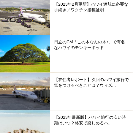
【2023年2月更新】ハワイ渡航に必要な
手続き／ワクチン接種証明...
日立のCM「この木なんの木♪」で有名
なハワイのモンキーポッド
【在住者レポート】次回のハワイ旅行で
気をつけるべきことは？ウィズ...
【2023年最新版】ハワイ旅行の安い時
期はいつ？格安で楽しめるハ...