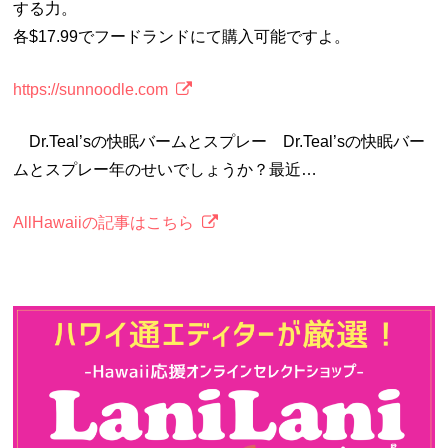
する力。
各$17.99でフードランドにて購入可能ですよ。
https://sunnoodle.com
Dr.Teal’sの快眠バームとスプレー Dr.Teal’sの快眠バー
ムとスプレー年のせいでしょうか？最近…
AllHawaiiの記事はこちら