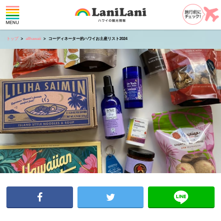
トップ
allhawaii
コーディネーター的ハワイお土産リスト2024