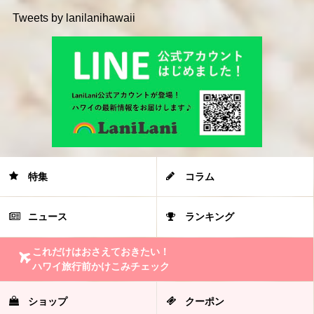
Tweets by lanilanihawaii
特集
コラム
ニュース
ランキング
これだけはおさえておきたい！
ハワイ旅行前かけこみチェック
ショップ
クーポン