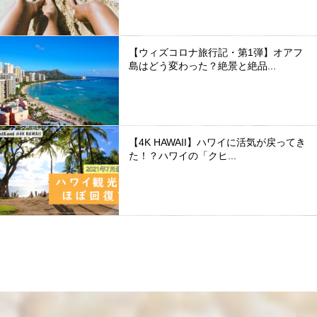
【ウィズコロナ旅行記・第1弾】オアフ
島はどう変わった？絶景と絶品...
【4K HAWAII】ハワイに活気が戻ってき
た！？ハワイの「クヒ...