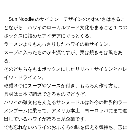
Sun Noodle のサイミン デザインのかわいさはさるこ
とながら、ハワイのローカルフード文化をまるごと１つの
ボックスに詰めたアイデアにぐっとくる。
ラーメンよりもあっさりしたハワイの麺サイミン。
スープに入ったものが主流ですが、実は焼きそば風もあ
る。
そのどちらをも１ボックスにしたリリハ・サイミンとハレ
イワ・ドライミン。
乾麺３つにスープやソースが付き、もちろん作り方も。
具材は日本で調達できるものでどうぞ。
ハワイの麺文化を支えるサンヌードルは昨今の世界的ラー
メンブームに乗って、アメリカ本土、ヨーロッパにまで進
出しているハワイが誇る日系企業です。
でも忘れないハワイのおふくろの味を伝える気持ち、形に