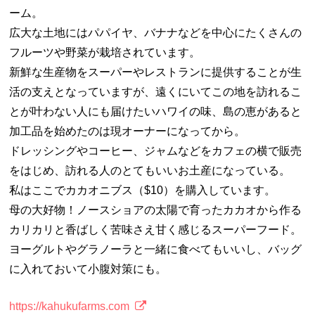
ーム。
広大な土地にはパパイヤ、バナナなどを中心にたくさんの
フルーツや野菜が栽培されています。
新鮮な生産物をスーパーやレストランに提供することが生
活の支えとなっていますが、遠くにいてこの地を訪れるこ
とが叶わない人にも届けたいハワイの味、島の恵があると
加工品を始めたのは現オーナーになってから。
ドレッシングやコーヒー、ジャムなどをカフェの横で販売
をはじめ、訪れる人のとてもいいお土産になっている。
私はここでカカオニブス（$10）を購入しています。
母の大好物！ノースショアの太陽で育ったカカオから作る
カリカリと香ばしく苦味さえ甘く感じるスーパーフード。
ヨーグルトやグラノーラと一緒に食べてもいいし、バッグ
に入れておいて小腹対策にも。
https://kahukufarms.com