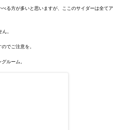
かべる方が多いと思いますが、ここのサイダーは全てア
せん。
すのでご注意を。
ングルーム。