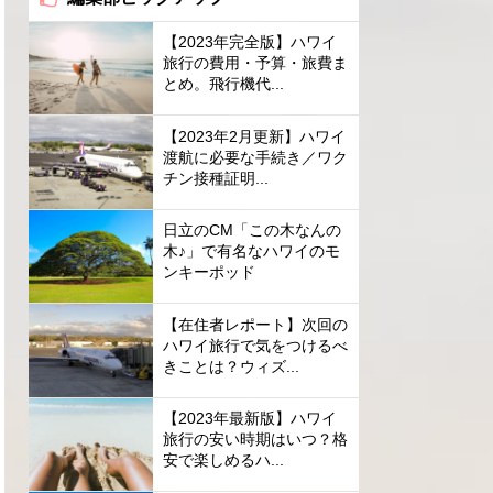
【2023年完全版】ハワイ
旅行の費用・予算・旅費ま
とめ。飛行機代...
【2023年2月更新】ハワイ
渡航に必要な手続き／ワク
チン接種証明...
日立のCM「この木なんの
木♪」で有名なハワイのモ
ンキーポッド
【在住者レポート】次回の
ハワイ旅行で気をつけるべ
きことは？ウィズ...
【2023年最新版】ハワイ
旅行の安い時期はいつ？格
安で楽しめるハ...