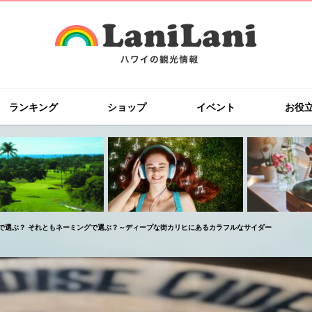
ランキング
ショップ
イベント
お役
で選ぶ？ それともネーミングで選ぶ？～ディープな街カリヒにあるカラフルなサイダー