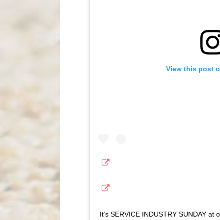
View this post 
It’s SERVICE INDUSTRY SUNDAY at our