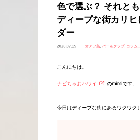
色で選ぶ？ それと
ディープな街カリヒ
ダー
2020.07.15
オアフ島
バー＆クラブ
コラム
こんにちは。
ナビちゃおハワイ
のmimiです。
今日はディープな街にあるワクワク