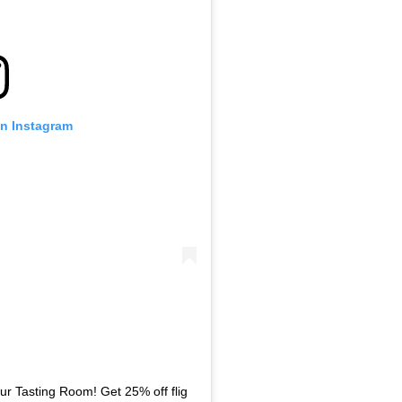
on Instagram
 Tasting Room! Get 25% off flig