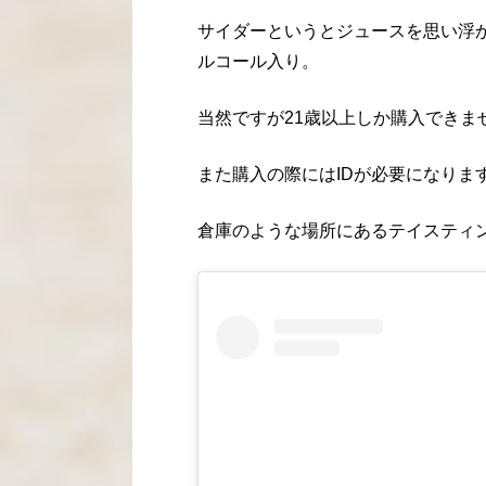
サイダーというとジュースを思い浮
ルコール入り。
当然ですが21歳以上しか購入できま
また購入の際にはIDが必要になりま
倉庫のような場所にあるテイスティ