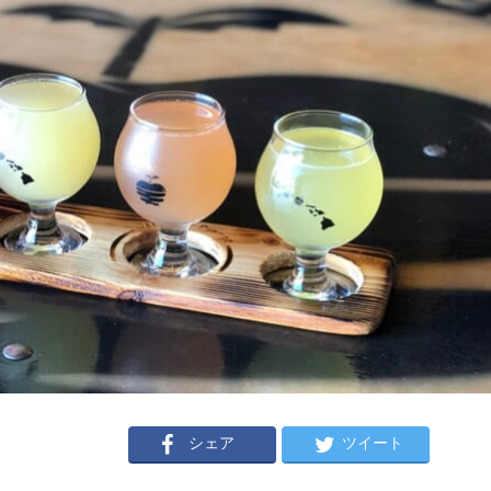
シェア
ツイート