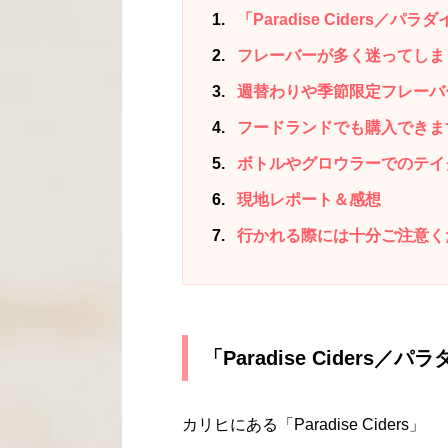
1
「Paradise Ciders／パ
2
フレーバーが多く迷ってしま
3
週替わりや季節限定フレーバ
4
フードランドでも購入できま
5
ボトルやグロウラーでのテイ
6
現地レポート＆感想
7
行かれる際には十分ご注意く
「Paradise Ciders
カリヒにある「Paradise Ciders」