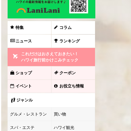
特集
コラム
ニュース
ランキング
これだけはおさえておきたい！
ハワイ旅行前かけこみチェック
ショップ
クーポン
イベント
お役立ち情報
ジャンル
グルメ・レストラン
買い物
スパ・エステ
ハワイ観光