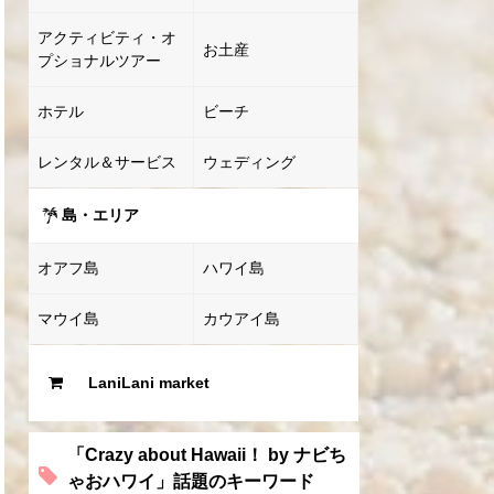
アクティビティ・オ
お土産
プショナルツアー
ホテル
ビーチ
レンタル＆サービス
ウェディング
島・エリア
オアフ島
ハワイ島
マウイ島
カウアイ島
LaniLani market
「Crazy about Hawaii！ by ナビち
ゃおハワイ」話題のキーワード