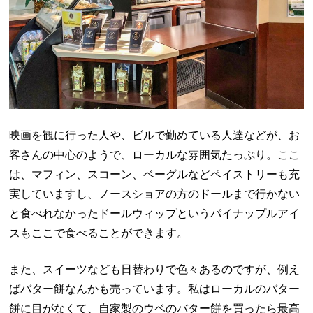
映画を観に行った人や、ビルで勤めている人達などが、お
客さんの中心のようで、ローカルな雰囲気たっぷり。ここ
は、マフィン、スコーン、ベーグルなどペイストリーも充
実していますし、ノースショアの方のドールまで行かない
と食べれなかったドールウィップというパイナップルアイ
スもここで食べることができます。
また、スイーツなども日替わりで色々あるのですが、例え
ばバター餅なんかも売っています。私はローカルのバター
餅に目がなくて、自家製のウベのバター餅を買ったら最高