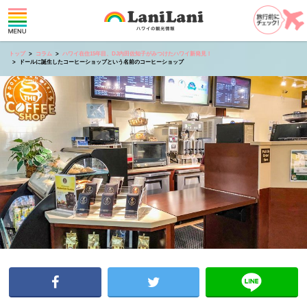
トップ
コラム
ハワイ在住15年目、DJ内田佐知子がみつけたハワイ新発見！
ドールに誕生したコーヒーショップという名前のコーヒーショップ