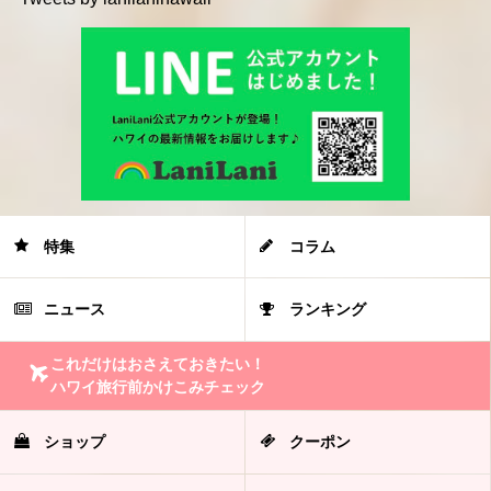
特集
コラム
ニュース
ランキング
これだけはおさえておきたい！
ハワイ旅行前かけこみチェック
ショップ
クーポン