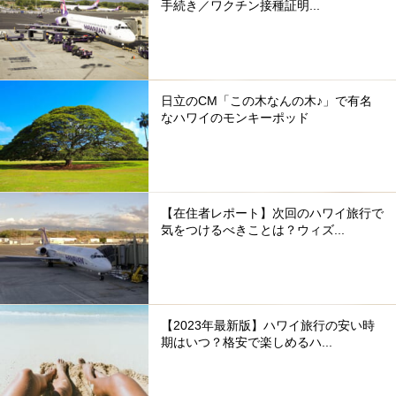
手続き／ワクチン接種証明...
日立のCM「この木なんの木♪」で有名
なハワイのモンキーポッド
【在住者レポート】次回のハワイ旅行で
気をつけるべきことは？ウィズ...
【2023年最新版】ハワイ旅行の安い時
期はいつ？格安で楽しめるハ...