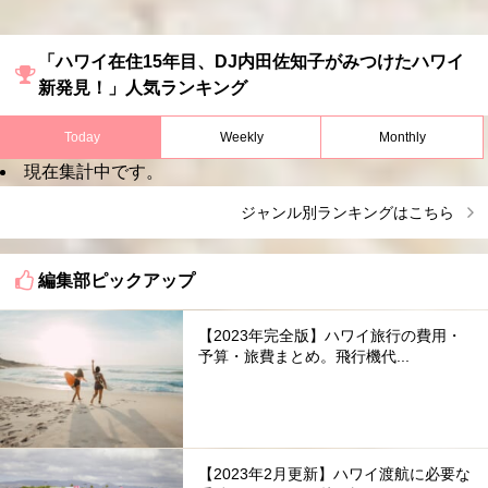
「ハワイ在住15年目、DJ内田佐知子がみつけたハワイ
新発見！」人気ランキング
Today
Weekly
Monthly
現在集計中です。
ジャンル別ランキングはこちら
編集部ピックアップ
【2023年完全版】ハワイ旅行の費用・
予算・旅費まとめ。飛行機代...
【2023年2月更新】ハワイ渡航に必要な