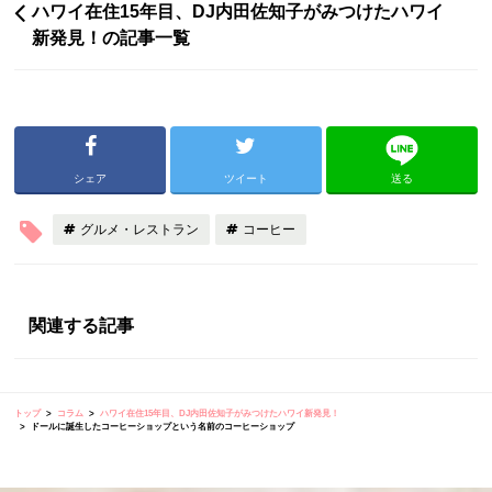
ハワイ在住15年目、DJ内田佐知子がみつけたハワイ
新発見！の記事一覧
シェア
ツイート
送る
グルメ・レストラン
コーヒー
関連する記事
トップ
コラム
ハワイ在住15年目、DJ内田佐知子がみつけたハワイ新発見！
ドールに誕生したコーヒーショップという名前のコーヒーショップ