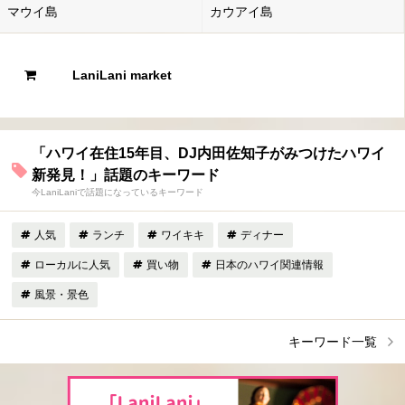
マウイ島
カウアイ島
LaniLani market
「ハワイ在住15年目、DJ内田佐知子がみつけたハワイ
新発見！」話題のキーワード
今LaniLaniで話題になっているキーワード
人気
ランチ
ワイキキ
ディナー
ローカルに人気
買い物
日本のハワイ関連情報
風景・景色
キーワード一覧