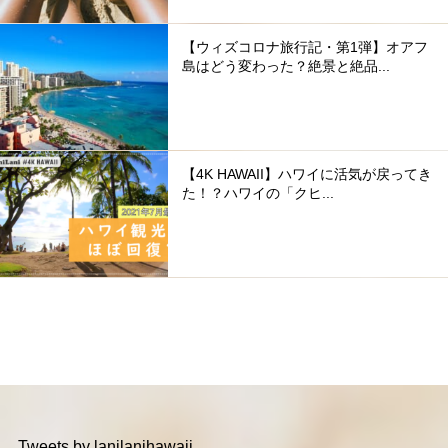
【ウィズコロナ旅行記・第1弾】オアフ
島はどう変わった？絶景と絶品...
【4K HAWAII】ハワイに活気が戻ってき
た！？ハワイの「クヒ...
Tweets by lanilanihawaii