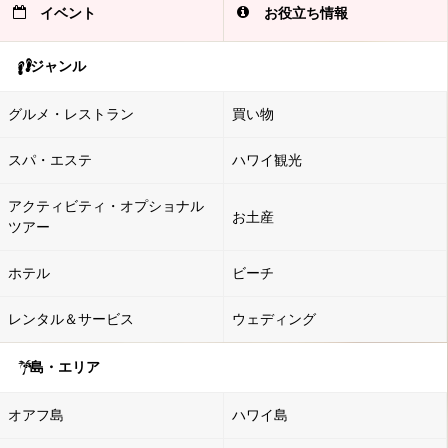
イベント
お役立ち情報
ジャンル
グルメ・レストラン
買い物
スパ・エステ
ハワイ観光
アクティビティ・オプショナル
お土産
ツアー
ホテル
ビーチ
レンタル＆サービス
ウェディング
島・エリア
オアフ島
ハワイ島