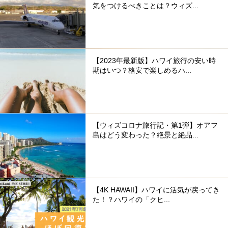
気をつけるべきことは？ウィズ...
【2023年最新版】ハワイ旅行の安い時
期はいつ？格安で楽しめるハ...
【ウィズコロナ旅行記・第1弾】オアフ
島はどう変わった？絶景と絶品...
【4K HAWAII】ハワイに活気が戻ってき
た！？ハワイの「クヒ...