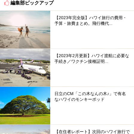
編集部ピックアップ
【2023年完全版】ハワイ旅行の費用・
予算・旅費まとめ。飛行機代...
【2023年2月更新】ハワイ渡航に必要な
手続き／ワクチン接種証明...
日立のCM「この木なんの木♪」で有名
なハワイのモンキーポッド
【在住者レポート】次回のハワイ旅行で