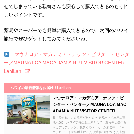
せてしまっている親御さんも安心して購入できるのもうれ
しいポイントです。
薬局やスーパーでも簡単に購入できるので、次回のハワイ
旅行でぜひゲットしてみてくださいね。
マウナロア・マカデミア・ナッツ・ビジター・センタ
ー／MAUNA LOA MACADAMIA NUT VISITOR CENTER｜
LaniLani
ハワイの最新情報をお届け！LaniLani
マウナロア・マカデミア・ナッツ・ビ
ジター・センター／MAUNA LOA MAC
ADAMIA NUT VISITOR CENTER
長く愛されている秘密がわかる？ 定番ハワイ土産の聖
地へGO！ハワイ定番のお土産として、真っ先に挙がる
マカデミアナッツ。数多くのメーカーがある中、「マ
ウナロア」は30年以上にわたり愛され続けてきた老舗