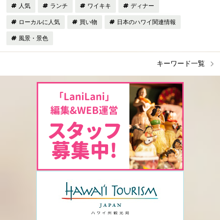
人気
ランチ
ワイキキ
ディナー
ローカルに人気
買い物
日本のハワイ関連情報
風景・景色
キーワード一覧