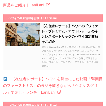
商品をご紹介｜LaniLani
ハワイの最新情報をお届け！LaniLani
【在住者レポート】ハワイの「ワイケ
レ・プレミアム・アウトレット」の今
とレスポートサックのハワイ限定商品
をご紹介
参照：@waikelepoコロナ禍により外出自粛が続き、買
い物もなるべく控えていましたが久しぶりに「ワイケ
レ・プレミアム・アウトレット／Waikele Premium Out
lets」へ行きクリスマスプレゼントを探して来ました。
今回はワイケレ・プレミアム・アウトレットの今現在
の状...
【在住者レポート】ハワイを舞台にした映画「50回目
のファーストキス」の裏話を聞きながら「ケネケスグリ
ル」で楽しくランチ｜LaniLani
ハワイの最新情報をお届け！LaniLani