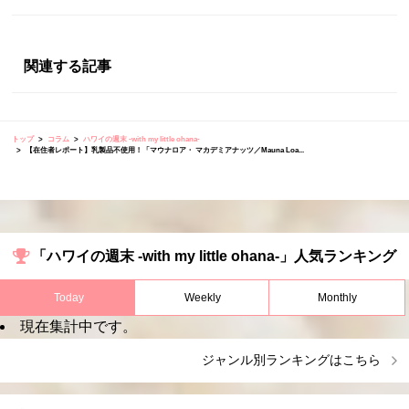
関連する記事
トップ
コラム
ハワイの週末 -with my little ohana-
【在住者レポート】乳製品不使用！「マウナロア・ マカデミアナッツ／Mauna Loa...
「ハワイの週末 -with my little ohana-」人気ランキング
Today
Weekly
Monthly
現在集計中です。
ジャンル別ランキングはこちら