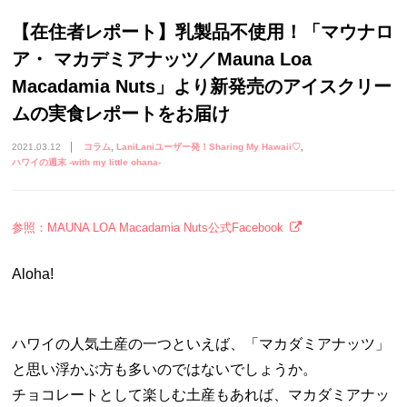
【在住者レポート】乳製品不使用！「マウナロ
ア・ マカデミアナッツ／Mauna Loa
Macadamia Nuts」より新発売のアイスクリー
ムの実食レポートをお届け
2021.03.12
コラム
LaniLaniユーザー発！Sharing My Hawaii♡
ハワイの週末 -with my little ohana-
参照：MAUNA LOA Macadamia Nuts公式Facebook
Aloha!
ハワイの人気土産の一つといえば、「マカダミアナッツ」
と思い浮かぶ方も多いのではないでしょうか。
チョコレートとして楽しむ土産もあれば、マカダミアナッ