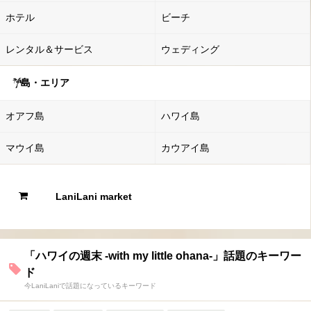
ホテル
ビーチ
レンタル＆サービス
ウェディング
島・エリア
オアフ島
ハワイ島
マウイ島
カウアイ島
LaniLani market
「ハワイの週末 -with my little ohana-」話題のキーワー
ド
今LaniLaniで話題になっているキーワード