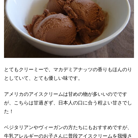
とてもクリーミーで、マカデミアナッツの香りもほんのり
としていて、とても優しい味です。
アメリカのアイスクリームは甘めの物が多いいのでです
が、こちらは甘過ぎず、日本人の口に合う程よい甘さでし
た！
ベジタリアンやヴィーガンの方たちにもおすすめですが、
牛乳アレルギーのお子さんに普段アイスクリームを我慢さ