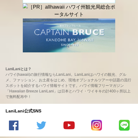
LaniLaniとは？
ハワイ(hawaii)の旅行情報ならLaniLani。LaniLaniはハワイの観光、グル
メ、ファッション、お土産をはじめ、現地オプショナルツアーや話題の流行
スポットを紹介するハワイ情報サイトです。ハワイ情報フリーマガジン
「Hawaiian Breeze LaniLani」は日本とハワイ・ワイキキの計400ヶ所以上
で無料配布中！
LaniLani公式SNS
LaniLani
LaniLani
LaniLani
LaniLani
LaniLani