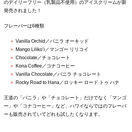
のデイリーフリー（乳製品不使用）のアイスクリームが新
発売されました！
フレーバーは6種類
Vanilla Orchid／バニラ オーキッド
Mango Liliko’i／マンゴー リリコイ
Chocolate／チョコレート
Kona Coffee／コナコーヒー
Vanilla Chocolate／バニラ チョコレート
Rocky Road to Hana／ロッキー ロード トゥ ハナ
王道の「バニラ」や「チョコレート」だけでなく「マンゴ
ー」や「コナコーヒー」など、ハワイならではのフレーバ
ーも販売されていてどれも試したくなります。