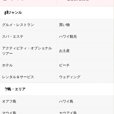
ジャンル
グルメ・レストラン
買い物
スパ・エステ
ハワイ観光
アクティビティ・オプショナル
お土産
ツアー
ホテル
ビーチ
レンタル＆サービス
ウェディング
島・エリア
オアフ島
ハワイ島
マウイ島
カウアイ島