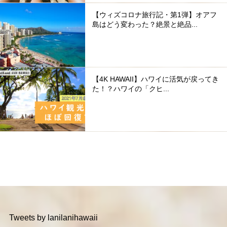
【ウィズコロナ旅行記・第1弾】オアフ
島はどう変わった？絶景と絶品...
【4K HAWAII】ハワイに活気が戻ってき
た！？ハワイの「クヒ...
Tweets by lanilanihawaii