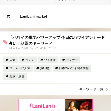
LaniLani market
「ハワイの風でパワーアップ 今日のハワイアンカード
占い」話題のキーワード
今LaniLaniで話題になっているキーワード
人気
ランチ
ワイキキ
ディナー
ローカルに人気
買い物
日本のハワイ関連情報
風景・景色
キーワード一覧