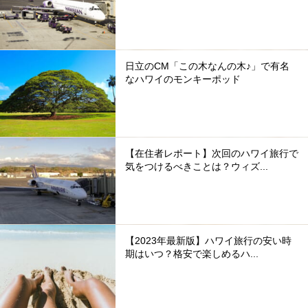
日立のCM「この木なんの木♪」で有名
なハワイのモンキーポッド
【在住者レポート】次回のハワイ旅行で
気をつけるべきことは？ウィズ...
【2023年最新版】ハワイ旅行の安い時
期はいつ？格安で楽しめるハ...