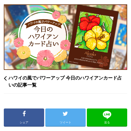
ハワイの風でパワーアップ 今日のハワイアンカード占
いの記事一覧
シェア
ツイート
送る