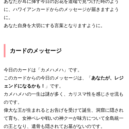
あなたが耳に挿す今日のお花を道端で見つけた時のよう
に、ハワイアンカードからのメッセージが届きますよう
に。
あなた自身を大切にする言葉となりますように。
カードのメッセージ
今日のカードは「カメハメハ」です。
このカードからの今日のメッセージは、「
あなたが、レジ
ェンドになるかも！
」です。
カメハメハの一生は謎が多く、カリスマ性を感じさせ流も
のです。
偉大な王が生まれるとお告げを受けて誕生、洞窟に隠され
て育ち、女神ペレや戦いの神クーが味方について全島統一
の王となり、遺骨も隠されてお墓がないのです。