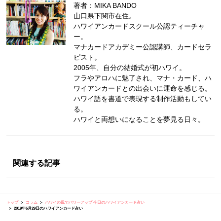
著者：MIKA BANDO
山口県下関市在住。
ハワイアンカードスクール公認ティーチャ
ー。
マナカードアカデミー公認講師、カードセラ
ピスト。
2005年、自分の結婚式が初ハワイ。
フラやアロハに魅了され、マナ・カード、ハ
ワイアンカードとの出会いに運命を感じる。
ハワイ語を書道で表現する制作活動もしてい
る。
ハワイと両想いになることを夢見る日々。
関連する記事
トップ
コラム
ハワイの風でパワーアップ 今日のハワイアンカード占い
2019年6月29日のハワイアンカード占い