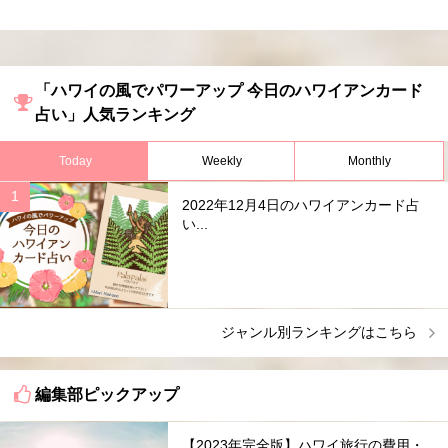
「ハワイの風でパワーアップ 今日のハワイアンカード
占い」人気ランキング
Today
Weekly
Monthly
2022年12月4日のハワイアンカード占
い...
ジャンル別ランキングはこちら
編集部ピックアップ
【2023年完全版】ハワイ旅行の費用・