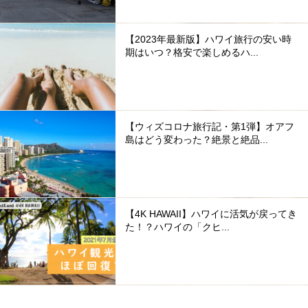
【2023年最新版】ハワイ旅行の安い時
期はいつ？格安で楽しめるハ...
【ウィズコロナ旅行記・第1弾】オアフ
島はどう変わった？絶景と絶品...
【4K HAWAII】ハワイに活気が戻ってき
た！？ハワイの「クヒ...