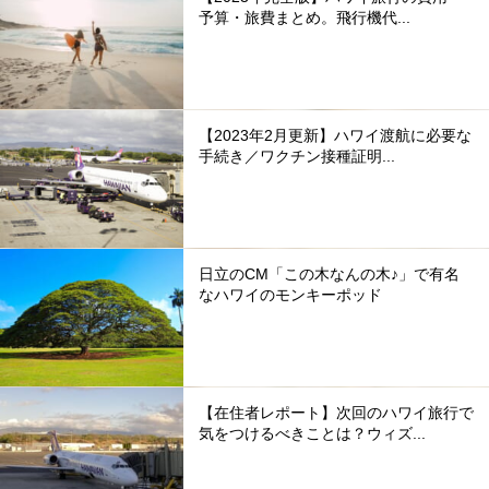
予算・旅費まとめ。飛行機代...
【2023年2月更新】ハワイ渡航に必要な
手続き／ワクチン接種証明...
日立のCM「この木なんの木♪」で有名
なハワイのモンキーポッド
【在住者レポート】次回のハワイ旅行で
気をつけるべきことは？ウィズ...