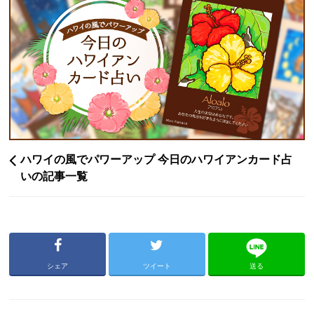
ハワイの風でパワーアップ 今日のハワイアンカード占
いの記事一覧
シェア
ツイート
送る