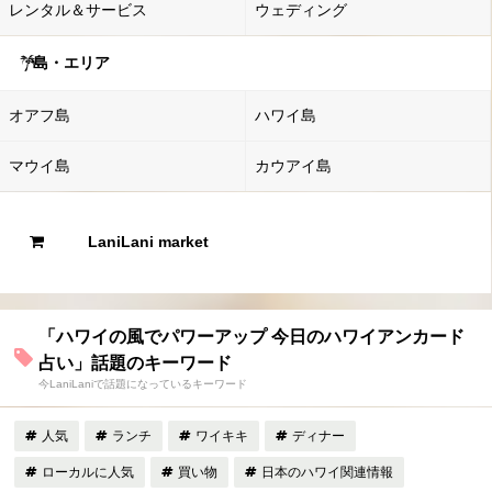
レンタル＆サービス
ウェディング
島・エリア
オアフ島
ハワイ島
マウイ島
カウアイ島
LaniLani market
「ハワイの風でパワーアップ 今日のハワイアンカード
占い」話題のキーワード
今LaniLaniで話題になっているキーワード
人気
ランチ
ワイキキ
ディナー
ローカルに人気
買い物
日本のハワイ関連情報