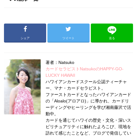
シェア
ツイート
送る
著者：Natsuko
カードセラピストNatsukoのHAPPY-GO-
LUCKY HAWAII
ハワイアンカードスクール公認ティーチャ
ー、マナ・カードセラピスト。
ファーストカードとなったハワイアンカード
の「Aloalo(アロアロ)」に導かれ、カードリ
ーディングやヒーリングを学び湘南藤沢で活
動中。
カードを通じてハワイの歴史・文化・深いス
ピリチュアリティに触れたよろこび、現地を
訪れて感じたことなど、ブログで発信してい