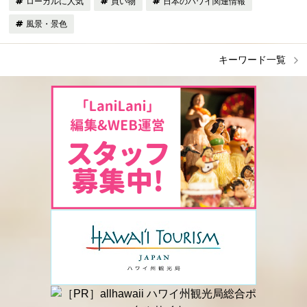
ローカルに人気
買い物
日本のハワイ関連情報
風景・景色
キーワード一覧