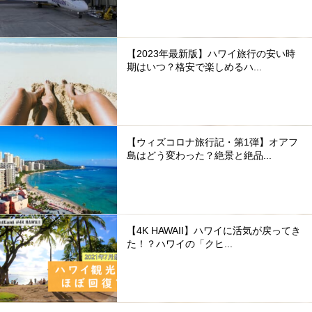
【2023年最新版】ハワイ旅行の安い時
期はいつ？格安で楽しめるハ...
【ウィズコロナ旅行記・第1弾】オアフ
島はどう変わった？絶景と絶品...
【4K HAWAII】ハワイに活気が戻ってき
た！？ハワイの「クヒ...