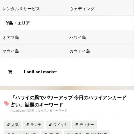
レンタル＆サービス
ウェディング
島・エリア
オアフ島
ハワイ島
マウイ島
カウアイ島
LaniLani market
「ハワイの風でパワーアップ 今日のハワイアンカード
占い」話題のキーワード
今LaniLaniで話題になっているキーワード
人気
ランチ
ワイキキ
ディナー