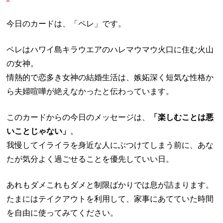
今日のカードは、「ペレ」です。
ペレはハワイ島キラウエアのハレマウマウ火口に住む火山
の女神。
情熱的で恋多き女神の結婚生活は、嫉妬深く短気な性格か
ら夫婦喧嘩が絶えなかったと伝わっています。
このカードからの今日のメッセージは、
「楽しむことは悪
いことじゃない」
。
我慢してイライラを身近な人にぶつけてしまう前に、あな
たが気分よく過ごせることを優先していい日。
あれもダメこれもダメと制限ばかりでは息が詰まります。
たまにはテイクアウトを利用して、家事にあてていた時間
を自由に使ってみてください。