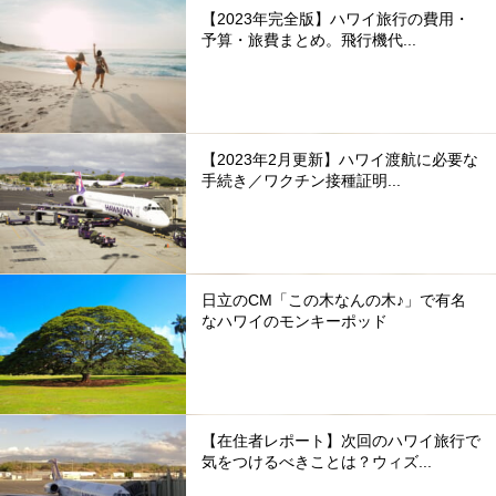
【2023年完全版】ハワイ旅行の費用・
予算・旅費まとめ。飛行機代...
【2023年2月更新】ハワイ渡航に必要な
手続き／ワクチン接種証明...
日立のCM「この木なんの木♪」で有名
なハワイのモンキーポッド
【在住者レポート】次回のハワイ旅行で
気をつけるべきことは？ウィズ...