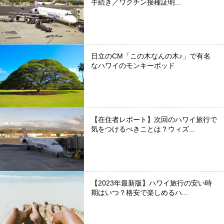
手続き／ワクチン接種証明...
日立のCM「この木なんの木♪」で有名
なハワイのモンキーポッド
【在住者レポート】次回のハワイ旅行で
気をつけるべきことは？ウィズ...
【2023年最新版】ハワイ旅行の安い時
期はいつ？格安で楽しめるハ...