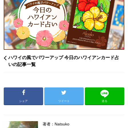
ハワイの風でパワーアップ 今日のハワイアンカード占
いの記事一覧
シェア
ツイート
送る
著者：Natsuko