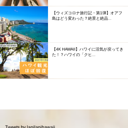
【ウィズコロナ旅行記・第1弾】オアフ
島はどう変わった？絶景と絶品...
【4K HAWAII】ハワイに活気が戻ってき
た！？ハワイの「クヒ...
Tweets by lanilanihawaii