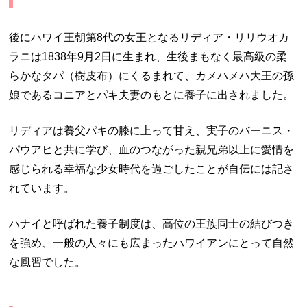
後にハワイ王朝第8代の女王となるリディア・リリウオカ
ラニは1838年9月2日に生まれ、生後まもなく最高級の柔
らかなタパ（樹皮布）にくるまれて、カメハメハ大王の孫
娘であるコニアとパキ夫妻のもとに養子に出されました。
リディアは養父パキの膝に上って甘え、実子のバーニス・
パウアヒと共に学び、血のつながった親兄弟以上に愛情を
感じられる幸福な少女時代を過ごしたことが自伝には記さ
れています。
ハナイと呼ばれた養子制度は、高位の王族同士の結びつき
を強め、一般の人々にも広まったハワイアンにとって自然
な風習でした。