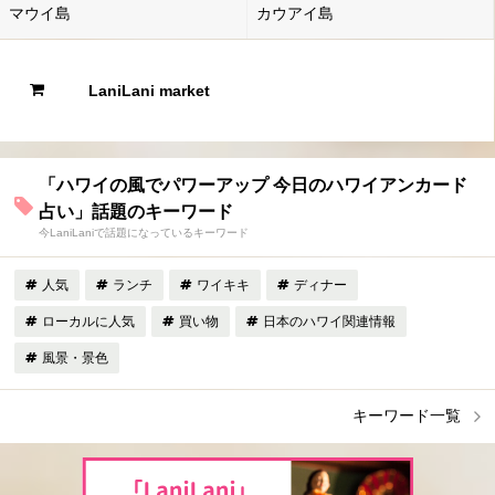
マウイ島
カウアイ島
LaniLani market
「ハワイの風でパワーアップ 今日のハワイアンカード
占い」話題のキーワード
今LaniLaniで話題になっているキーワード
人気
ランチ
ワイキキ
ディナー
ローカルに人気
買い物
日本のハワイ関連情報
風景・景色
キーワード一覧