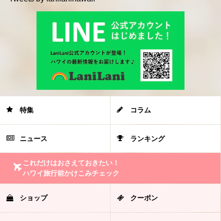
特集
コラム
ニュース
ランキング
これだけはおさえておきたい！
ハワイ旅行前かけこみチェック
ショップ
クーポン