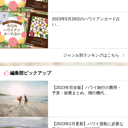
2023年5月28日のハワイアンカード占
い...
ジャンル別ランキングはこちら
編集部ピックアップ
【2023年完全版】ハワイ旅行の費用・
予算・旅費まとめ。飛行機代...
【2023年2月更新】ハワイ渡航に必要な