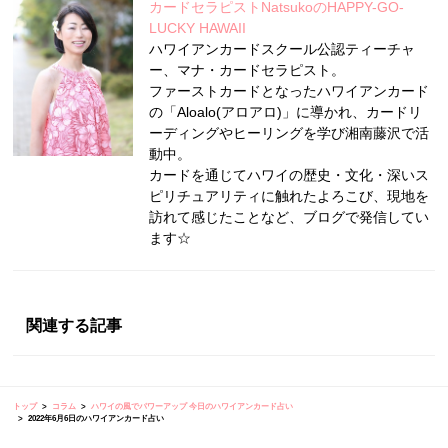
カードセラピストNatsukoのHAPPY-GO-
LUCKY HAWAII
ハワイアンカードスクール公認ティーチャ
ー、マナ・カードセラピスト。
ファーストカードとなったハワイアンカード
の「Aloalo(アロアロ)」に導かれ、カードリ
ーディングやヒーリングを学び湘南藤沢で活
動中。
カードを通じてハワイの歴史・文化・深いス
ピリチュアリティに触れたよろこび、現地を
訪れて感じたことなど、ブログで発信してい
ます☆
関連する記事
トップ
コラム
ハワイの風でパワーアップ 今日のハワイアンカード占い
2022年6月6日のハワイアンカード占い